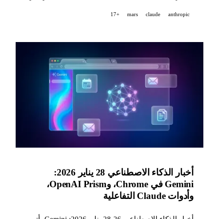
متطورة.
+17
mars
claude
anthropic
أخبار الذكاء الاصطناعي 28 يناير 2026:
Gemini في Chrome، وOpenAI Prism،
وأدوات Claude التفاعلية
أخبار الذكاء الاصطناعي 26-28 يناير 2026: Gemini يأتي