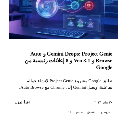
Gemini Drops: Project Genie و Auto
Browse و Veo 3.1 و 8 إعلانات رئيسية من
Google
تطلق Google مشروع Project Genie لإنشاء عوالم
تفاعلية، ويصل Gemini إلى Chrome مع Auto Browse،
ويضيف Veo 3.1 ميزة image-to-video، وتقوم Personal
Intelligence بربط تطبيقات Google الخاصة بك.
٣٠ يناير ٢٠٢٦
اقرأ المزيد
+3
genie
gemini
google