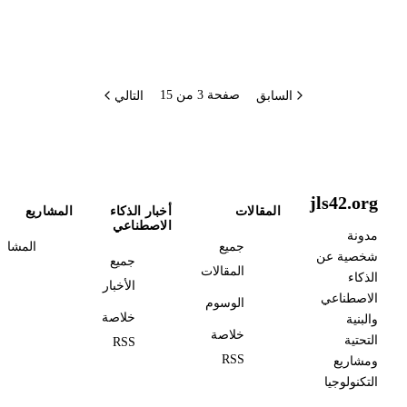
السابق
التالي
صفحة 3 من 15
jls42.org
المقالات
أخبار الذكاء
المشاريع
الاصطناعي
مدونة
جميع
المشاري
شخصية عن
جميع
المقالات
الذكاء
الأخبار
الاصطناعي
الوسوم
خلاصة
والبنية
خلاصة
التحتية
RSS
RSS
ومشاريع
التكنولوجيا