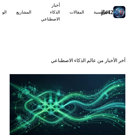
أخبار
jls42
الرئيسية
المقالات
الذكاء
المشاريع
الوس
الاصطناعي
أخبار الذكاء الاصطناعي
آخر الأخبار من عالم الذكاء الاصطناعي