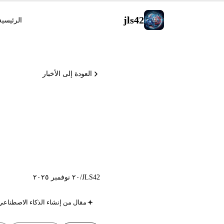
jls42
الرئيسية
العودة إلى الأخبار
Gemini 3
JLS42
/
٢٠ نوفمبر ٢٠٢٥
مقال من إنشاء الذكاء الاصطناعي