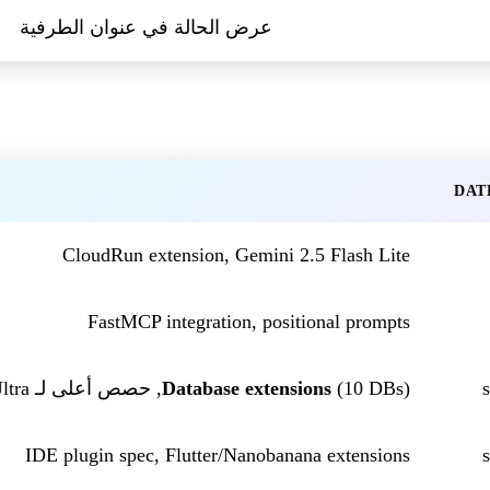
عرض الحالة في عنوان الطرفية
DAT
CloudRun extension, Gemini 2.5 Flash Lite
FastMCP integration, positional prompts
(10 DBs), حصص أعلى لـ Pro/Ultra
Database extensions
IDE plugin spec, Flutter/Nanobanana extensions