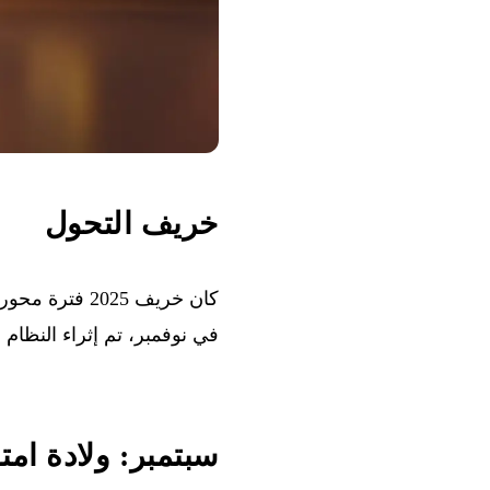
خريف التحول
في نوفمبر، تم إثراء النظام البيئي 
سبتمبر: ولادة امتدادات I