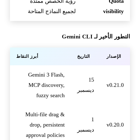
Quota
رؤية الحصص ممتدة
visibility
لجميع النماذج المتاحة
التطور الأخير لـ Gemini CLI
الإصدار
التاريخ
أبرز النقاط
Gemini 3 Flash,
15
MCP discovery,
v0.21.0
ديسمبر
fuzzy search
Multi-file drag &
1
drop, persistent
v0.20.0
ديسمبر
approval policies