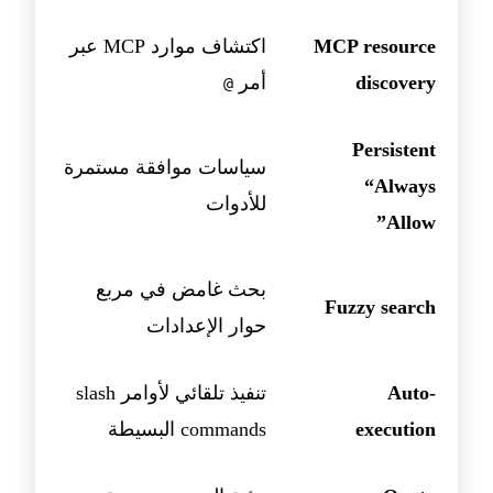
MCP resource
اكتشاف موارد MCP عبر
discovery
أمر
@
Persistent
سياسات موافقة مستمرة
“Always
للأدوات
Allow”
بحث غامض في مربع
Fuzzy search
حوار الإعدادات
Auto-
تنفيذ تلقائي لأوامر slash
execution
commands البسيطة