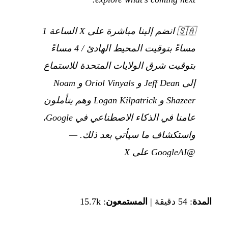
🇸🇦
انضم إلينا مباشرة على X الساعة 1
مساءً بتوقيت المحيط الهادئ / 4 مساءً
بتوقيت شرق الولايات المتحدة للاستماع
إلى Jeff Dean و Oriol Vinyals و Noam
Shazeer و Logan Kilpatrick وهم يتأملون
عامنا في الذكاء الاصطناعي في Google،
واستكشاف ما سيأتي بعد ذلك.
—
@GoogleAI على X
المدة
: 54 دقيقة |
المستمعون
: 15.7k