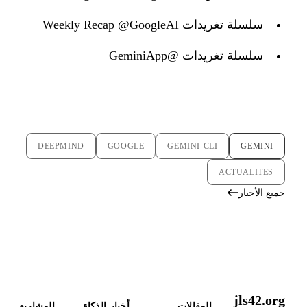
سلسلة تغريدات Weekly Recap @GoogleAI
سلسلة تغريدات @GeminiApp
DEEPMIND
GOOGLE
GEMINI-CLI
GEMINI
ACTUALITES
جميع الأخبار
jls42.org
المقالات
أخبار الذكاء
المشاريع