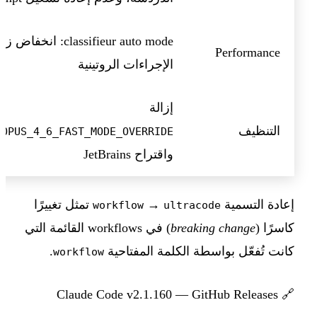
classifieur auto mode:
Performance
الإجراءات الروتينية
إزالة
التنظيف
_OPUS_4_6_FAST_MODE_OVERRIDE
واقتراح JetBrains
إعادة التسمية
→
تمثل تغييرًا
workflow
ultracode
كاسرًا (
breaking change
) في workflows القائمة التي
كانت تُفعّل بواسطة الكلمة المفتاحية
.
workflow
Claude Code v2.1.160 — GitHub Releases
🔗