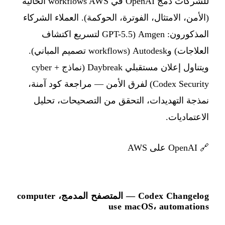
للشركات دمج OpenAI في workflows AWS الحالية
(الأمن، الامتثال، الفوترة، الحوكمة). العملاء الشركاء
المذكورون: Amgen (GPT-5.5 لتسريع اكتشاف
العلاجات) وAutodesk (workflows تصميم المباني).
ويتناول إعلان مستقبلي Daybreak (نماذج cyber +
Codex Security) لفرق الأمن — مراجعة كود آمنة،
نمذجة التهديدات، التحقق من التصحيحات، تحليل
الاعتماديات.
🔗
OpenAI على AWS
Codex Changelog — المتصفح المدمج، computer
use macOS، automations