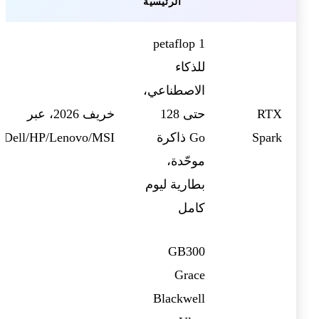
الرئيسية
1 petaflop
للذكاء
الاصطناعي،
RTX
حتى 128
خريف 2026، عبر
Spark
Go ذاكرة
/Dell/HP/Lenovo/MSI
موحّدة،
بطارية ليوم
كامل
GB300
Grace
Blackwell