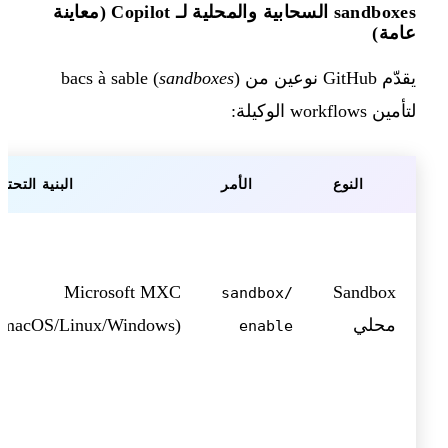
sandboxes السحابية والمحلية لـ Copilot (معاينة
عامة)
يقدّم GitHub نوعين من bacs à sable (
)
sandboxes
لتأمين workflows الوكيلة:
النوع
الأمر
البنية التحتية
Microsoft MXC
Sandbox
/sandbox
محلي
(macOS/Linux/Windows)
enable