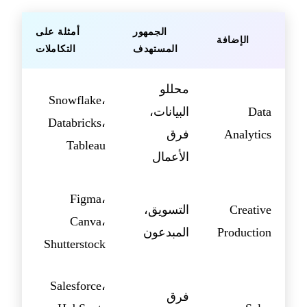
الجمهور
أمثلة على
الإضافة
المستهدف
التكاملات
محللو
Snowflake،
Data
البيانات،
Databricks،
Analytics
فرق
Tableau
الأعمال
Figma،
Creative
التسويق،
Canva،
Production
المبدعون
Shutterstock
Salesforce،
فرق