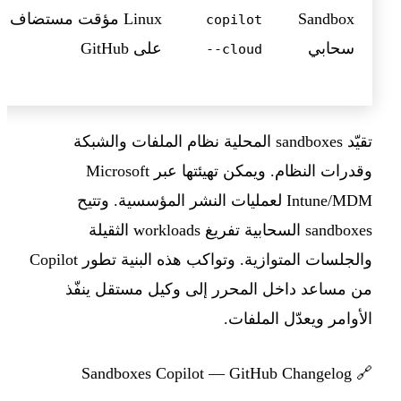
Sandbox
Linux مؤقت مستضاف
copilot
سحابي
على GitHub
--cloud
تقيّد sandboxes المحلية نظام الملفات والشبكة
وقدرات النظام. ويمكن تهيئتها عبر Microsoft
Intune/MDM لعمليات النشر المؤسسية. وتتيح
sandboxes السحابية تفريغ workloads الثقيلة
والجلسات المتوازية. وتواكب هذه البنية تطور Copilot
من مساعد داخل المحرر إلى وكيل مستقل ينفّذ
الأوامر ويعدّل الملفات.
Sandboxes Copilot — GitHub Changelog
🔗