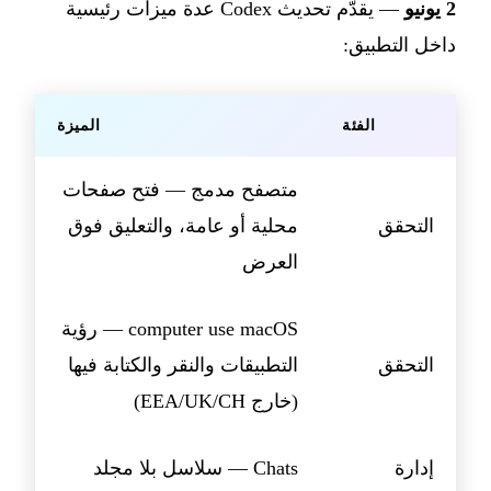
2 يونيو
— يقدّم تحديث Codex عدة ميزات رئيسية
داخل التطبيق:
الفئة
الميزة
متصفح مدمج — فتح صفحات
التحقق
محلية أو عامة، والتعليق فوق
العرض
computer use macOS — رؤية
التحقق
التطبيقات والنقر والكتابة فيها
(خارج EEA/UK/CH)
إدارة
Chats — سلاسل بلا مجلد