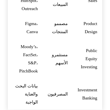
HubSpot،
Sales
المبيعات
Outreach
Product
مصممو
Figma،
Design
المنتجات
Canva
Moody’s،
Public
مستثمرو
FactSet،
Equity
الأسهم
S&P،
Investing
PitchBook
بيانات البحث
Investment
المصرفيون
والعناية
Banking
الواجبة