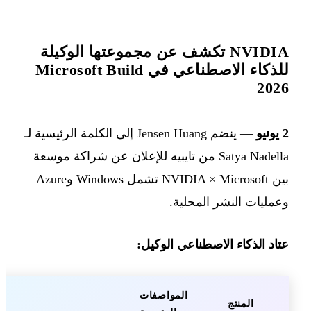
NVIDIA تكشف عن مجموعتها الوكيلة
للذكاء الاصطناعي في Microsoft Build
2026
2 يونيو
— ينضم Jensen Huang إلى الكلمة الرئيسية لـ
Satya Nadella من تايبيه للإعلان عن شراكة موسعة
بين NVIDIA × Microsoft تشمل Windows وAzure
وعمليات النشر المحلية.
عتاد الذكاء الاصطناعي الوكيل:
المواصفات
المنتج