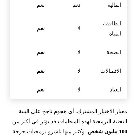
المالية
نعم
نعم
الطاقة /
لا
نعم
المياه
الصحة
لا
نعم
الاتصالات
لا
نعم
العتاد
لا
نعم
معيار الاختيار المشترك: أي هجوم ناجح على البنية
التحتية البرمجية لهذه المنظمات قد يؤثر في أكثر من
100 مليون شخص
. وكثير منها ناشرو برمجيات حرجة