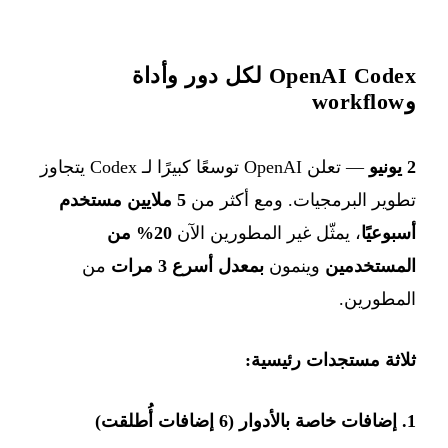
OpenAI Codex لكل دور وأداة
وworkflow
2 يونيو
— تعلن OpenAI توسعًا كبيرًا لـ Codex يتجاوز
تطوير البرمجيات. ومع أكثر من
5 ملايين مستخدم
أسبوعيًا
، يمثّل غير المطورين الآن
20% من
المستخدمين
وينمون
بمعدل أسرع 3 مرات
من
المطورين.
ثلاثة مستجدات رئيسية:
1. إضافات خاصة بالأدوار (6 إضافات أُطلقت)