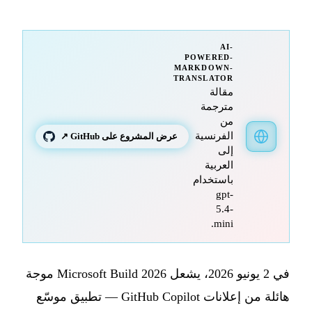
AI-
POWERED-
MARKDOWN-
TRANSLATOR
مقالة
مترجمة
من
الفرنسية
عرض المشروع على GitHub ↗
إلى
العربية
باستخدام
gpt-
5.4-
mini.
في 2 يونيو 2026، يشعل Microsoft Build 2026 موجة
هائلة من إعلانات GitHub Copilot — تطبيق موسّع