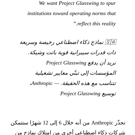
We want Project Glasswing to spur
institutions toward operating norms that
reflect this reality.”
🇸🇦
نماذج ذكاء اصطناعي رخيصة وسريعة
ذات قدرات سيبرانية قوية باتت وشيكة.
نريد أن يدفع Project Glasswing
المؤسسات إلى تبنّي معايير تشغيلية
تتناسب مع هذه الحقيقة.
— Anthropic،
توسيع Project Glasswing
تحذّر Anthropic من أنه خلال 6 إلى 12 شهرًا ستتمكن
شركات ذكاء اصطناعي أخرى من امتلاك نماذج من