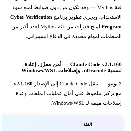
فئة Mythos — وقد تكون من دون ضوابط لمنع سوء
الاستخدام. ويجري تطوير برنامج
Cyber Verification
Program
لمنح قدرات من فئة Mythos لعدد أكبر من
المنظمات لمهام محددة في الدفاع السيبراني.
Claude Code v2.1.160 — أمن معزّز، إعادة
تسمية ultracode، وإصلاحات Windows/WSL
2 يونيو
— ينتقل Claude Code إلى الإصدار
v2.1.160
مع تركيز ملحوظ على أمان عمليات الملفات وعدة
إصلاحات مهمة لـ Windows/WSL.
الفئة