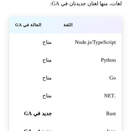
لغات، منها لغتان جديدتان في GA:
اللغة
الحالة في GA
Node.js/TypeScript
متاح
Python
متاح
Go
متاح
.NET
متاح
Rust
جديد في GA