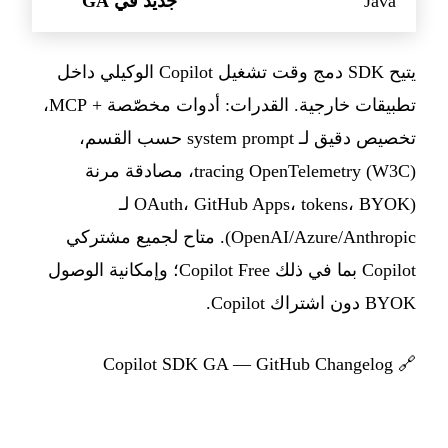
Java
جديد في GA
يتيح SDK دمج وقت تشغيل Copilot الوكيلي داخل
تطبيقات خارجية. القدرات: أدوات مخصّصة + MCP،
تخصيص دقيق لـ system prompt حسب القسم،
tracing OpenTelemetry (W3C)، مصادقة مرنة
(OAuth، GitHub Apps، tokens، BYOK لـ
OpenAI/Azure/Anthropic). متاح لجميع مشتركي
Copilot بما في ذلك Copilot Free؛ وإمكانية الوصول
BYOK دون اشتراك Copilot.
Copilot SDK GA — GitHub Changelog
🔗