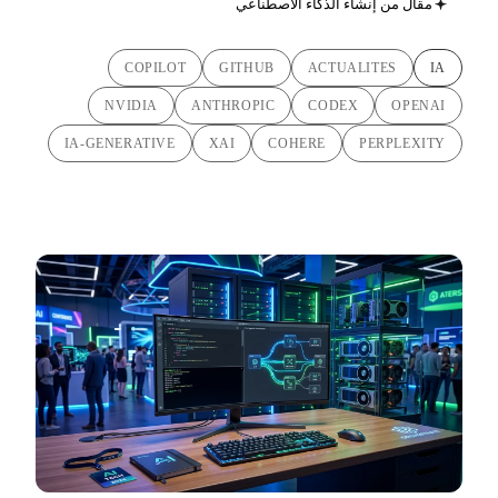
مقال من إنشاء الذكاء الاصطناعي
COPILOT
GITHUB
ACTUALITES
IA
NVIDIA
ANTHROPIC
CODEX
OPENAI
IA-GENERATIVE
XAI
COHERE
PERPLEXITY