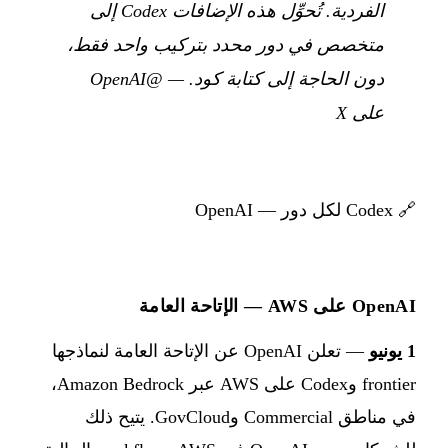
الفردية. تُحوِّل هذه الإضافات Codex إلى
متخصص في دور محدد بتركيب واحد فقط،
دون الحاجة إلى كتابة كود.
—
@OpenAI
على X
🔗
Codex لكل دور — OpenAI
OpenAI على AWS — الإتاحة العامة
1 يونيو
— تعلن OpenAI عن الإتاحة العامة لنماذجها
frontier وCodex على AWS عبر Amazon Bedrock،
في مناطق Commercial وGovCloud. يتيح ذلك