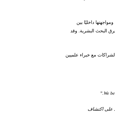
ومواجهتها داخليًا بين
فرق البحث البشرية. وقد
الشراكات مع خبراء علميين
د على اكتشاف