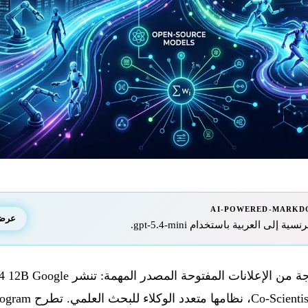
AI-POWERED-MARKD
عرض ا
إلى العربية باستخدام gpt-5.4-mini.