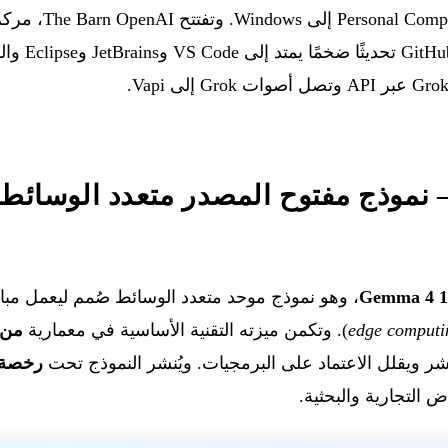
Gemma 4  — نموذج مفتوح المصدر متعدد الوسا
Gemma 4 
، وهو نموذج موحد متعدد الوسائط صُمم ليعمل مب
edge computi
). وتكمن ميزته التقنية الأساسية في معمارية
من دون r
نشر ويقلل الاعتماد على البرمجيات. ويُنشر النموذج تحت
رخصة ache 2.0
ض التجارية والبحثية.