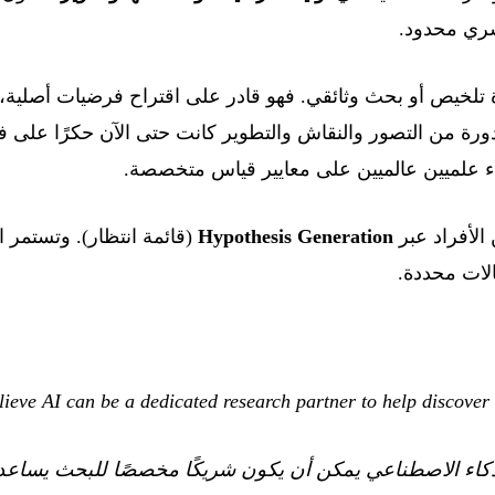
ري محدود.
مجرد أداة تلخيص أو بحث وثائقي. فهو قادر على اقتراح فرضيات أصلية، 
دورة من التصور والنقاش والتطوير كانت حتى الآن حكرًا على 
اء علميين عالميين على معايير قياس متخصصة.
الأفراد عبر
Hypothesis Generation
(قائمة انتظار). وتستمر 
الات محددة.
ذكاء الاصطناعي يمكن أن يكون شريكًا مخصصًا للبحث يساع