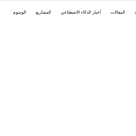
المقالات
أخبار الذكاء الاصطناعي
المشاريع
الوسوم
4 12B
4.0 بأوزان مفتوحة، uter