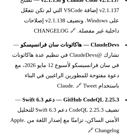
v2.1.137 إضافة VSCode التي لم تكن تتفعّل
على Windows. وتضيف v2.1.138 إصلاحات
داخلية غير مفصلة. 🔗
CHANGELOG
ClaudeDevs — هاكاثونات سان فرانسيسكو
—
تشارك @ClaudeDevs في تنظيم عدة هاكاثونات
في سان فرانسيسكو لأسبوع 12 مايو 2026، مع
دعوة مفتوحة للمطورين الراغبين في البناء
باستخدام Claude. 🔗
Tweet
GitHub CodeQL 2.25.3 — دعم Swift 6.3
—
تضيف CodeQL 2.25.3 دعم Swift 6.3 للتحليل
الأمني الساكن، تزامنًا مع إصدار اللغة من Apple.
🔗
Changelog