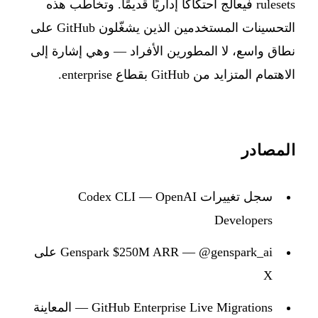
rulesets فيعالج احتكاكًا إداريًا قديمًا. وتخاطب هذه
التحسينات المستخدمين الذين يشغّلون GitHub على
نطاق واسع، لا المطورين الأفراد — وهي إشارة إلى
الاهتمام المتزايد من GitHub بقطاع enterprise.
المصادر
سجل تغييرات Codex CLI — OpenAI
Developers
Genspark $250M ARR — @genspark_ai على
X
GitHub Enterprise Live Migrations — المعاينة