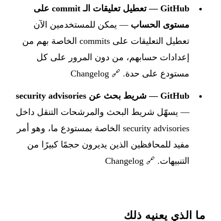
GitHub — تعطيل تعليقات الـ commit على
مستوى الحساب
— يمكن للمستخدمين الآن
تعطيل التعليقات على commits الخاصة بهم من
إعدادات حسابهم، من دون المرور على كل
مستودع على حدة. 🔗
Changelog
GitHub — شريط بحث عن security advisories
— يسهّل شريط البحث والمرشحات التنقل داخل
security advisories الخاصة بمستودع ما، وهو أمر
مفيد للمحافظين الذين يديرون حجمًا كبيرًا من
التنبيهات. 🔗
Changelog
ما الذي يعنيه ذلك