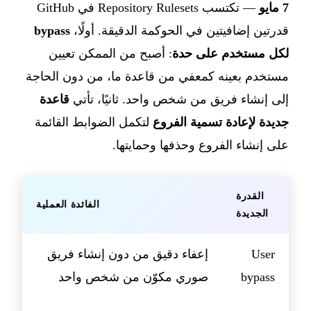
7 مايو
— تكتسب Repository Rulesets في GitHub
قدرتين إضافيتين في الحوكمة الدقيقة. أولًا،
bypass
لكل مستخدم على حدة
: أصبح من الممكن تعيين
مستخدم بعينه كمعفي من قاعدة ما، من دون الحاجة
إلى إنشاء فريق من شخص واحد. ثانيًا، تأتي
قاعدة
جديدة لإعادة تسمية الفروع
لتكمل الضوابط القائمة
على إنشاء الفروع وحذفها وحمايتها.
القدرة
الفائدة العملية
الجديدة
User
إعفاء دقيق من دون إنشاء فريق
bypass
صوري مكوّن من شخص واحد