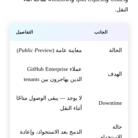
النقل.
الجانب
التفاصيل
الحالة
معاينة عامة (
Public Preview
)
عملاء GitHub Enterprise
الهدف
الذين يهاجرون بين tenants
لا يوجد — يبقى الوصول متاحًا
Downtime
أثناء النقل
حالة
الدمج بعد الاستحواذ، وإعادة
الاستخدام