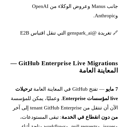
جانب Manus وعروض الوكلاء من OpenAI
وAnthropic.
🔗
تغريدة @genspark_ai التي تنقل اقتباس E2B
GitHub Enterprise Live Migrations —
المعاينة العامة
7 مايو
— تفتح GitHub في المعاينة العامة
ترحيلات
live لمؤسسات Enterprise
. وعمليًا، يمكن للمؤسسة
الآن أن تنتقل من tenant GitHub Enterprise إلى آخر
من دون انقطاع في الخدمة
: تبقى المستودعات،
وissues، وpull requests، وworkflows متاحة أثناء