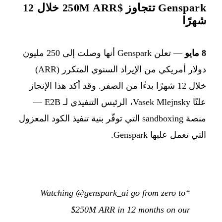
Genspark تتجاوز $250M ARR خلال 12
شهرًا
8 مايو
— تعلن Genspark أنها وصلت إلى 250 مليون
دولار أمريكي من الإيراد السنوي المتكرر (ARR)
خلال 12 شهرًا بدءًا من الصفر. وقد أكد هذا الإنجاز
علنًا Vasek Mlejnsky، الرئيس التنفيذي لـ E2B —
منصة sandboxing التي توفّر بنية تنفيذ الكود المعزول
التي تعمل عليها Genspark.
“Watching @genspark_ai go from zero to
$250M ARR in 12 months on our