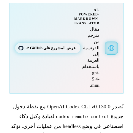
AI-
POWERED-
MARKDOWN-
TRANSLATOR
مقال
مترجم
من
الفرنسية
عرض المشروع على GitHub ↗
إلى
العربية
باستخدام
gpt-
5.4-
mini.
تُصدر OpenAI Codex CLI v0.130.0 مع نقطة دخول
جديدة
لقيادة وكيل ذكاء
codex remote-control
اصطناعي في وضع headless من عمليات أخرى. تؤكد