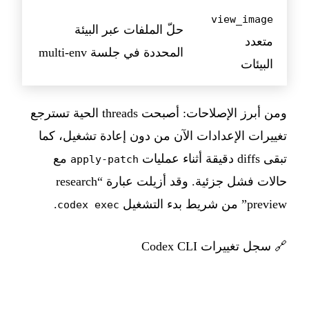
view_image
حلّ الملفات عبر البيئة
متعدد
المحددة في جلسة multi-env
البيئات
ومن أبرز الإصلاحات: أصبحت threads الحية تسترجع
تغييرات الإعدادات الآن من دون إعادة تشغيل، كما
تبقى diffs دقيقة أثناء عمليات
مع
apply-patch
حالات فشل جزئية. وقد أزيلت عبارة “research
preview” من شريط بدء التشغيل
.
codex exec
🔗
سجل تغييرات Codex CLI