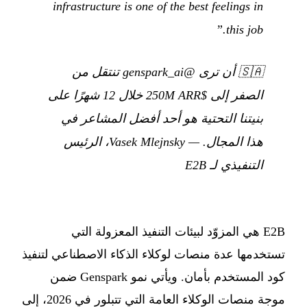
infrastructure is one of the best feelings in
this job.”
🇸🇦
أن ترى @genspark_ai تنتقل من
الصفر إلى $250M ARR خلال 12 شهرًا على
بنيتنا التحتية هو أحد أفضل المشاعر في
هذا المجال.
— Vasek Mlejnsky، الرئيس
التنفيذي لـ E2B
E2B هي المزوّد لبيئات التنفيذ المعزولة التي
تستخدمها عدة منصات لوكلاء الذكاء الاصطناعي لتنفيذ
كود المستخدم بأمان. ويأتي نمو Genspark ضمن
موجة منصات الوكلاء العامة التي تتبلور في 2026، إلى