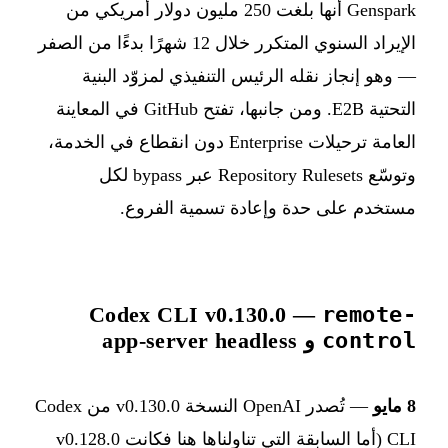
Genspark أنها بلغت 250 مليون دولار أمريكي من
الإيراد السنوي المتكرر خلال 12 شهرًا بدءًا من الصفر
— وهو إنجاز نقله الرئيس التنفيذي لمزوّد البنية
التحتية E2B. ومن جانبها، تفتح GitHub في المعاينة
العامة ترحيلات Enterprise دون انقطاع في الخدمة،
وتوسّع Repository Rulesets عبر bypass لكل
مستخدم على حدة وإعادة تسمية الفروع.
Codex CLI v0.130.0 —
remote-
control
و app-server headless
8 مايو
— تُصدر OpenAI النسخة v0.130.0 من Codex
CLI (أما السابقة التي تناولناها هنا فكانت v0.128.0