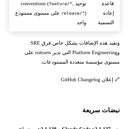
قاعدة
توحيد conventions (
,
feature/*
إعادة
) على مستوى مستودع
release/*
التسمية
واحد
وتفيد هذه الإضافات بشكل خاص فرق SRE
وPlatform Engineering التي تدير rulesets على
مستوى مؤسسة متعددة المستودعات.
🔗
إعلان GitHub Changelog
نبضات سريعة
Claude Code v2.1.137 و v2.1.138
— تصلح