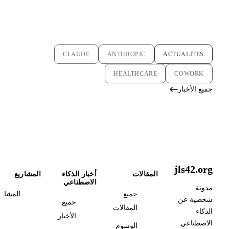
CLAUDE
ANTHROPIC
ACTUALITES
HEALTHCARE
COWORK
جميع الأخبار
jls42.org
المقالات
أخبار الذكاء
المشاريع
الاصطناعي
مدونة
جميع
المشاري
شخصية عن
جميع
المقالات
الذكاء
الأخبار
الاصطناعي
الوسوم