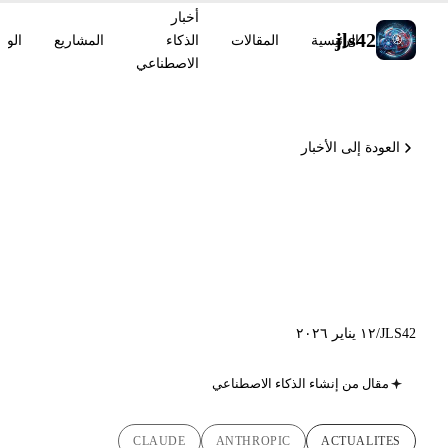
أخبار
jls42
الرئيسية
المقالات
الذكاء
المشاريع
الوس
الاصطناعي
العودة إلى الأخبار
أخبار الذكاء الاصطناعي 12 يناير
2026: Cowork, Healthcare
Connectors
JLS42
/
١٢ يناير ٢٠٢٦
مقال من إنشاء الذكاء الاصطناعي
CLAUDE
ANTHROPIC
ACTUALITES