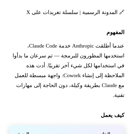
🔗
المدونة الرسمية
|
سلسلة تغريدات على X
المفهوم
عندما أطلقت Anthropic خدمة Claude Code،
استخدمها المطورون للبرمجة — ثم سرعان ما بدأوا
في استخدامها لكل شيء آخر تقريبًا. أدت هذه
الملاحظة إلى إنشاء Cowork: واجهة مبسطة للعمل
مع Claude بطريقة وكيلة، دون الحاجة إلى مهارات
تقنية.
كيف يعمل