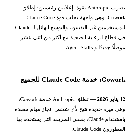
تضرب Anthropic بقوة بإعلانين رئيسيين: إطلاق
Cowork، وهي واجهة تجلب قوة Claude Code
للمستخدمين غير التقنيين، والتوسع الهائل لـ Claude
في قطاع الرعاية الصحية مع أكثر من اثني عشر
موصلًا جديدًا و Agent Skills.
Cowork: خدمة Claude Code للجميع
12 يناير 2026
— تطلق Anthropic خدمة Cowork،
وهي ميزة جديدة تتيح لأي شخص إنجاز مهام معقدة
باستخدام Claude، بنفس الطريقة التي يستخدم بها
المطورون Claude Code.