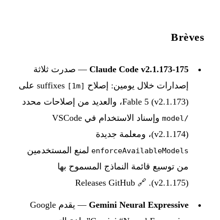
Brèves
Claude Code v2.1.173-175
— صدرت ثلاثة
إصدارات خلال يومين: إصلاح suffixes
على
[1m]
Fable 5 (v2.1.173)، والعديد من إصلاحات محدد
وإسناد الاستخدام في VSCode
/model
(v2.1.174)، ومعلمة جديدة
لمنع المستخدمين
enforceAvailableModels
من توسيع قائمة النماذج المسموح بها
Releases GitHub
(v2.1.175). 🔗
Gemini Neural Expressive
— يقدم Google