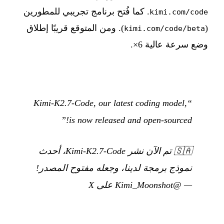
. كما فُتح برنامج تجريبي للمطورين
kimi.com/code
(
). ومن المتوقع قريبًا إطلاق
kimi.com/code/beta
وضع سرعة عالية 6×.
“Kimi-K2.7-Code, our latest coding model,
is now released and open-sourced!”
🇸🇦
تم الآن نشر Kimi-K2.7-Code، أحدث
نموذج برمجة لدينا، وجعله مفتوح المصدر!
—
@Kimi_Moonshot على X