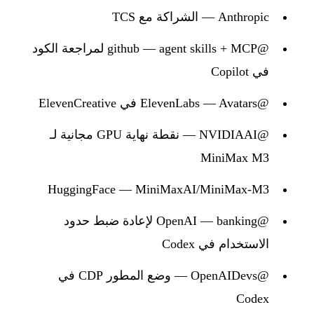
Anthropic — الشراكة مع TCS
@github — agent skills + MCP لمراجعة الكود
في Copilot
@ElevenLabs — Avatars في ElevenCreative
@NVIDIAAI — نقطة نهاية GPU مجانية لـ
MiniMax M3
HuggingFace — MiniMaxAI/MiniMax-M3
@OpenAI — banking لإعادة ضبط حدود
الاستخدام في Codex
@OpenAIDevs — وضع المطور CDP في
Codex