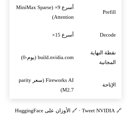
أسرع 9× (MiniMax Sparse
Prefill
Attention)
Decode
أسرع 15×
نقطة النهاية
build.nvidia.com (يوم-0)
المجانية
Fireworks AI (سعر parity
الإتاحة
M2.7)
🔗
Tweet NVIDIA
· 🔗
الأوزان على HuggingFace