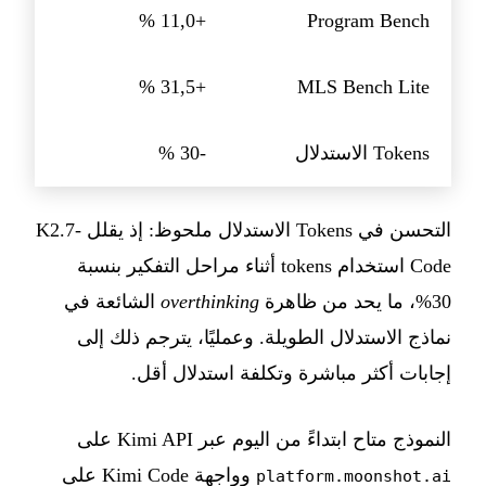
+11,0 %
Program Bench
+31,5 %
MLS Bench Lite
Tokens الاستدلال
-30 %
التحسن في Tokens الاستدلال ملحوظ: إذ يقلل K2.7-
Code استخدام tokens أثناء مراحل التفكير بنسبة
30%، ما يحد من ظاهرة
overthinking
الشائعة في
نماذج الاستدلال الطويلة. وعمليًا، يترجم ذلك إلى
إجابات أكثر مباشرة وتكلفة استدلال أقل.
النموذج متاح ابتداءً من اليوم عبر Kimi API على
وواجهة Kimi Code على
platform.moonshot.ai