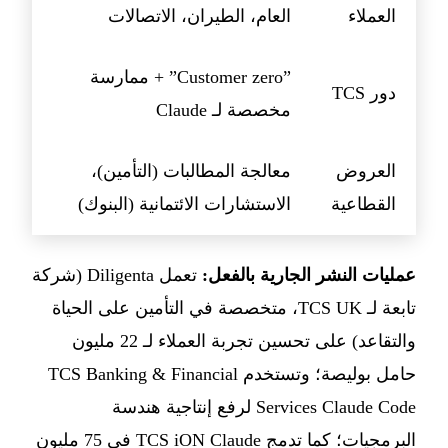
العملاء
العام، الطيران، الاتصالات
”Customer zero” + ممارسة
دور TCS
مخصصة لـ Claude
العروض
معالجة المطالبات (التأمين)،
القطاعية
الاستشارات الائتمانية (البنوك)
عمليات النشر الجارية بالفعل:
تعمل Diligenta (شركة
تابعة لـ TCS UK، متخصصة في التأمين على الحياة
والتقاعد) على تحسين تجربة العملاء لـ 22 مليون
حامل بوليصة؛ وتستخدم TCS Banking & Financial
Services Claude Code لرفع إنتاجية هندسة
البرمجيات؛ كما تدمج TCS iON Claude في 75 مليون