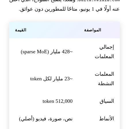
عنه أولًا في 1 يونيو، متاحًا للمطورين دون عوائق.
المواصفة
القيمة
إجمالي
~428 مليار (sparse MoE)
المعلمات
المعلمات
~23 مليار لكل token
النشطة
السياق
512,000 token
الأنماط
نص، صورة، فيديو (أصلي)