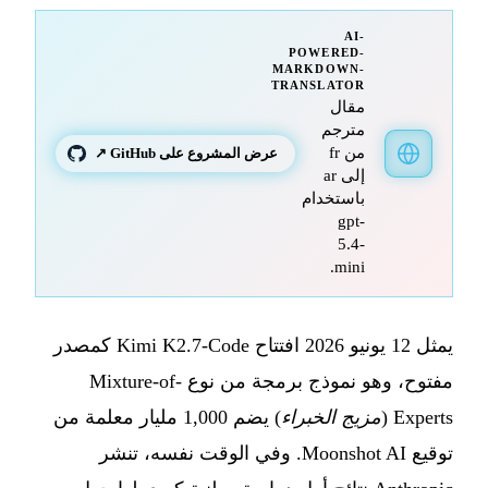
AI-
POWERED-
MARKDOWN-
TRANSLATOR
مقال
مترجم
من fr
عرض المشروع على GitHub ↗
إلى ar
باستخدام
gpt-
5.4-
mini.
يمثل 12 يونيو 2026 افتتاح Kimi K2.7-Code كمصدر
مفتوح، وهو نموذج برمجة من نوع Mixture-of-
Experts (
مزيج الخبراء
) يضم 1,000 مليار معلمة من
توقيع Moonshot AI. وفي الوقت نفسه، تنشر