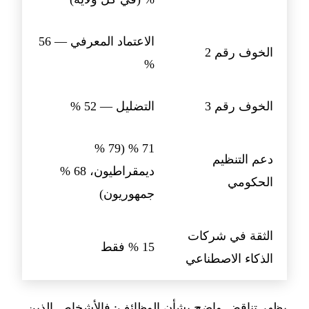
الاعتماد المعرفي — 56
الخوف رقم 2
%
الخوف رقم 3
التضليل — 52 %
71 % (79 %
دعم التنظيم
ديمقراطيون، 68 %
الحكومي
جمهوريون)
الثقة في شركات
15 % فقط
الذكاء الاصطناعي
يظهر تناقض واضح بشأن الوظائف: فالأشخاص الذين