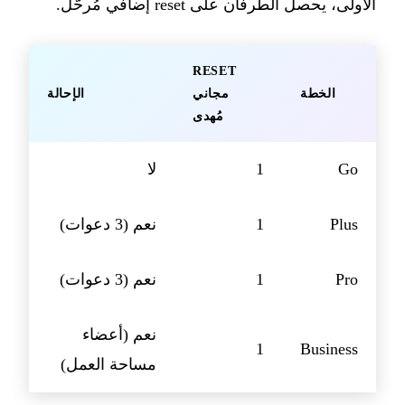
الأولى، يحصل الطرفان على reset إضافي مُرحّل.
RESET
الخطة
مجاني
الإحالة
مُهدى
Go
1
لا
Plus
1
نعم (3 دعوات)
Pro
1
نعم (3 دعوات)
نعم (أعضاء
1
Business
مساحة العمل)