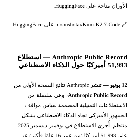
الأوزان متاحة على HuggingFace.
🔗
moonshotai/Kimi-K2.7-Code على HuggingFace
Anthropic Public Record — استطلاع
51,993 أميركيًا حول الذكاء الاصطناعي
12 يونيو
— تنشر Anthropic نتائج النسخة الأولى من
Anthropic Public Record
، وهي سلسلة من
الاستطلاعات التمثيلية المصممة لقياس مواقف
الجمهور الأميركي تجاه الذكاء الاصطناعي بشكل
منتظم. أُجري الاستطلاع في نوفمبر-ديسمبر 2025
على 51,993 أميركيًا (من عمر 16 عامًا فأكثر) عبر