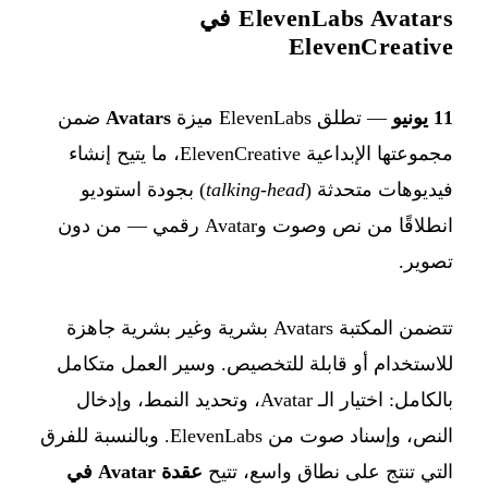
ElevenLabs Avatars في
ElevenCreative
11 يونيو
— تطلق ElevenLabs ميزة
Avatars
ضمن
مجموعتها الإبداعية ElevenCreative، ما يتيح إنشاء
فيديوهات متحدثة (
talking-head
) بجودة استوديو
انطلاقًا من نص وصوت وAvatar رقمي — من دون
تصوير.
تتضمن المكتبة Avatars بشرية وغير بشرية جاهزة
للاستخدام أو قابلة للتخصيص. وسير العمل متكامل
بالكامل: اختيار الـ Avatar، وتحديد النمط، وإدخال
النص، وإسناد صوت من ElevenLabs. وبالنسبة للفرق
التي تنتج على نطاق واسع، تتيح
عقدة Avatar في