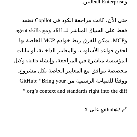
وEnterprise الحاليين.
حتى الآن، كانت مراجعة الكود في Copilot تعتمد
فقط على السياق المباشر للـ diff. ومع agent skills
وMCP، يمكن للفرق ربط خوادم MCP الخاصة بها
لحقن قواعد الأسلوب، والمعايير الداخلية، أو بيانات
المؤسسة مباشرة في المراجعة، وإنشاء skills وكيل
مخصصة تتوافق مع المعايير الخاصة بكل مشروع.
ووفقًا للصياغة الرسمية من GitHub: “Bring your
org’s context and standards right into the diff.”
🔗
@github على X