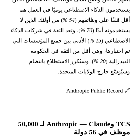
يستخدمون الذكاء الاصطناعي يوميًا في العمل هم
أقل قلقًا على وظائفهم (
54 %
) من أولئك الذين لا
يستخدمونه أبدًا (
70 %
). وتعد الثقة في شركات الذكاء
الاصطناعي (
15 %
) الأدنى بين جميع المؤسسات التي
تم اختبارها، وهي أقل من الثقة في الحكومة
الفيدرالية (
20 %
). وسيُكرر الاستطلاع بانتظام
وسيُوسَّع خارج الولايات المتحدة.
Anthropic Public Record
🔗
TCS وAnthropic — Claude لـ 50,000
موظف في 56 دولة