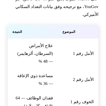
YouGov، مع ترجيحه وفق بيانات التعداد السكاني
الأميركي.
الموضوع
النتيجة
علاج الأمراض
الأمل رقم 1
(السرطان، ألزهايمر)
— 48 %
مساعدة ذوي الإعاقة
الأمل رقم 2
— 36 %
فقدان الوظائف — 64
الخوف رقم 1
% (في كل ولاية)