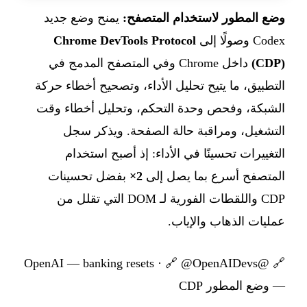
وضع المطور لاستخدام المتصفح:
يمنح وضع جديد
Codex وصولًا إلى
Chrome DevTools Protocol
(CDP)
داخل Chrome وفي المتصفح المدمج في
التطبيق، ما يتيح تحليل الأداء، وتصحيح أخطاء حركة
الشبكة، وفحص وحدة التحكم، وتحليل أخطاء وقت
التشغيل، ومراقبة حالة الصفحة. ويذكر سجل
التغييرات تحسينًا في الأداء: إذ أصبح استخدام
المتصفح أسرع بما يصل إلى
2×
بفضل تحسينات
CDP واللقطات الفورية لـ DOM التي تقلل من
عمليات الذهاب والإياب.
· 🔗
@OpenAIDevs
@OpenAI — banking resets
🔗
— وضع المطور CDP