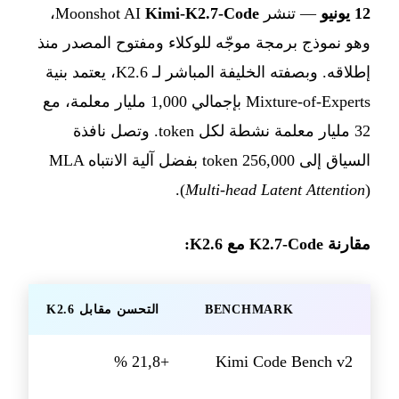
12 يونيو
— تنشر Moonshot AI
Kimi-K2.7-Code
،
وهو نموذج برمجة موجّه للوكلاء ومفتوح المصدر منذ
إطلاقه. وبصفته الخليفة المباشر لـ K2.6، يعتمد بنية
Mixture-of-Experts بإجمالي 1,000 مليار معلمة، مع
32 مليار معلمة نشطة لكل token. وتصل نافذة
السياق إلى 256,000 token بفضل آلية الانتباه MLA
(
Multi-head Latent Attention
).
مقارنة K2.7-Code مع K2.6:
BENCHMARK
التحسن مقابل K2.6
+21,8 %
Kimi Code Bench v2