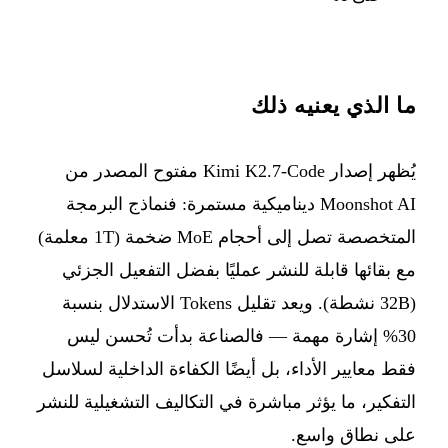
ما الذي يعنيه ذلك
يُظهر إصدار Kimi K2.7-Code مفتوح المصدر من
Moonshot AI ديناميكية مستمرة: فنماذج البرمجة
المتخصصة تصل إلى أحجام MoE ضخمة (1T معلمة)
مع بقائها قابلة للنشر عمليًا بفضل التفعيل الجزئي
(32B نشطة). ويعد تقليل Tokens الاستدلال بنسبة
30% إشارة مهمة — فالصناعة بدأت تُحسن ليس
فقط معايير الأداء، بل أيضًا الكفاءة الداخلية لسلاسل
التفكير، ما يؤثر مباشرة في التكاليف التشغيلية للنشر
على نطاق واسع.