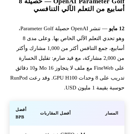
OpenAI Parameter Golf — حصيلة 8
أسابيع من التعلم الآلي التنافسي
12 مايو
— تنشر OpenAI حصيلة Parameter Golf،
وهو تحدي التعلم الآلي الخاص بها. وعلى مدى 8
أسابيع، جمع التنافس أكثر من 1,000 مشارك وأكثر
من 2,000 مشاركة، مع قيد صارم: تقليل الخسارة
على FineWeb مع ملف لا يتجاوز 16 Mo و10 دقائق
تدريب على 8 وحدات GPU H100. وقد رعت RunPod
حوسبة بقيمة 1 مليون USD.
أفضل
المسار
أفضل المقاربات
BPB