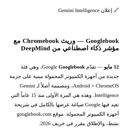
🔗
إعلان Gemini Intelligence
Googlebook — وريث Chromebook مع
مؤشر ذكاء اصطناعي من DeepMind
12 مايو
— تقدّم Google
Googlebook
، وهي فئة
جديدة من أجهزة الكمبيوتر المحمولة مبنية على حزمة
Android + ChromeOS، ومصممة أصلاً لـ Gemini
Intelligence. وهذه هي المرة الأولى منذ 15 عاماً التي
تعيد فيها Google صياغة عرضها بالكامل في شريحة
أجهزة الكمبيوتر المحمولة. موقع googlebook.com
نشط، والإطلاق مقرر في خريف 2026.