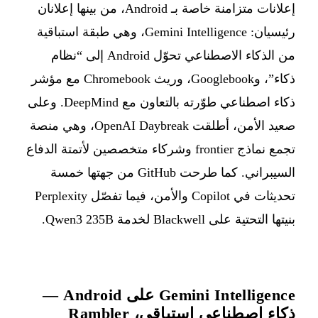
إعلانات متزامنة خاصة بـ Android، من بينها إعلانان
رئيسيان: Gemini Intelligence، وهي طبقة استباقية
من الذكاء الاصطناعي تحوّل Android إلى “نظام
ذكاء”، وGooglebook، وريث Chromebook مع مؤشر
ذكاء اصطناعي طوّرته بالتعاون مع DeepMind. وعلى
صعيد الأمن، أطلقت OpenAI Daybreak، وهي منصة
تجمع نماذج frontier وشركاء متخصصين لأتمتة الدفاع
السيبراني. كما طرحت GitHub من جهتها خمسة
تحديثات في Copilot والأمن، فيما تفصّل Perplexity
بنيتها التحتية على Blackwell لخدمة Qwen3 235B.
Gemini Intelligence على Android —
ذكاء اصطناعي استباقي، Rambler