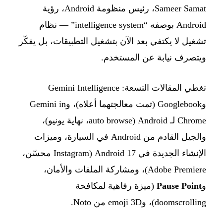
Sameer Samat، رئيس منظومة Android، رؤية
Android بوصفه “intelligence system” — نظام
تشغيل لا يكتفي بعد الآن بتشغيل التطبيقات، بل يفكّر
ويتصرف نيابة عن المستخدم.
تغطي المقالات التسعة: Gemini Intelligence
وGooglebook (تمت معالجتهما أعلاه)، وGemini in
Chrome لـ Android (auto browse، نهاية يونيو)،
والجيل القادم من Android في السيارة، وميزات
الإنشاء الجديدة في Android 17 (Instagram محسّن،
Adobe Premiere)، ومشاركة الملفات والأمان،
و
Pause Point
(ميزة رفاهية لمكافحة
doomscrolling)، وemoji 3D من Noto.