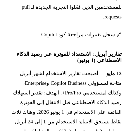
للمستخدمين الذين فعّلوا التجربة الجديدة لـ pull
requests.
🔗
سجل تغييرات مراجعة كود Copilot
تقارير أبريل: الاستعداد للفوترة عبر رصيد الذكاء
الاصطناعي (1 يونيو)
12 مايو
— أصبحت تقارير الاستخدام لشهر أبريل
متاحة لمسؤولي Copilot Business وEnterprise،
وكذلك لمستخدمي Pro/Pro+. الهدف: تقدير استهلاك
رصيد الذكاء الاصطناعي قبل الانتقال إلى الفوترة
القائمة على الاستخدام في 1 يونيو 2026. وهناك ثلاث
نقاط تستحق الانتباه: الاستخدام من 1 إلى 24 أبريل