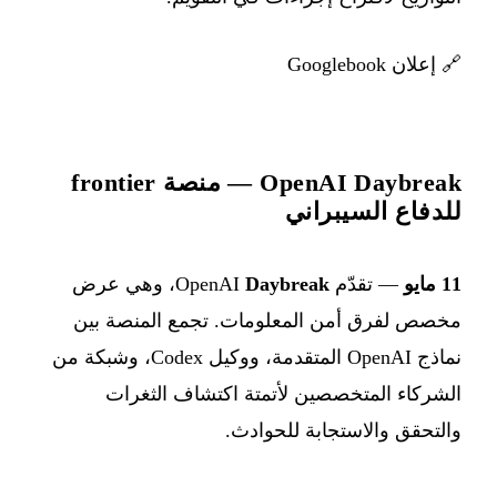
🔗
إعلان Googlebook
OpenAI Daybreak — منصة frontier
للدفاع السيبراني
11 مايو
— تقدّم OpenAI
Daybreak
، وهي عرض
مخصص لفرق أمن المعلومات. تجمع المنصة بين
نماذج OpenAI المتقدمة، ووكيل Codex، وشبكة من
الشركاء المتخصصين لأتمتة اكتشاف الثغرات
والتحقق والاستجابة للحوادث.