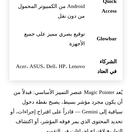
Quick
Android من الكمبيوتر المحمول
Access
من دون نقل
توقيع بصري مميز على جميع
Glowbar
الأجهزة
الشركاء
Acer، ASUS، Dell، HP، Lenovo
في العتاد
يُعد Magic Pointer عنصر التمييز الأساسي: فبدلاً من
أن يكون مجرد مؤشر بسيط، يصبح نقطة دخول
سياقية إلى Gemini — قادراً على اقتراح إجراءات، أو
تحديد المحتوى الذي يمر فوقه المؤشر، أو اكتشاف
التواريخ لاقتراح إجراءات في التقويم.