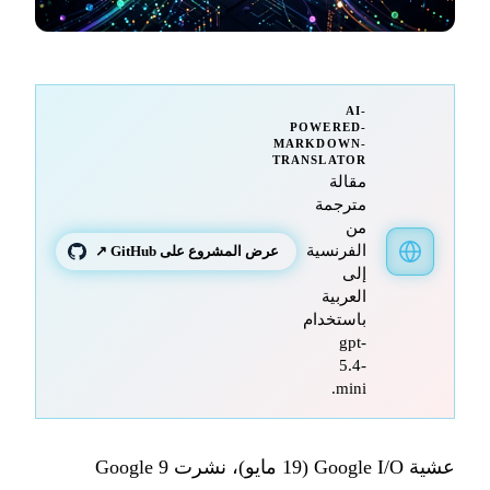
AI-
POWERED-
MARKDOWN-
TRANSLATOR
مقالة
مترجمة
من
الفرنسية
عرض المشروع على GitHub ↗
إلى
العربية
باستخدام
gpt-
5.4-
mini.
عشية Google I/O (19 مايو)، نشرت Google 9