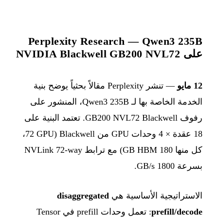
Perplexity Research — Qwen3 235B
على NVIDIA Blackwell GB200 NVL72
12 مايو
— تنشر Perplexity مقالاً بحثياً يوضح بنية
الخدمة الخاصة بها لـ Qwen3 235B، المنشور على
رفوف GB200 NVL72 Blackwell. تعتمد البنية على
18 عقدة × 4 وحدات GPU من Blackwell (72 GPU،
كل منها 180 GB HBM) مع ترابط NVLink 72-way
بسرعة 1800 GB/s.
الاستراتيجية الأساسية هي
disaggregated
prefill/decode
: تعمل وحدات prefill في Tensor