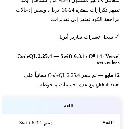
بمعامل 0x غير مشمول (~2% من النشاط)، وقد
تظهر تكرارات للفترة 24-30 أبريل، وبعض إدخالات
مراجعة الكود تفتقر إلى تقديرات.
🔗
سجل تغييرات تقارير أبريل
CodeQL 2.25.4 — Swift 6.3.1، C# 14، Vercel
serverless
12 مايو
— تم نشر CodeQL 2.25.4 تلقائياً على
github.com مع عدة تحسينات ملحوظة.
اللغة
Swift
دعم Swift 6.3.1