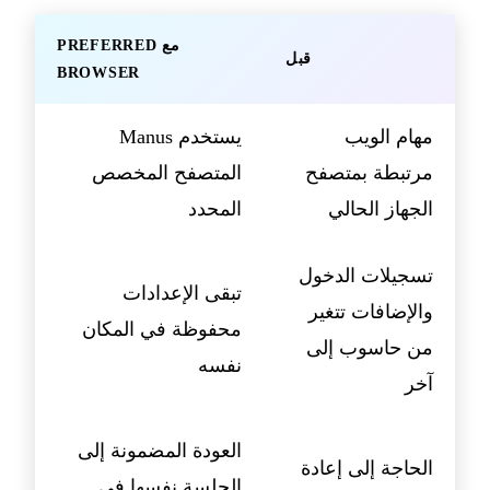
مع PREFERRED
قبل
BROWSER
مهام الويب
يستخدم Manus
مرتبطة بمتصفح
المتصفح المخصص
الجهاز الحالي
المحدد
تسجيلات الدخول
تبقى الإعدادات
والإضافات تتغير
محفوظة في المكان
من حاسوب إلى
نفسه
آخر
العودة المضمونة إلى
الحاجة إلى إعادة
الجلسة نفسها في