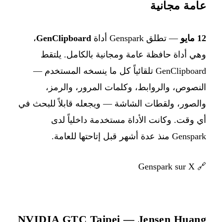
عامة مجانية
12 مايو
— تطلق Genspark أداة
GenClipboard
،
وهي أداة حافظة عامة ومجانية بالكامل. يلتقط
GenClipboard تلقائياً كل ما ينسخه المستخدم —
النصوص، والروابط، وكلمات المرور، والرمز،
والصور، ولقطات الشاشة — ويجعله قابلاً للبحث في
أي وقت. وكانت الأداة مستخدمة داخلياً لدى
Genspark منذ عدة أشهر قبل إتاحتها للعامة.
Genspark sur X
🔗
NVIDIA GTC Taipei — Jensen Huang