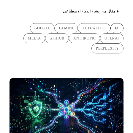
مقال من إنشاء الذكاء الاصطناعي
GOOGLE
GEMINI
ACTUALITES
IA
MEDIA
GITHUB
ANTHROPIC
OPENAI
PERPLEXITY