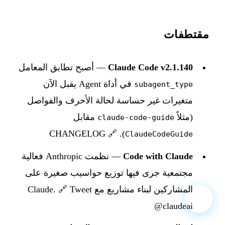
مقتطفات
Claude Code v2.1.140
— أصبح تطابق المعامل
في أداة Agent يقبل الآن
subagent_type
متغيرات غير حساسة لحالة الأحرف والفواصل
(مثلاً
مقابل
claude-code-guide
🔗 CHANGELOG
).
ClaudeCodeGuide
Code with Claude
— نظمت Anthropic فعالية
مجتمعية جرى فيها توزيع حواسيب صغيرة على
المشاركين لبناء مشاريع مع Claude.
🔗 Tweet
@claudeai