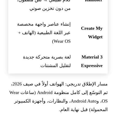
من دون تخزين صوتي
إنشاء عناصر واجهة مخصصة
Create My
عبر اللغة الطبيعية (الهاتف +
Widget
Wear OS)
Material 3
لغة بصرية متحركة جديدة
Expressive
لتقليل المشتتات
مسار الإطلاق تدريجي: الهواتف أولاً في صيف 2026،
ثم التوسّع إلى كامل منظومة Android (ساعات Wear
OS، وAndroid Auto، والنظارات، وأجهزة الكمبيوتر
المحمولة) قبل نهاية العام.