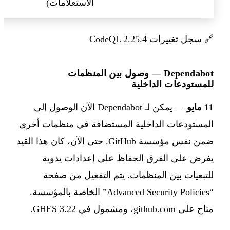
الاستعلامات)
🔗
سجل تغييرات CodeQL 2.25.4
Dependabot — وصول بين المنظمات
للمستودعات الداخلية
11 مايو
— يمكن لـ Dependabot الآن الوصول إلى
المستودعات الداخلية المستضافة في منظمات أخرى
ضمن نفس مؤسسة GitHub. حتى الآن، كان هذا القيد
يفرض على الفرق الحفاظ على إعدادات يدوية
للتبعيات بين المنظمات. يتم التفعيل من صفحة
“Advanced Security Policies” الخاصة بالمؤسسة.
متاح على github.com، ومشمول في GHES 3.22.