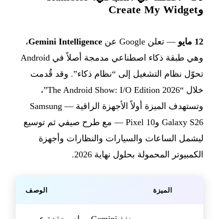
وCreate My Widget
12 مايو
— تعلن Google عن
Gemini Intelligence
،
وهي طبقة ذكاء اصطناعي مدمجة أصلاً في Android
تحوّل نظام التشغيل إلى “نظام ذكاء”. وقد قُدمت
خلال “The Android Show: I/O Edition 2026”،
وتستهدف الميزة أولاً الأجهزة الراقية — Samsung
Galaxy S26 وPixel 10 — مع طرح صيفي ثم توسيع
ليشمل الساعات والسيارات والنظارات وأجهزة
الكمبيوتر المحمولة بحلول نهاية 2026.
الميزة
الوصف