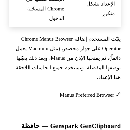
الإعداد بشكل
Chrome المسجّلة
متكرر
الدخول
يثبّت المستخدم إضافة Chrome Manus Browser
Operator على جهاز مخصص (مثل Mac mini يعمل
دائماً)، ثم يمنحها الإذن من Manus، وبعد ذلك يعيّنها
بوصفها المفضلة. وتستخدم جميع الجلسات اللاحقة
هذا الإعداد.
Manus Preferred Browser
🔗
Genspark GenClipboard — حافظة