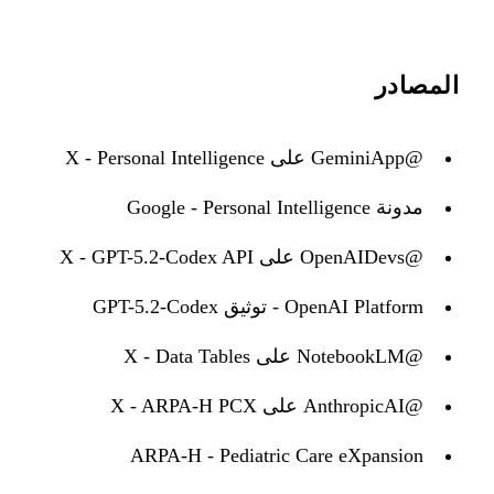
المصادر
@GeminiApp على X - Personal Intelligence
مدونة Google - Personal Intelligence
@OpenAIDevs على X - GPT-5.2-Codex API
OpenAI Platform - توثيق GPT-5.2-Codex
@NotebookLM على X - Data Tables
@AnthropicAI على X - ARPA-H PCX
ARPA-H - Pediatric Care eXpansion