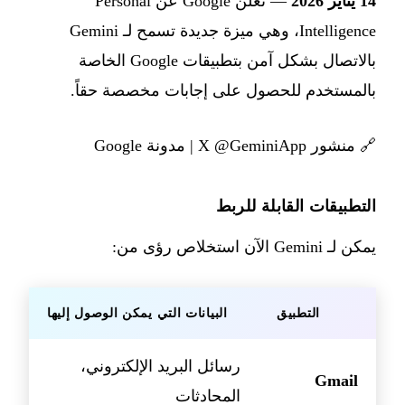
14 يناير 2026
— تعلن Google عن Personal
Intelligence، وهي ميزة جديدة تسمح لـ Gemini
بالاتصال بشكل آمن بتطبيقات Google الخاصة
بالمستخدم للحصول على إجابات مخصصة حقاً.
🔗
منشور X @GeminiApp
|
مدونة Google
التطبيقات القابلة للربط
يمكن لـ Gemini الآن استخلاص رؤى من:
التطبيق
البيانات التي يمكن الوصول إليها
رسائل البريد الإلكتروني،
Gmail
المحادثات