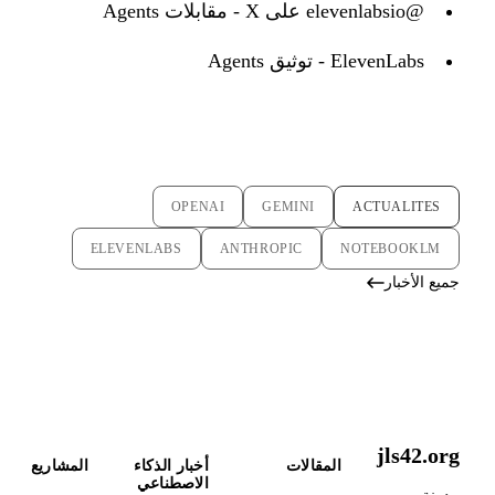
@elevenlabsio على X - مقابلات Agents
ElevenLabs - توثيق Agents
OPENAI
GEMINI
ACTUALITES
ELEVENLABS
ANTHROPIC
NOTEBOOKLM
جميع الأخبار
jls42.org
المقالات
أخبار الذكاء
المشاريع
الاصطناعي