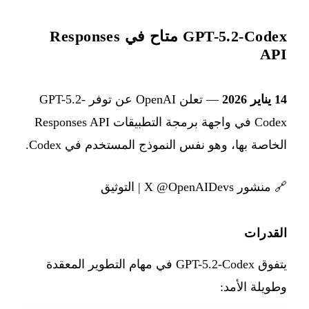
GPT-5.2-Codex متاح في Responses
API
14 يناير 2026
— تعلن OpenAI عن توفر GPT-5.2-
Codex في واجهة برمجة التطبيقات Responses API
الخاصة بها، وهو نفس النموذج المستخدم في Codex.
🔗
منشور X @OpenAIDevs
|
التوثيق
القدرات
يتفوق GPT-5.2-Codex في مهام التطوير المعقدة
وطويلة الأمد: