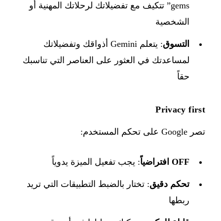
gems” تتكيف مع تفضيلاتك لرحلاتك المهنية أو
الشخصية
التسوق
: يتعلم Gemini أذواقك وتفضيلاتك
لمساعدتك في العثور على العناصر التي تناسبك
حقاً
Privacy first
تصر Google على تحكم المستخدم:
OFF افتراضياً
: يجب تفعيل الميزة يدوياً
تحكم دقيق
: تختار بالضبط التطبيقات التي تريد
ربطها