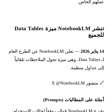
عملهم الخاص.
تنشر NotebookLM ميزة Data Tables
للجميع
14 يناير 2026
— تعلن NotebookLM عن الطرح العام
لـ Data Tables، وهي ميزة تحول الملاحظات تلقائياً
إلى جداول منظمة.
🔗
منشور X @NotebookLM
أمثلة على المطالبات (Prompts)
تقترح NotebookLM قوالب وفقاً لحالات الاستخدام: