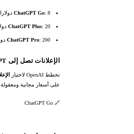
: 8 دولارات/شهر — GPT-5.2 Instant، وصول ممتد
ChatGPT Go
: 20 دولارًا/شهر — GPT-5.2 Thinking، وكيل Codex، النماذج القديمة
ChatGPT Plus
: 200 دولار/شهر — GPT-5.2 Pro، وصول كامل، ميزات المعاينة
ChatGPT Pro
الإعلانات تصل إلى ChatGPT
تخطط OpenAI لاختبار
الإعلانات في Go
على أسعار مجانية ومعقولة. ستظل خطط Plus و Pro و Business و
ChatGPT Go
🔗