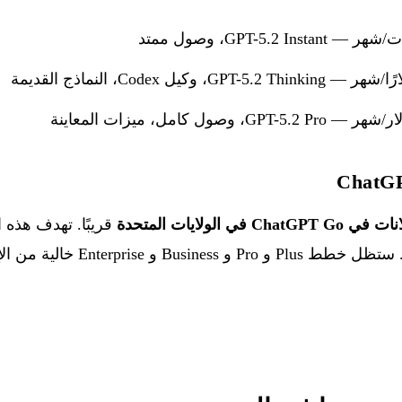
ChatGPT  في الولايات المتحدة
قريبًا. تهدف هذه ا
 Enterprise خالية من الإعلانات.