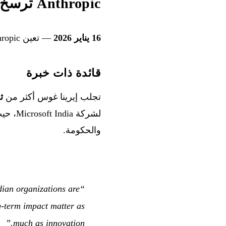
Anthropic ترسخ وجودها في الهند
16 يناير 2026
— تعين Anthropic
قائدة ذات خبرة
تجلب إيرينا غوس أكثر من
ث
لشركة
والحكومة.
dian organizations are
g-term impact matter as
much as innovation.”