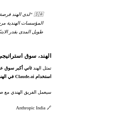
🇸🇦
“لدى الهند فرصة 
المؤسسات الهندية مرحل
طويل المدى بقدر الابتك
الهند، سوق استراتيجي
تمثل الهند
ثاني أكبر سوق ع
استخدام Claude.ai في الهند
سيعمل الفريق الهندي مع ص
Anthropic India
🔗