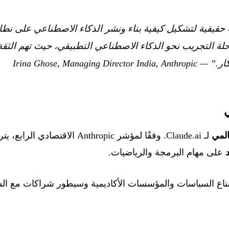
حقيقية لتشكيل كيفية بناء ونشر الذكاء الاصطناعي على نطا
ة التجريب نحو الذكاء الاصطناعي التطبيقي، حيث تهم الثقة و
ار.”
— Irina Ghose, Managing Director India, Anthropic
المي
لـ Claude.ai. وفقًا لمؤشر Anthropic الاقتصادي الرابع، يتركز ما يقرب من
على مهام البرمجة والرياضيات.
ناع السياسات والمؤسسات الأكاديمية وسيطور شراكات مع الش