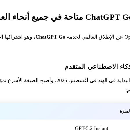
ChatGPT Go
، وهو اشتراكها ال
كاء الاصطناعي المتقدم
م:
لميزة
GPT-5.2 Instant