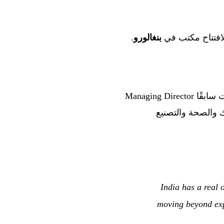
بنغالورو
.
في توسيع نطاق الأعمال التكنولوجية. كانت سابقًا Managing Director
بنوك والصحة والتصنيع
“India has a real
moving beyond exp