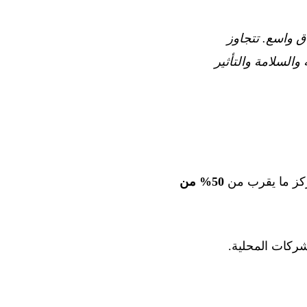
ق واسع. تتجاوز
السلامة والتأثير
50% من
ركات المحلية.