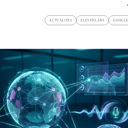
ACTUALITES
ELEVENLABS
GOOGL