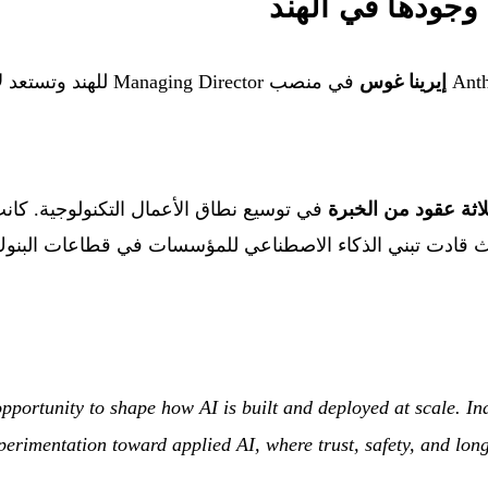
إيرينا غوس
في منصب Managing Director للهند وتستعد لافتتاح مكتب في
لاثة عقود من الخبرة
 Microsoft India، حيث قادت تبني الذكاء الاصطناعي للمؤسسات في قطاعات ال
 opportunity to shape how AI is built and deployed at scale. In
erimentation toward applied AI, where trust, safety, and lon