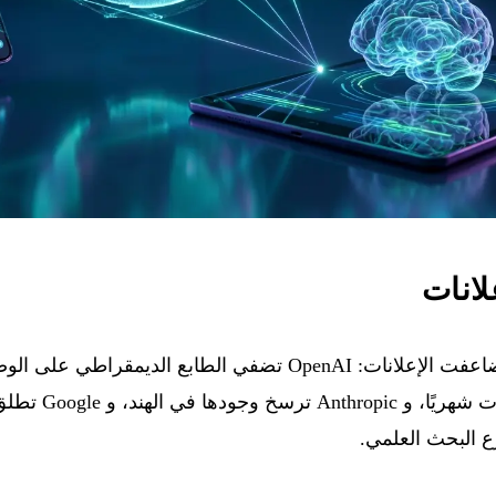
لانات
خلال اشتراك بقيمة 8 دولار