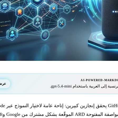
AI-POWERED-MARKD
عرض ا
إلى العربية باستخدام gpt-5.4-mini.