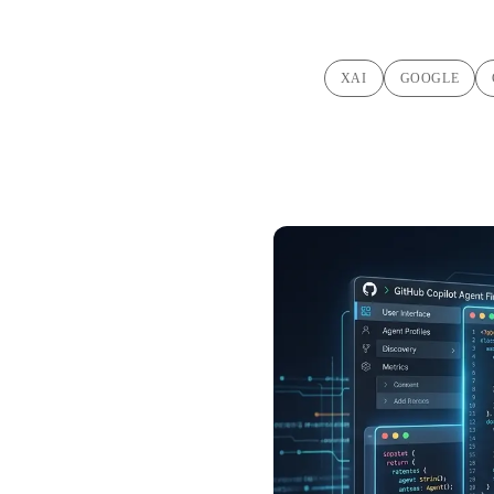
XAI
GOOGLE