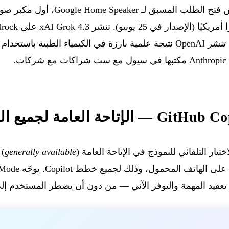
حة العامة لجميع الخطط
generally available
قيد المهمة والتوفر الآني — من دون أن يضطر المستخدم إلى ال