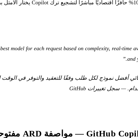
هذه السياسات. ويُعد خصم 10% حافزًا اقتصاد
 best model for each request based on complexity, real-time av
and 
قائي أفضل نموذج لكل طلب وفقًا للتعقيد والتوفر في الوقت ا
—
سجل تغييرات GitHub