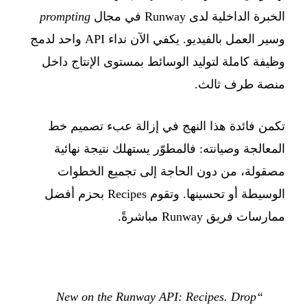
الخبرة الداخلية لدى Runway في مجال
prompting
وسير العمل بالفيديو. يكفي الآن نداء API واحد لدمج
وظيفة كاملة لتوليد الوسائط بمستوى الإنتاج داخل
منصة طرف ثالث.
تكمن فائدة هذا النهج في إزالة عبء تصميم خط
المعالجة وصيانته: فالمطوّر يستهلك نتيجة نهائية
مصقولة، من دون الحاجة إلى تجميع الخطوات
الوسيطة أو تحسينها. وتقوم Recipes بحزم أفضل
ممارسات فريق Runway مباشرةً.
“New on the Runway API: Recipes. Drop