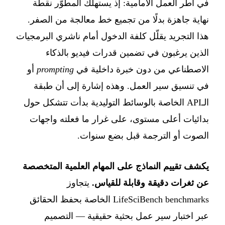
في أطر العمل الأمامية: إذ يستهلك المطوّر نقطة
نهاية جاهزة بدلًا من تجميع خط معالجة من الصفر.
هذا التجريد يقلّل كلفة الدخول أمام ناشري البرمجيات
الذين يرغبون في تضمين قدرات فيديو بالذكاء
الاصطناعي من دون خبرة داخلية في
prompting
أو
في تنسيق سير العمل. وهذه إشارة إلى أن طبقة
الـAPI الخاصة بالوسائط التوليدية بدأت تتشكل حول
بدائيات أعلى مستوى، على غرار ما فعلته واجهات
الصوت أو الترجمة قبل بضع سنوات.
يكشف تقييم النماذج على المهام العلمية المتخصصة
عن ثغرات دقيقة وقابلة للقياس.
يتجاوز
LifeSciBench benchmarks الخاصة بحفظ الحقائق
عبر اختبار سير عمل بحثية حقيقية — التصميم