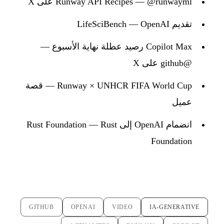
Runway API Recipes — @runwayml على X
تقديم LifeSciBench — OpenAI
Copilot Max رصيد عطلة نهاية الأسبوع —
@github على X
Runway × UNHCR FIFA World Cup — قصة
عميل
انضمام OpenAI إلى Rust Foundation — Rust
Foundation
GITHUB
OPENAI
VIDEO
IA-GENERATIVE