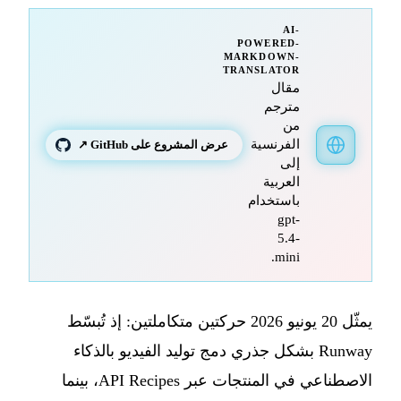
AI-
POWERED-
MARKDOWN-
TRANSLATOR
مقال
مترجم
من
الفرنسية
عرض المشروع على GitHub ↗
إلى
العربية
باستخدام
gpt-
5.4-
mini.
يمثّل 20 يونيو 2026 حركتين متكاملتين: إذ تُبسّط
Runway بشكل جذري دمج توليد الفيديو بالذكاء
الاصطناعي في المنتجات عبر API Recipes، بينما