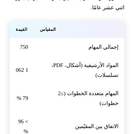
اثني عشر عامًا.
المقياس
القيمة
إجمالي المهام
750
المواد الأرشيفية (أشكال، PDF،
1 062
تسلسلات)
المهام متعددة الخطوات (≥2
79 %
خطوات)
> 96
الاتفاق بين المقيّمين
%