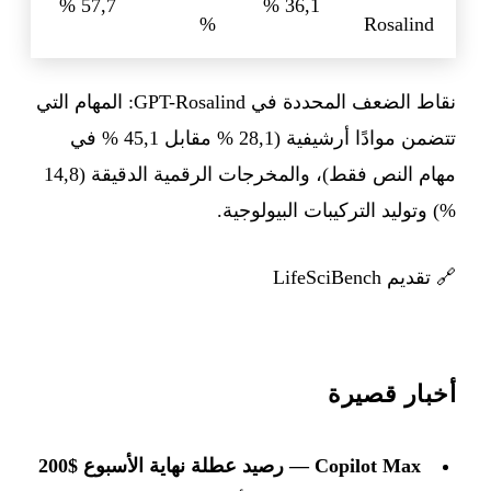
57,7 %
36,1 %
%
Rosalind
نقاط الضعف المحددة في GPT-Rosalind: المهام التي
تتضمن موادًا أرشيفية (28,1 % مقابل 45,1 % في
مهام النص فقط)، والمخرجات الرقمية الدقيقة (14,8
%) وتوليد التركيبات البيولوجية.
🔗
تقديم LifeSciBench
أخبار قصيرة
Copilot Max — رصيد عطلة نهاية الأسبوع $200