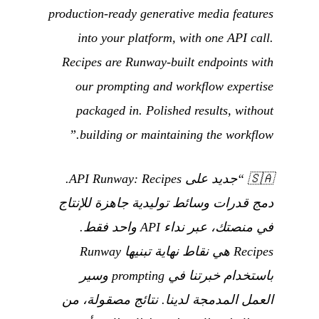
production-ready generative media features
into your platform, with one API call.
Recipes are Runway-built endpoints with
our prompting and workflow expertise
packaged in. Polished results, without
building or maintaining the workflow.”
🇸🇦
“جديد على API Runway: Recipes.
دمج قدرات وسائط توليدية جاهزة للإنتاج
في منصتك، عبر نداء API واحد فقط.
Recipes هي نقاط نهاية تبنيها Runway
باستخدام خبرتنا في prompting وسير
العمل المدمجة لدينا. نتائج مصقولة، من