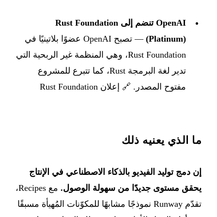
OpenAI تنضم إلى Rust Foundation
(Platinum)
— تصبح OpenAI عضوًا بلاتينيًا في
Rust Foundation، وهي المنظمة غير الربحية التي
تدير لغة البرمجة Rust، كما تتبرع للمشروع
مفتوح المصدر. 🔗
إعلان Rust Foundation
ما الذي يعنيه ذلك
إن دمج توليد الفيديو بالذكاء الاصطناعي في الإنتاج
يحقق مستوى جديدًا من سهولة الوصول.
مع Recipes،
تقدّم Runway نموذجًا مشابهًا للمكوّنات المُهيأة مسبقًا