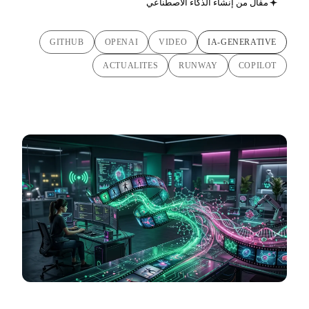
مقال من إنشاء الذكاء الاصطناعي
GITHUB
OPENAI
VIDEO
IA-GENERATIVE
ACTUALITES
RUNWAY
COPILOT