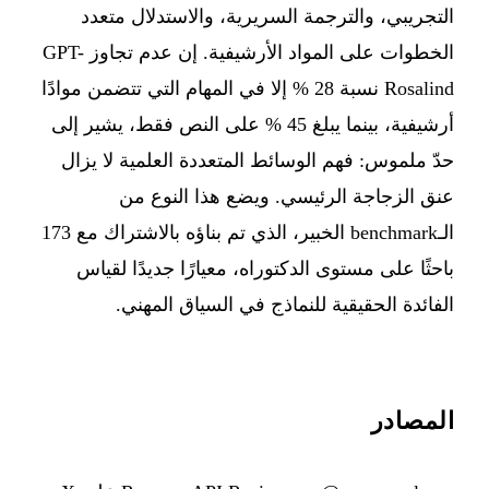
التجريبي، والترجمة السريرية، والاستدلال متعدد
الخطوات على المواد الأرشيفية. إن عدم تجاوز GPT-
Rosalind نسبة 28 % إلا في المهام التي تتضمن موادًا
أرشيفية، بينما يبلغ 45 % على النص فقط، يشير إلى
حدّ ملموس: فهم الوسائط المتعددة العلمية لا يزال
عنق الزجاجة الرئيسي. ويضع هذا النوع من
الـbenchmark الخبير، الذي تم بناؤه بالاشتراك مع 173
باحثًا على مستوى الدكتوراه، معيارًا جديدًا لقياس
الفائدة الحقيقية للنماذج في السياق المهني.
المصادر