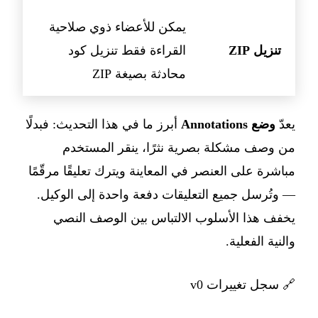
يمكن للأعضاء ذوي صلاحية
تنزيل ZIP
القراءة فقط تنزيل كود
محادثة بصيغة ZIP
يعدّ
وضع Annotations
أبرز ما في هذا التحديث: فبدلًا
من وصف مشكلة بصرية نثرًا، ينقر المستخدم
مباشرة على العنصر في المعاينة ويترك تعليقًا مرقّمًا
— وتُرسل جميع التعليقات دفعة واحدة إلى الوكيل.
يخفف هذا الأسلوب الالتباس بين الوصف النصي
والنية الفعلية.
🔗
سجل تغييرات v0