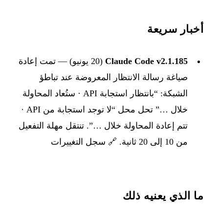
أخبار سريعة
Claude Code v2.1.185
(20 يونيو) — تمت إعادة
صياغة رسالة الانتظار المعروضة عند تباطؤ
الشبكة: “بانتظار استجابة API · ستُعاد المحاولة
خلال …” تحل محل “لا توجد استجابة من API ·
تتم إعادة المحاولة خلال …”. تنتقل مهلة التفعيل
من 10 إلى 20 ثانية. 🔗
سجل التغييرات
ما الذي يعنيه ذلك