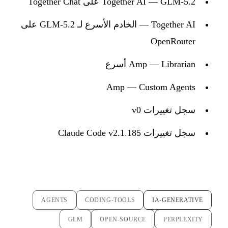
Together AI — GLM-5.2 على Together Chat
Together AI — الخادم الأسرع لـ GLM-5.2 على
OpenRouter
Amp — Librarian أسرع
Amp — Custom Agents
سجل تغييرات v0
سجل تغييرات Claude Code v2.1.185
AGENTS
CODING-TOOLS
IA-GENERATIVE
GLM
OPEN-SOURCE
PERPLEXITY