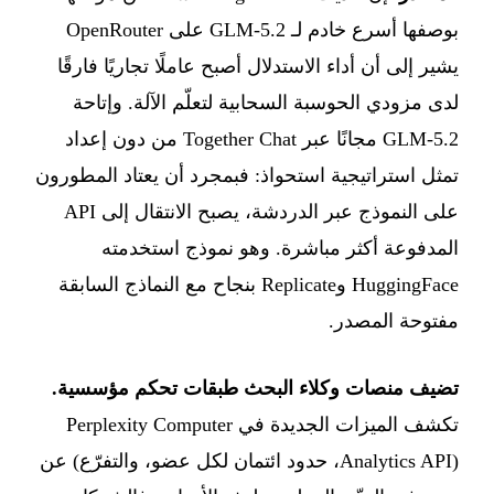
بوصفها أسرع خادم لـ GLM-5.2 على OpenRouter
يشير إلى أن أداء الاستدلال أصبح عاملًا تجاريًا فارقًا
لدى مزودي الحوسبة السحابية لتعلّم الآلة. وإتاحة
GLM-5.2 مجانًا عبر Together Chat من دون إعداد
تمثل استراتيجية استحواذ: فبمجرد أن يعتاد المطورون
على النموذج عبر الدردشة، يصبح الانتقال إلى API
المدفوعة أكثر مباشرة. وهو نموذج استخدمته
HuggingFace وReplicate بنجاح مع النماذج السابقة
مفتوحة المصدر.
تضيف منصات وكلاء البحث طبقات تحكم مؤسسية.
تكشف الميزات الجديدة في Perplexity Computer
(Analytics API، حدود ائتمان لكل عضو، والتفرّع) عن