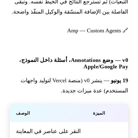
التبعيات) ثم تسترجع النتائج في الخيط نفسه. وتبقى
الفاصلة بين الإضافة المنسّقة والوكيل المنفّذ واضحة.
Amp — Custom Agents
🔗
v0 — وضع Annotations، أسئلة داخل النموذج،
Apple/Google Pay
19 يونيو
— ينشر v0 (منصة Vercel لتوليد واجهات
المستخدم) عدة ميزات جديدة.
الميزة
الوصف
النقر على عناصر في المعاينة