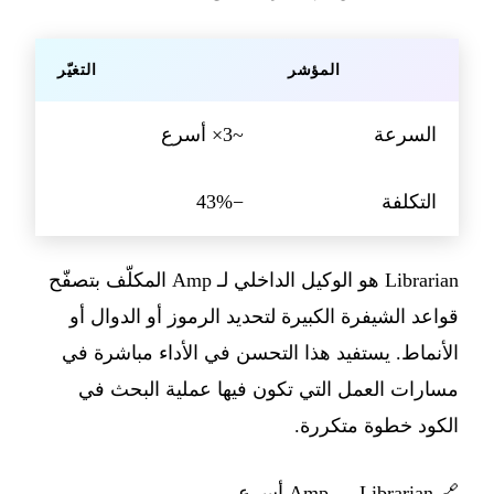
المؤشر
التغيّر
السرعة
~3× أسرع
التكلفة
−43%
Librarian هو الوكيل الداخلي لـ Amp المكلّف بتصفّح
قواعد الشيفرة الكبيرة لتحديد الرموز أو الدوال أو
الأنماط. يستفيد هذا التحسن في الأداء مباشرة في
مسارات العمل التي تكون فيها عملية البحث في
الكود خطوة متكررة.
🔗
Amp — Librarian أسرع