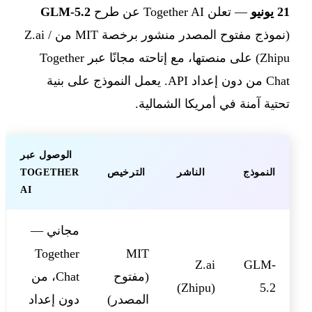
21 يونيو
— تعلن Together AI عن طرح
GLM-5.2
(نموذج مفتوح المصدر منشور برخصة MIT من Z.ai /
Zhipu) على منصتها، مع إتاحته مجانًا عبر Together
Chat من دون إعداد API. يعمل النموذج على بنية
تحتية آمنة في أمريكا الشمالية.
الوصول عبر
النموذج
الناشر
الترخيص
TOGETHER
AI
مجاني —
Together
MIT
Z.ai
GLM-
(مفتوح
Chat، من
(Zhipu)
5.2
المصدر)
دون إعداد