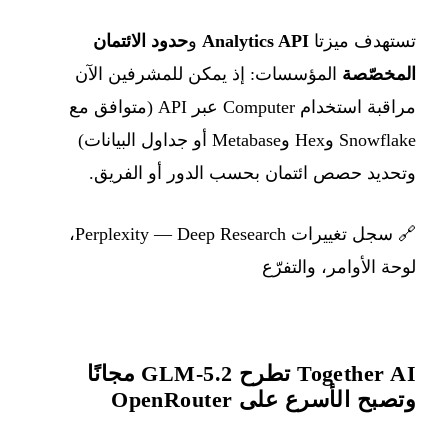
تستهدف ميزتا
Analytics API
و
حدود الائتمان
المخصّصة
المؤسسات: إذ يمكن للمشرفين الآن
مراقبة استخدام Computer عبر API (متوافق مع
Snowflake وHex وMetabase أو جداول البيانات)
وتحديد حصص ائتمان بحسب الدور أو الفريق.
🔗
سجل تغييرات Perplexity — Deep Research،
لوحة الأوامر، والتفرّع
Together AI تطرح GLM-5.2 مجانًا
وتصبح الأسرع على OpenRouter