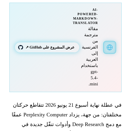
AI-
POWERED-
MARKDOWN-
TRANSLATOR
مقالة
مترجمة
من
الفرنسية
عرض المشروع على GitHub ↗
إلى
العربية
باستخدام
gpt-
5.4-
mini.
في عطلة نهاية أسبوع 21 يونيو 2026 تتقاطع حركتان
مختلفتان: من جهة، يزداد Perplexity Computer عمقًا
مع دمج Deep Research وأدوات تنقّل جديدة في