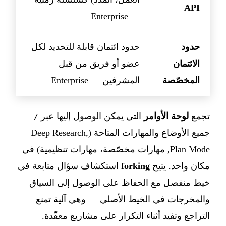
API
— Enterprise
حدود
حدود ائتمان قابلة للتحديد لكل
الائتمان
عضو أو فريق من قبل
المخصّصة
المشرفين — Enterprise
تجمع
لوحة الأوامر
التي يمكن الوصول إليها عبر
/
جميع الأوضاع والمهارات المتاحة (Deep Research,
Plan Mode, مهارات مخصّصة، مهارات تنظيمية) في
مكان واحد. يتيح
forking
استكشاف سؤال متابعة في
خيط منفصل مع الحفاظ على الوصول إلى السياق
والمخرجات في الخيط الأصلي — وهي آلية تمنع
التراجع وتفيد أثناء التكرار على مشاريع معقّدة.