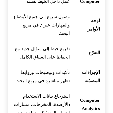
Computer
عمل داخل الخيط نفسه
وصول سريع إلى جميع الأوضاع
لوحة
والمهارات عبر
في مربع
/
الأوامر
البحث
تفريع خيط إلى سؤال جديد مع
التفرّع
الحفاظ على السياق الكامل
الإجراءات
تأكيدات وتوضيحات وروابط
المضمّنة
تظهر مباشرة في مربع البحث
استرجاع بيانات الاستخدام
Computer
(الأرصدة، المخرجات، مسارات
Analytics
العمل، المدد) كسلسلة زمنية