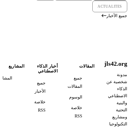
ACTUALITES
جميع الأخبار
jls42.org
المقالات
أخبار الذكاء
المشاريع
الاصطناعي
مدونة
جميع
المشاري
شخصية عن
جميع
المقالات
الذكاء
الأخبار
الاصطناعي
الوسوم
خلاصة
والبنية
خلاصة
التحتية
RSS
RSS
ومشاريع
التكنولوجيا