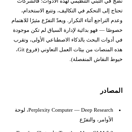
نضج في التبنّي التنظيمي لهذه الأدوات: فالشركات
تحتاج إلى التحكم في التكاليف، وتتبع الاستخدام،
وعدم التراجع أثناء التكرار. ويعدّ التفرّع مثيرًا للاهتمام
خصوصًا — فهو بدائية لإدارة السياق لم تكن موجودة
في أدوات البحث بالذكاء الاصطناعي الأولى، وتقرب
هذه المنصات من بيئات العمل التعاوني (فروع Git،
خيوط النقاش المنفصلة).
المصادر
Perplexity Computer — Deep Research، لوحة
الأوامر، والتفرّع