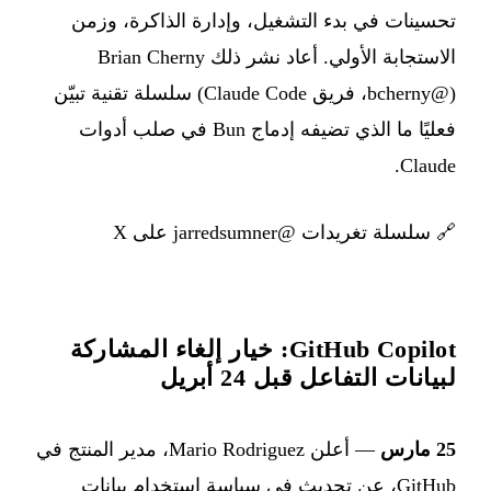
تحسينات في بدء التشغيل، وإدارة الذاكرة، وزمن
الاستجابة الأولي. أعاد نشر ذلك Brian Cherny
(@bcherny، فريق Claude Code) سلسلة تقنية تبيّن
فعليًا ما الذي تضيفه إدماج Bun في صلب أدوات
Claude.
🔗
سلسلة تغريدات @jarredsumner على X
GitHub Copilot: خيار إلغاء المشاركة
لبيانات التفاعل قبل 24 أبريل
25 مارس
— أعلن Mario Rodriguez، مدير المنتج في
GitHub، عن تحديث في سياسة استخدام بيانات