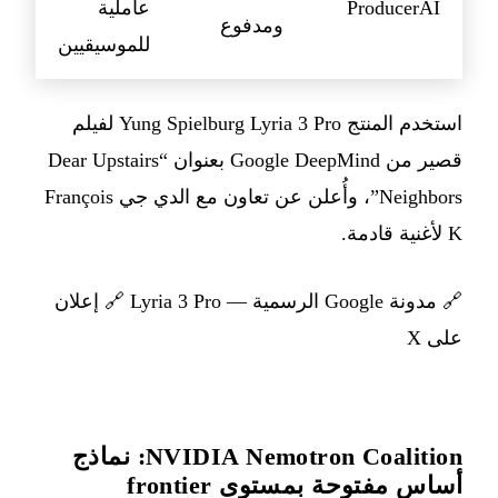
ProducerAI
عاملية
ومدفوع
للموسيقيين
استخدم المنتج Yung Spielburg Lyria 3 Pro لفيلم
قصير من Google DeepMind بعنوان “Dear Upstairs
Neighbors”، وأُعلن عن تعاون مع الدي جي François
K لأغنية قادمة.
🔗
مدونة Google الرسمية — Lyria 3 Pro
🔗
إعلان
على X
NVIDIA Nemotron Coalition: نماذج
أساس مفتوحة بمستوى frontier