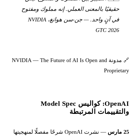
حقيقيًا بالمعنى العملي. إنه مملوك ومفتوح
في آنٍ واحد.
—
جن-سن هوانغ، NVIDIA
GTC 2026
🔗
مدونة NVIDIA — The Future of AI Is Open and
Proprietary
OpenAI: كواليس Model Spec
والتقييمات المرتبطة
25 مارس
— نشرت OpenAI شرحًا مفصلًا لمنهجيتها