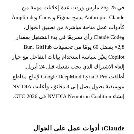
في 25 و26 مارس وردت عدة إعلانات مهمة من
Anthropic: Claude يدمج Figma وCanva وAmplitude
كأدوات عمل متاحة مباشرة من تطبيق الجوال،
وClaude Code رأى تسريعًا في بدء التشغيل بمقدار
2,8× بفضل 60 يومًا من تحسينات Bun. GitHub
Copilot يغيّر سياسة استخدام بيانات التفاعل مع خيار
إلغاء الاشتراك الذي يجب تفعيله قبل 24 أبريل.
أطلقت Google DeepMind Lyria 3 Pro لإنتاج مقاطع
موسيقية بطول يصل إلى 3 دقائق، وأعلنت NVIDIA
إنشاء NVIDIA Nemotron Coalition في GTC 2026.
Claude: أدوات عمل على الجوال