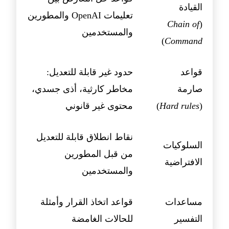
القيادة
تعليمات OpenAI والمطورين
Chain of
(
والمستخدمين
)
Command
قواعد
حدود غير قابلة للتعديل:
صارمة
مخاطر كارثية، أذى جسدي،
(
Hard rules
)
محتوى غير قانوني
نقاط انطلاق قابلة للتعديل
السلوكيات
من قبل المطورين
الافتراضية
والمستخدمين
مساعدات
قواعد اتخاذ القرار وأمثلة
التفسير
للحالات الغامضة