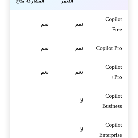
التغيير
المشاركة متاح
Copilot
نعم
نعم
Free
Copilot Pro
نعم
نعم
Copilot
نعم
نعم
Pro+
Copilot
لا
—
Business
Copilot
لا
—
Enterprise