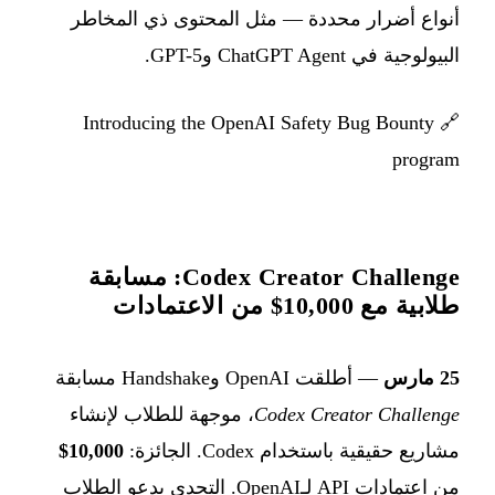
أنواع أضرار محددة — مثل المحتوى ذي المخاطر
البيولوجية في ChatGPT Agent وGPT-5.
Introducing the OpenAI Safety Bug Bounty
🔗
program
Codex Creator Challenge: مسابقة
طلابية مع 10,000$ من الاعتمادات
25 مارس
— أطلقت OpenAI وHandshake مسابقة
Codex Creator Challenge
، موجهة للطلاب لإنشاء
مشاريع حقيقية باستخدام Codex. الجائزة:
10,000$
من اعتمادات API لـOpenAI. التحدي يدعو الطلاب