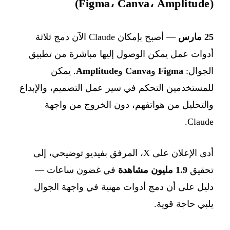
(Figma، Canva، Amplitude)
25 مارس
— أصبح بإمكان Claude الآن دمج ثلاثة
أدوات عمل يمكن الوصول إليها مباشرة من تطبيق
الجوال:
Figma
و
Canva
و
Amplitude
. يمكن
للمستخدمين التحكم في سير عمل التصميم، والإبداع
والتحليل من هواتفهم، دون الخروج من واجهة
Claude.
أدى الإعلان على X، المرفق بفيديو توضيحي، إلى
تحقيق
1.9 مليون مشاهدة
في غضون ساعات —
دليل على أن دمج أدوات مهنية في واجهة الجوال
يلبي حاجة قوية.