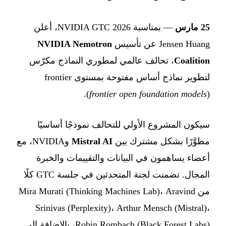
25 مارس
— بمناسبة NVIDIA GTC 2026، أعلن
Jensen Huang عن تأسيس
NVIDIA Nemotron
Coalition
، تحالف عالمي لمطوري النماذج مكرّس
لتطوير نماذج أساس مفتوحة بمستوى frontier
(
frontier open foundation models
).
سيكون المشروع الأولي للتحالف نموذجًا أساسيًا
مطوَّرًا بشكل مشترك بين
Mistral AI
وNVIDIA، مع
أعضاء يساهمون في البيانات والتقييمات والخبرة
المجال. تضمنت لجنة المتحدثين في جلسة GTC كلًا
من Mira Murati (Thinking Machines Lab)، Aravind
Srinivas (Perplexity)، Arthur Mensch (Mistral)،
Robin Rombach (Black Forest Labs)، بالإضافة إلى