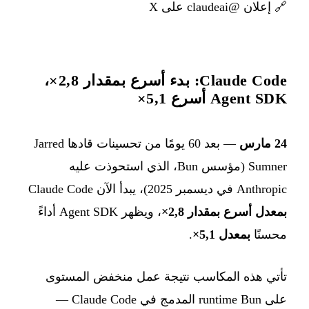
🔗
إعلان @claudeai على X
Claude Code: بدء أسرع بمقدار 2,8×،
Agent SDK أسرع 5,1×
24 مارس
— بعد 60 يومًا من تحسينات قادها Jarred
Sumner (مؤسس Bun، الذي استحوذت عليه
Anthropic في ديسمبر 2025)، يبدأ الآن Claude Code
بمعدل أسرع بمقدار 2,8×
، ويظهر Agent SDK أداءً
محسنًا
بمعدل 5,1×
.
تأتي هذه المكاسب نتيجة عمل منخفض المستوى
على runtime Bun المدمج في Claude Code —