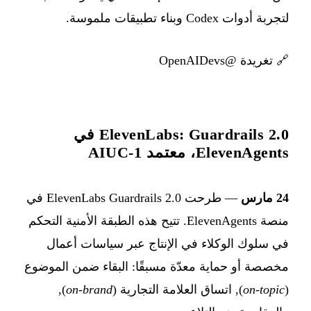
لتجربة أدوات Codex وبناء تطبيقات ملموسة.
🔗
تغريدة @OpenAIDevs
ElevenLabs: Guardrails 2.0 في
ElevenAgents، معتمد AIUC-1
24 مارس
— طرحت ElevenLabs Guardrails 2.0 في
منصة ElevenAgents. تتيح هذه الطبقة الأمنية التحكم
في سلوك الوكلاء في الإنتاج عبر سياسات أعمال
مخصصة أو حماية معدّة مسبقًا: البقاء ضمن الموضوع
(
on-topic
), اتساق العلامة التجارية (
on-brand
),