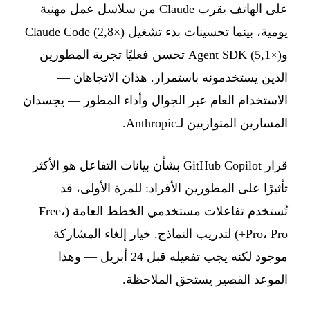
على الهاتف يقرب Claude من سلاسل عمل مهنية
يومية، بينما تحسينات بدء تشغيل Claude Code (2,8×)
وAgent SDK (5,1×) تحسن فعليًا تجربة المطورين
الذين يستخدمونه باستمرار. هذان الاتجاهان —
الاستخدام العام عبر الجوال وأداء المطور — يجسدان
المسارين المتوازيين لـAnthropic.
قرار GitHub Copilot بشأن بيانات التفاعل هو الأكثر
تأثيرًا على المطورين الأفراد: للمرة الأولى، قد
تُستخدم تفاعلات مستخدمي الخطط العامة (Free،
Pro، Pro+) لتدريب النماذج. خيار إلغاء المشاركة
موجود لكنه يجب تفعيله قبل 24 أبريل — وهذا
الموعد القصير يستحق الملاحظة.