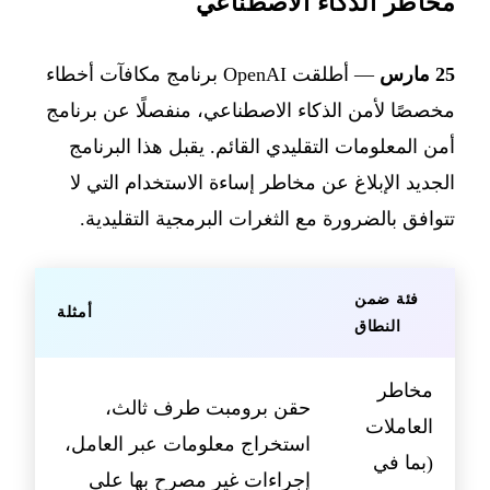
مخاطر الذكاء الاصطناعي
25 مارس
— أطلقت OpenAI برنامج مكافآت أخطاء
مخصصًا لأمن الذكاء الاصطناعي، منفصلًا عن برنامج
أمن المعلومات التقليدي القائم. يقبل هذا البرنامج
الجديد الإبلاغ عن مخاطر إساءة الاستخدام التي لا
تتوافق بالضرورة مع الثغرات البرمجية التقليدية.
فئة ضمن
أمثلة
النطاق
مخاطر
حقن برومبت طرف ثالث،
العاملات
استخراج معلومات عبر العامل،
(بما في
إجراءات غير مصرح بها على