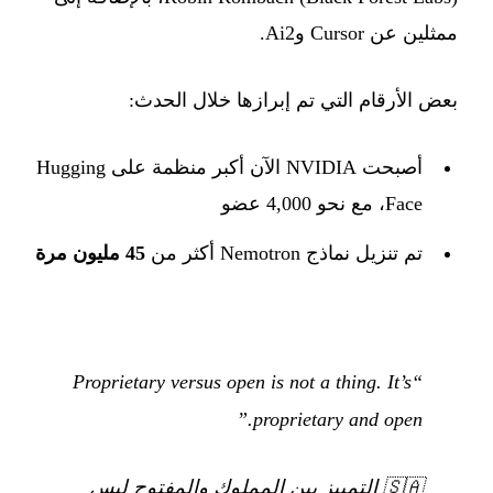
ممثلين عن Cursor وAi2.
بعض الأرقام التي تم إبرازها خلال الحدث:
أصبحت NVIDIA الآن أكبر منظمة على Hugging
Face، مع نحو 4,000 عضو
تم تنزيل نماذج Nemotron أكثر من
45 مليون مرة
“Proprietary versus open is not a thing. It’s
proprietary and open.”
🇸🇦
التمييز بين المملوك والمفتوح ليس