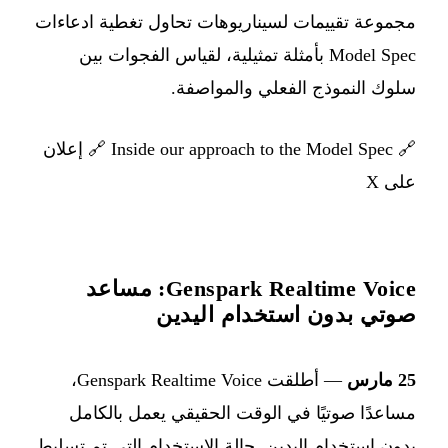
مجموعة تقييمات لسيناريوهات تحاول تغطية ادعاءات
Model Spec بأمثلة تمثيلية، لقياس الفجوات بين
سلوك النموذج الفعلي والمواصفة.
🔗
Inside our approach to the Model Spec
🔗
إعلان
على X
Genspark Realtime Voice: مساعد
صوتي بدون استخدام اليدين
25 مارس
— أطلقت Genspark Realtime Voice،
مساعدًا صوتيًا في الوقت الحقيقي يعمل بالكامل
بدون استخدام اليدين. حالة الاستخدام التي تم تسليط