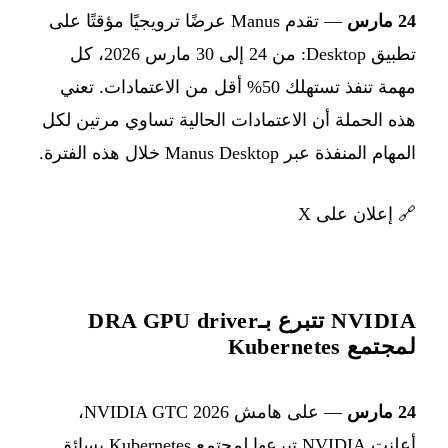
24 مارس
— تقدم Manus عرضًا ترويجيًا مؤقتًا على
تطبيق Desktop: من 24 إلى 30 مارس 2026، كل
مهمة تنفذ تستهلك 50% أقل من الاعتمادات. تعني
هذه الحملة أن الاعتمادات الحالية تساوي مرتين لكل
المهام المنفذة عبر Manus Desktop خلال هذه الفترة.
🔗
إعلان على X
NVIDIA تتبرع بـDRA GPU driver
لمجتمع Kubernetes
24 مارس
— على هامش NVIDIA GTC 2026،
أعلنت NVIDIA تبرعها لمجتمع Kubernetes بسائق