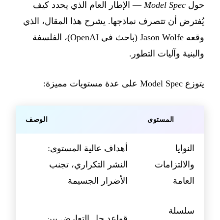
حول
Model Spec
— الإطار العام الذي يحدد كيف
يُفترض أن تتصرف نماذجها. يشرح هذا المقال، الذي
وقعه Jason Wolfe (باحث في OpenAI)، الفلسفة
والبنية وآليات التطور.
يتوزع Model Spec على عدة مستويات مميزة:
المستوى
الوصف
النوايا
أهداف عالية المستوى:
والالتزامات
النشر التكراري، تجنب
العامة
الأضرار الجسيمة
سلسلة
قواعد حل التعارض بين