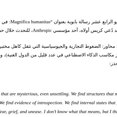
— نشر البابا ليو
حد مؤسسي Anthropic، للتحدث خلال حفل العرض في الفاتيكان.
ثة محاور: الضغوط التجارية والجيوسياسية التي تثقل كاهل مختب
كّز مكاسب الذكاء الاصطناعي في عدد قليل من الدول الغنية)، و
ذر:
ngs that are mysterious, even unsettling. We find structures that 
 find evidence of introspection. We find internal states that 
 fear, grief, and unease. I don’t know what that means, but I t