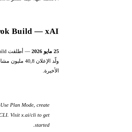
Grok Build — xAI تطلق وكيل البرمجة الخاص بها في 
25 مايو 2026
— أطلقت xAI Grok Build في بيتا، وهو وكيل برمجة (
الأخيرة.
 Use Plan Mode, create
I. Visit x.ai/cli to get
started.