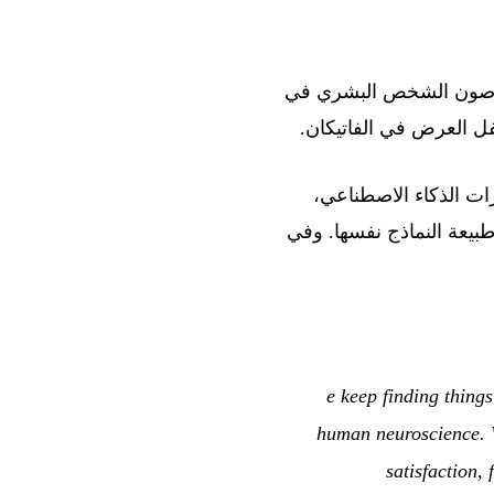
 الرابع عشر رسالة بابوية بعنوان “Magnifica humanitas: في صون الشخص البشري في
رات الذكاء الاصطناعي،
طبيعة النماذج نفسها. وفي
“[W]e keep finding thi
human neuroscience. We
satisfaction,