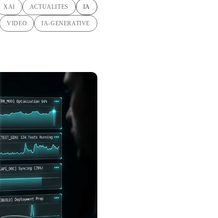
XAI
ACTUALITES
IA
VIDEO
IA-GENERATIVE