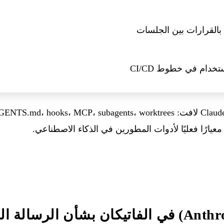
 بالقرارات بين الجلسات
تخدام في خطوط CI/CD
كريس أولاه (Anthropic) في الفاتيكان بشأن الرسال