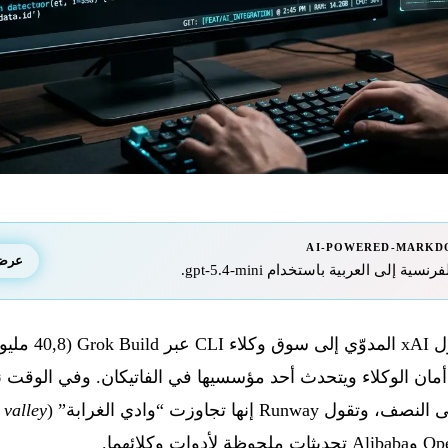
AI-POWERED-MARKD
عرض ا
 إلى العربية باستخدام gpt-5.4-mini.
يشهد 25 و26 مايو 6
 valley