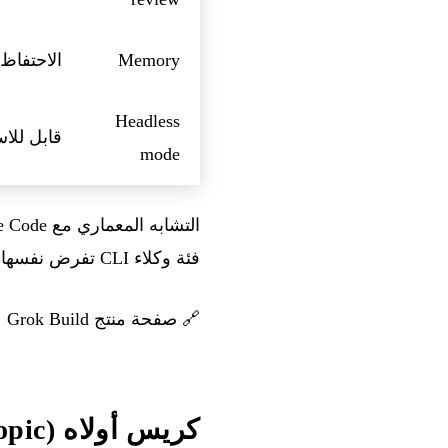
Memory
الاحتفاظ
Headless
قابل للاس
mode
فئة وكلاء CLI تفرض نفسها معيارًا فعليًا لأدوات المطورين في الذكاء الاصطناعي.
🔗
صفحة منتج Grok Build