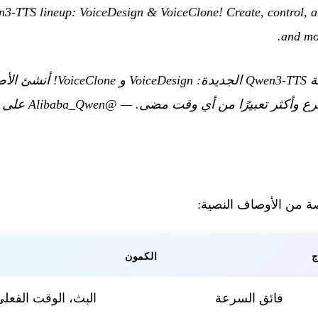
3-TTS lineup: VoiceDesign & VoiceClone! Create, control, a
and mor
تعرف على تشكيلة Qwen3-TTS الجديدة
 وأكثر تعبيرًا من أي وقت مضى.
—
@Alibaba_Qwen على X
 من الأوصاف النصية:
ج
الكمون
فائق السرعة
البث، الوقت الفعل