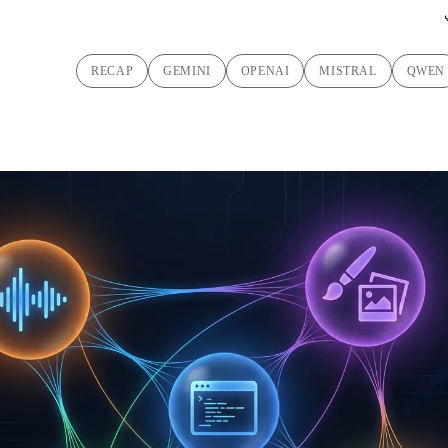
RECAP
GEMINI
OPENAI
MISTRAL
QWEN