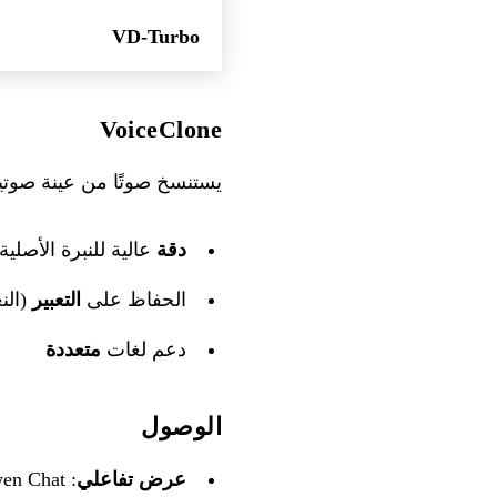
VD-Turbo
VoiceClone
يستنسخ صوتًا من عينة صوتية
دقة
عالية للنبرة الأصلية
الحفاظ على
التعبير
(الن
دعم لغات
متعددة
الوصول
عرض تفاعلي
:
en Chat