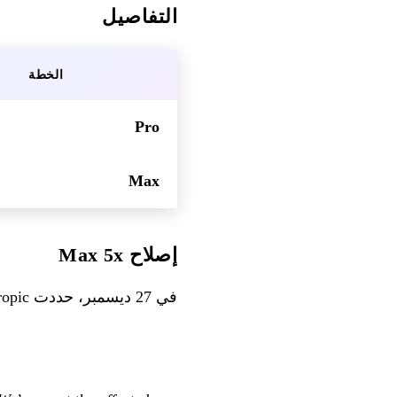
التفاصيل
الخطة
Pro
Max
إصلاح Max 5x
في 27 ديسمبر، حددت Anthropic وأصلحت مشكلة تؤثر على مستخدمي Max 5x، مع إعادة تعيين العدادات المتأثرة.