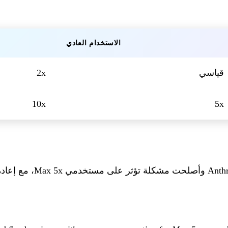
الاستخدام العادي
قياسي
2x
10x
5x