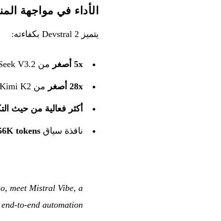
الأداء في مواجهة الم
يتميز Devstral 2 بكفاءته:
5x أصغر
من DeepSeek V3.2
28x أصغر
من Kimi K2
أكثر فعالية من حيث التكلف
نافذة سياق
56K tokens
o, meet Mistral Vibe, a
 end-to-end automation.