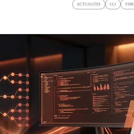
ACTUALITES
CLI
VIBE