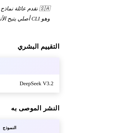
🇸🇦
وهو CLI أصلي يتيح الأتمتة من البداية إلى النهاية.
التقييم البشري
DeepSeek V3.2
النشر الموصى به
النموذج