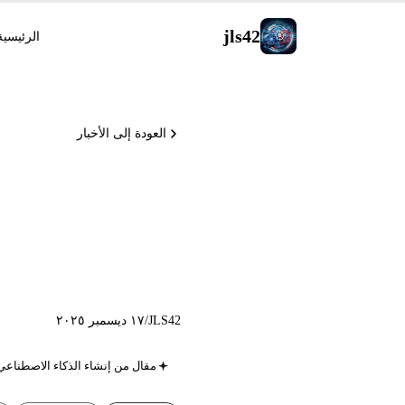
jls42
الرئيسية
العودة إلى الأخبار
Mistral 3 و Vibe CLI
JLS42
/
١٧ ديسمبر ٢٠٢٥
مقال من إنشاء الذكاء الاصطناعي