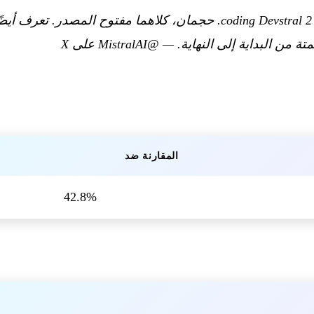
—
@MistralAI على X
المقارنة ضد
42.8%