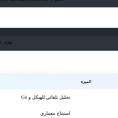
نافذة الطرفية
l-vibe
الميزة
تحليل تلقائي للهيكل و Git
استنتاج معماري