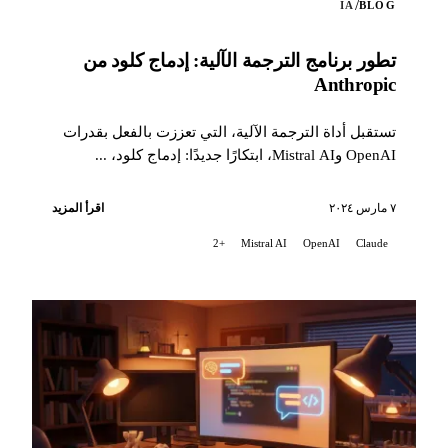
/
IA
BLOG
تطور برنامج الترجمة الآلية: إدماج كلود من
Anthropic
تستقبل أداة الترجمة الآلية، التي تعززت بالفعل بقدرات
OpenAI وMistral AI، ابتكارًا جديدًا: إدماج كلود، ...
٧ مارس ٢٠٢٤
اقرأ المزيد
+2
Mistral AI
OpenAI
Claude