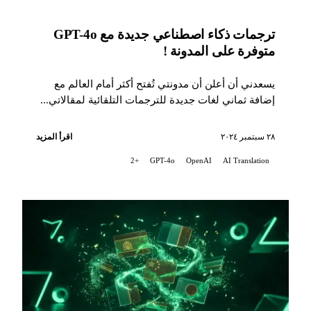
ترجمات ذكاء اصطناعي جديدة مع GPT-4o
متوفرة على المدونة !
يسعدني أن أعلن أن مدونتي تُفتح أكثر أمام العالم مع
إضافة ثماني لغات جديدة للترجمات التلقائية لمقالاتي...
٢٨ سبتمبر ٢٠٢٤
اقرأ المزيد
+2
GPT-4o
OpenAI
AI Translation