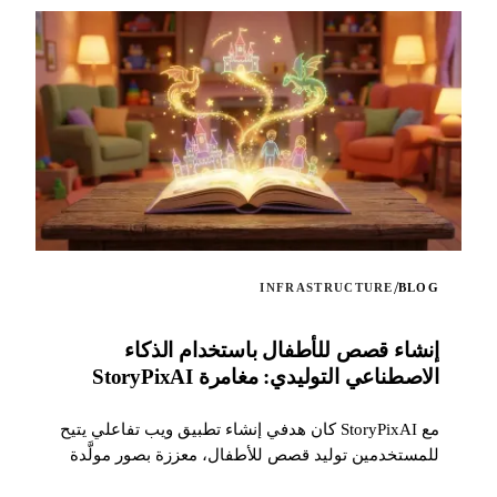
/
INFRASTRUCTURE
BLOG
إنشاء قصص للأطفال باستخدام الذكاء
الاصطناعي التوليدي: مغامرة StoryPixAI
مع StoryPixAI كان هدفي إنشاء تطبيق ويب تفاعلي يتيح
للمستخدمين توليد قصص للأطفال، معززة بصور مولَّدة
بواسطة نماذج الذكاء الاصطناعي...