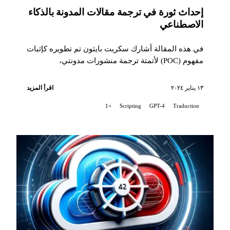
إحداث ثورة في ترجمة مقالات المدونة بالذكاء
الاصطناعي
في هذه المقالة أشارك سكربت بايثون تم تطويره كإثبات
مفهوم (POC) لأتمتة ترجمة منشورات مدونتي،
باستخدام...
١٣ يناير ٢٠٢٤
اقرأ المزيد
+1
Scripting
GPT-4
Traduction