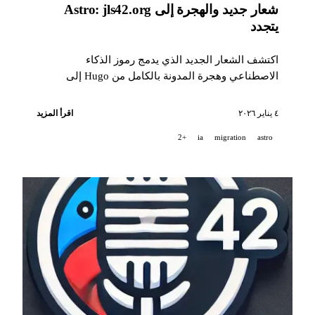
شعار جديد والهجرة إلى Astro: jls42.org
يتجدد
اكتشف الشعار الجديد الذي يدمج رموز الذكاء
الاصطناعي وهجرة المدونة بالكامل من Hugo إلى
Astro، مع ترجمة آلية إلى 15 لغة.
٤ يناير ٢٠٢٦
اقرأ المزيد
+2
ia
migration
astro