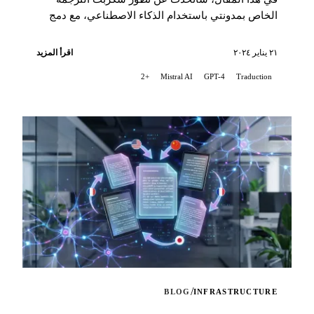
الخاص بمدونتي باستخدام الذكاء الاصطناعي، مع دمج
تقنية Mistral AI...
٢١ يناير ٢٠٢٤
اقرأ المزيد
+2
Mistral AI
GPT-4
Traduction
/
BLOG
INFRASTRUCTURE