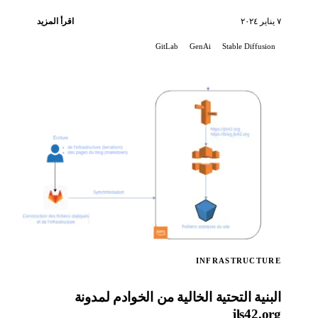
٧ يناير ٢٠٢٤
اقرأ المزيد
GitLab
GenAi
Stable Diffusion
INFRASTRUCTURE
البنية التحتية الخالية من الخوادم لمدونة
jls42.org