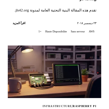
تقدم هذه المقالة البنية التحتية العامة لمدونة jls42.org.
٢٣ ديسمبر ٢٠١٨
اقرأ المزيد
+1
Haute Disponibilite
Sans serveur
AWS
/
INFRASTRUCTURE
RASPBERRY PI