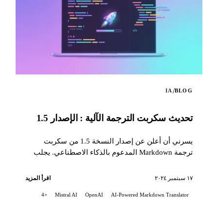
/
IA
BLOG
تحديث سكربت الترجمة الآلية : الإصدار 1.5
يسرني أن أعلن عن إصدار النسخة 1.5 من سكربت
ترجمة Markdown المدعوم بالذكاء الاصطناعي. يجلب
هذا التحديث العديد من التحسينات المهمّة...
١٧ سبتمبر ٢٠٢٤
اقرأ المزيد
+4
Mistral AI
OpenAI
AI-Powered Markdown Translator