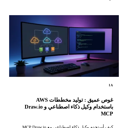
IA
غوص عميق : توليد مخططات AWS
باستخدام وكيل ذكاء اصطناعي و Draw.io
MCP
كيف أستخدم وكيل ذكاء اصطناعي مع MCP Draw.io