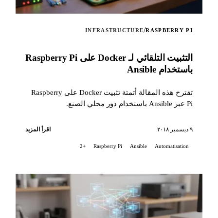
/
INFRASTRUCTURE
RASPBERRY PI
التثبيت التلقائي لـ Docker على Raspberry Pi
باستخدام Ansible
تقترح هذه المقالة أتمتة تثبيت Docker على Raspberry
Pi عبر Ansible باستخدام دور محلي الصنع.
٩ ديسمبر ٢٠١٨
اقرأ المزيد
+2
Raspberry Pi
Ansible
Automatisation