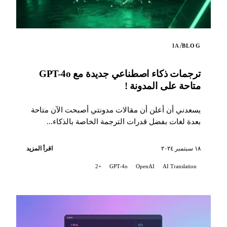
/
IA
BLOG
ترجمات ذكاء اصطناعي جديدة مع GPT-4o
متاحة على المدونة !
يسعدني أن أعلن أن مقالات مدونتي أصبحت الآن متاحة
بعدة لغات بفضل قدرات الترجمة الخاصة بالذكاء...
١٨ سبتمبر ٢٠٢٤
اقرأ المزيد
+2
GPT-4o
OpenAI
AI Translation