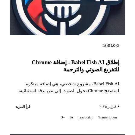
/
IA
BLOG
إطلاق Babel Fish AI : إضافة Chrome
للتفريغ الصوتي والترجمة
Babel Fish AI، مشروع شخصي، هي إضافة مبتكرة
لمتصفح Chrome تحول الصوت إلى نص بدقة استثنائية،
مع خيار للترجمة التلقائية...
٨ فبراير ٢٠٢٥
اقرأ المزيد
+3
IA
Traduction
Transcription