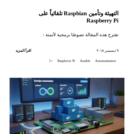
التهيئة وتأمين Raspbian تلقائياً على
Raspberry Pi
تقترح هذه المقالة نصوصًا برمجية لأتمتة :
٩ ديسمبر ٢٠١٨
اقرأ المزيد
+1
Raspberry Pi
Ansible
Automatisation