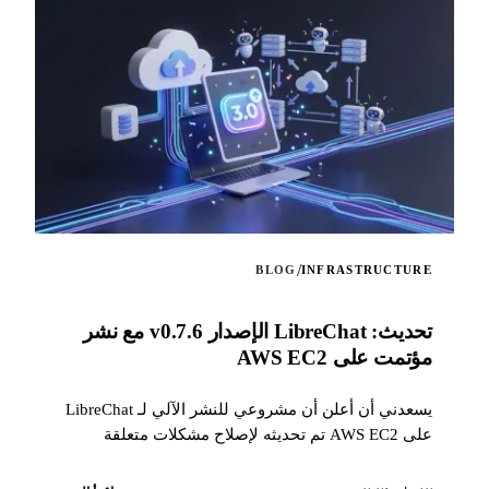
/
BLOG
INFRASTRUCTURE
تحديث: LibreChat الإصدار v0.7.6 مع نشر
مؤتمت على AWS EC2
يسعدني أن أعلن أن مشروعي للنشر الآلي لـ LibreChat
على AWS EC2 تم تحديثه لإصلاح مشكلات متعلقة
بالتغييرات الأخيرة في طريقة تثبيت LibreChat...