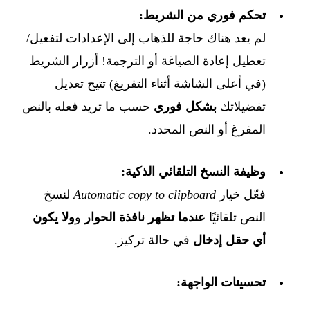
تحكم فوري من الشريط:
لم يعد هناك حاجة للذهاب إلى الإعدادات لتفعيل/
تعطيل إعادة الصياغة أو الترجمة! أزرار الشريط
(في أعلى الشاشة أثناء التفريغ) تتيح تعديل
تفضيلاتك
بشكل فوري
حسب ما تريد فعله بالنص
المفرغ أو النص المحدد.
وظيفة النسخ التلقائي الذكية:
فعّل خيار
Automatic copy to clipboard
لنسخ
النص تلقائيًا
عندما تظهر نافذة الحوار
و
ولا يكون
أي حقل إدخال
في حالة تركيز.
تحسينات الواجهة: