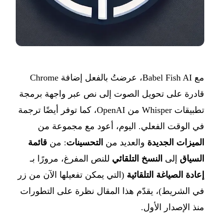
مع Babel Fish AI، عرضتُ بالفعل إضافة Chrome
قادرة على تحويل الصوت إلى نص عبر واجهة برمجة
تطبيقات Whisper من OpenAI، كما توفر أيضًا ترجمة
في الوقت الفعلي. اليوم، أعود مع مجموعة من
الميزات الجديدة
والعديد من
التحسينات
: من
قائمة
السياق
إلى
النسخ التلقائي
للنص المفرغ، مرورًا بـ
إعادة الصياغة التلقائية
(التي يمكن تفعيلها الآن من زر
في الشريط)، يقدّم هذا المقال نظرة على التطورات
منذ الإصدار الأول.