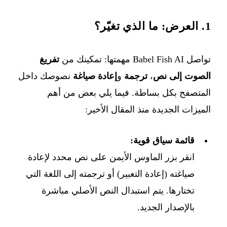
1. العرض: ما الذي تغيّر؟
تواصل Babel Fish AI مهمتها: تمكينك من
تفريغ
الصوت إلى نص
،
ترجمة
و
إعادة صياغة
نصوصك داخل
المتصفح بكل بساطة. فيما يلي بعض من أهم
الميزات الجديدة منذ المقال الأخير:
قائمة سياق قوية:
انقر بزر الماوس الأيمن على نص محدد لإعادة
صياغته (إعادة التعبير) أو ترجمته إلى اللغة التي
تختارها. يتم استبدال النص الأصلي مباشرة
بالإصدار الجديد.