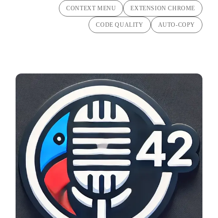
CONTEXT MENU
EXTENSION CHROME
CODE QUALITY
AUTO-COPY