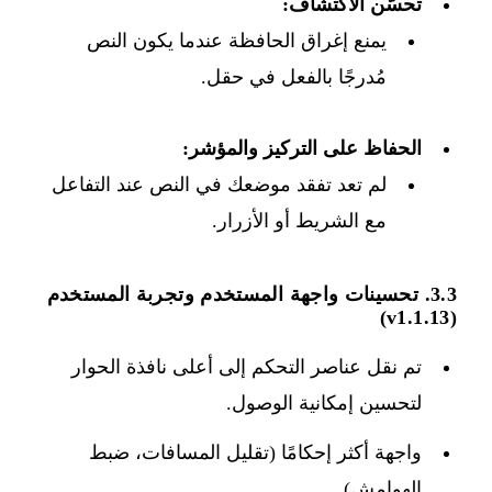
تحسّن الاكتشاف:
يمنع إغراق الحافظة عندما يكون النص
مُدرجًا بالفعل في حقل.
الحفاظ على التركيز والمؤشر:
لم تعد تفقد موضعك في النص عند التفاعل
مع الشريط أو الأزرار.
3.3. تحسينات واجهة المستخدم وتجربة المستخدم
(v1.1.13)
تم نقل عناصر التحكم إلى أعلى نافذة الحوار
لتحسين إمكانية الوصول.
واجهة أكثر إحكامًا (تقليل المسافات، ضبط
الهوامش).