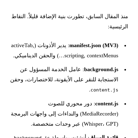
منذ المقال السابق، تطورت بنية الإضافة قليلاً. النقاط
الرئيسية:
manifest.json (MV3)
: يدير الأذونات (activeTab,
scripting, contextMenus…) والحقن الديناميكي.
background.js
: عامل الخدمة المسؤول عن
الاستجابة للنقر على الأيقونة، للاختصارات، وحقن
.
content.js
content.js
: دور محوري للصوت
(MediaRecorder) والنداءات إلى واجهات البرمجة
(Whisper، GPT) عبر وحدات متخصصة.
قائمة السياق
: أنشئت بواسطة
،
background.js