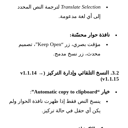
Translate Selection
لترجمة النص المحدد
إلى أي لغة مدعومة.
نافذة حوار محسّنة:
مؤقت بصري، زر “Keep Open”، تصميم
محدث، زر نسخ مدمج.
3.2. النسخ التلقائي وإدارة التركيز (v1.1.14 →
v1.1.15)
خيار “Automatic copy to clipboard”
:
ينسخ النص فقط إذا ظهرت نافذة الحوار ولم
يكن أي حقل في حالة تركيز.