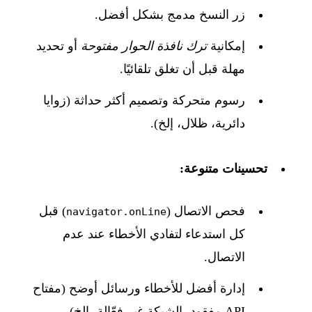
زر النسخ مدمج بشكل أفضل.
إمكانية
ترك نافذة الحوار مفتوحة
أو تحديد
مهلة قبل أن تغلق تلقائيًا.
رسوم متحركة وتصميم أكثر حداثة (زوايا
دائرية، ظلال، إلخ).
تحسينات متنوعة:
فحص الاتصال (
) قبل
navigator.onLine
كل استدعاء لتفادي الأخطاء عند عدم
الاتصال.
إدارة أفضل للأخطاء ورسائل أوضح (مفتاح
API مفقود، الشبكة غير فعّالة، إلخ).