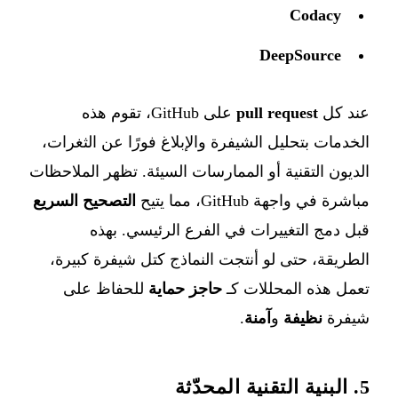
Codacy
DeepSource
عند كل
pull request
على GitHub، تقوم هذه
الخدمات بتحليل الشيفرة والإبلاغ فورًا عن الثغرات،
الديون التقنية أو الممارسات السيئة. تظهر الملاحظات
مباشرة في واجهة GitHub، مما يتيح
التصحيح السريع
قبل دمج التغييرات في الفرع الرئيسي. بهذه
الطريقة، حتى لو أنتجت النماذج كتل شيفرة كبيرة،
تعمل هذه المحللات كـ
حاجز حماية
للحفاظ على
شيفرة
نظيفة
و
آمنة
.
5. البنية التقنية المحدّثة