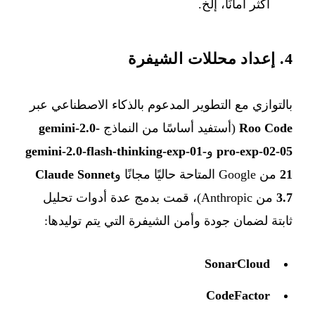
أكثر أمانًا، إلخ.
4. إعداد محللات الشيفرة
بالتوازي مع التطوير المدعوم بالذكاء الاصطناعي عبر
Roo Code
(أستفيد أساسًا من النماذج
gemini-2.0-
pro-exp-02-05
و
gemini-2.0-flash-thinking-exp-01-
21
من Google المتاحة حاليًا مجانًا و
Claude Sonnet
3.7
من Anthropic)، قمت بدمج عدة أدوات تحليل
ثابتة لضمان جودة وأمن الشيفرة التي يتم توليدها:
SonarCloud
CodeFactor