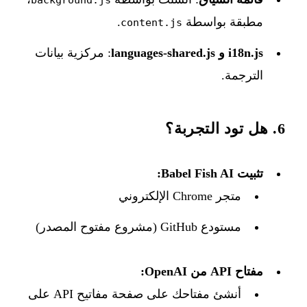
مطبقة بواسطة
.
content.js
i18n.js و languages-shared.js
: مركزية بيانات
الترجمة.
6. هل تود التجربة؟
تثبيت Babel Fish AI:
متجر Chrome الإلكتروني
مستودع GitHub
(مشروع مفتوح المصدر)
مفتاح API من OpenAI:
أنشئ مفتاحك على
صفحة مفاتيح API على