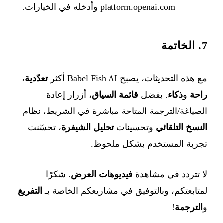
platform.openai.com
وأدخله في الخيارات.
7. الخاتمة
مع هذه التحديثات، يصبح Babel Fish AI أكثر
تعدّدية
،
راحة
و
ذكاء
. بفضل
قائمة السياق
، أزرار إعادة
الصياغة/الترجمة المتاحة مباشرة في الشريط، نظام
النسخ التلقائي
وتحسينات
تحليل الشيفرة
، تحسّنت
تجربة المستخدم بشكل ملحوظ.
لا تتردد في مشاهدة
فيديوهات العرض
. شكرًا
لمتابعتكم، وبالتوفيق في مشاريعكم الخاصة بـ
التفريغ
و
الترجمة
!