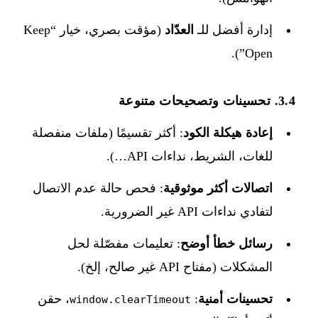
إدارة أفضل للـ
العدّاد
(مؤقت بصري، خيار “Keep
Open”).
3.4. تحسينات وتصحيحات متنوعة
إعادة هيكلة الكود
: أكثر تقسيمًا (ملفات منفصلة
للغات، الشريط، نداءات API…).
اتصالات أكثر موثوقية
: فحص حالة عدم الاتصال
لتفادي نداءات API غير الضرورية.
رسائل خطأ أوضح
: تعليمات مفصّلة لحل
المشكلات (مفتاح API غير صالح، إلخ).
تحسينات أمنية
:
، حقن
window.clearTimeout