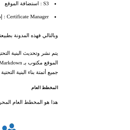
S3
: استضافة الموقع
Certificate Manager
: إدا
وبالتالي فهذه المدونة بطبيعتها عالية التو
يتم نشر وتحديث البنية التحتي
الموقع مكتوب بـ
Markdown
جميع أتمتة بناء البنية التحتي
المخطط العام
هذا هو المخطط العام المح