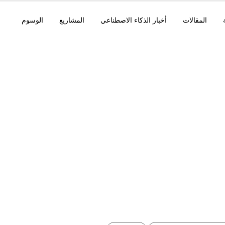
المقالات
أخبار الذكاء الاصطناعي
المشاريع
الوسوم
تية الخالية من الخوادم 