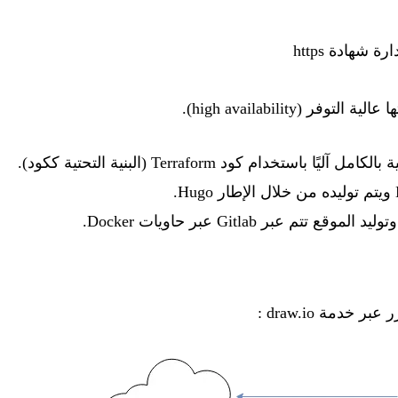
رة شهادة https
فر (high availability).
ة بالكامل آليًا باستخدام كود
Terraform
(البنية التحتية ككود).
ويتم توليده من خلال الإطار
Hugo
.
ة وتوليد الموقع تتم عبر
Gitlab
عبر حاويات
Docker
.
رر عبر خدمة
draw.io
: