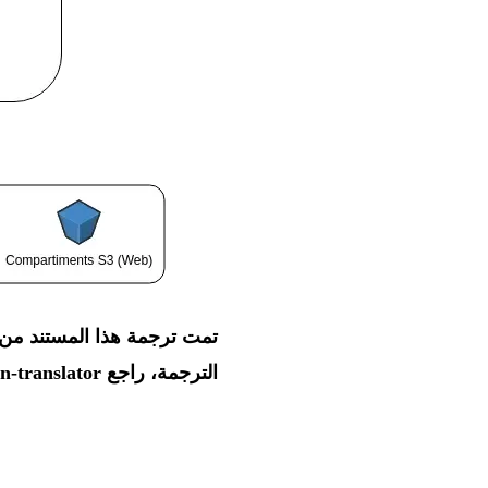
الترجمة، راجع
n-translator