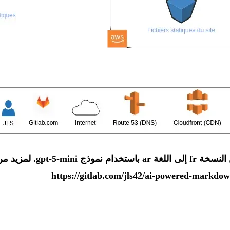
تمت ترجمة هذا المستند من النسخ
https://gitlab.com/jls42/ai-powered-markdow