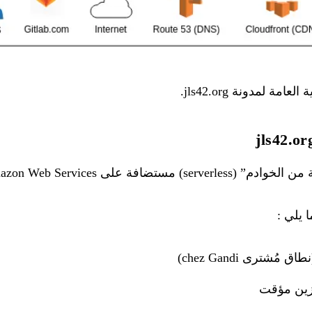
امة لمدونة jls42.org.
ستضافة على Amazon Web Services.
 يلي :
)
Gandi