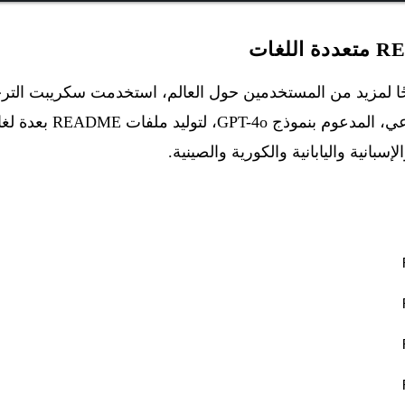
ا لمزيد من المستخدمين حول العالم، استخدمت
عي
، المدعوم بنموذج -4o
إسبانية واليابانية والكورية والصينية.