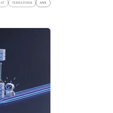
HAT
TERRAFORM
AWS