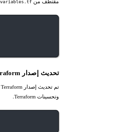
مقتطف من
variables.tf
تحديث إصدار Terraform
تم تحديث إصدار Terraform المستخدم في المشروع من
وتحسينات Terraform.