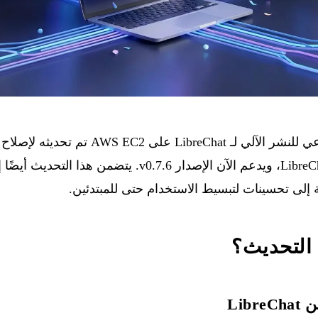
 للنشر الآلي لـ
LibreChat
على AWS EC2 تم تحديثه 
الأخيرة في طريقة تثبيت LibreChat، ويدعم الآن الإصدار 0.7.6
 التحديث؟