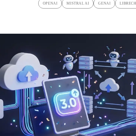
OPENAI
MISTRAL AI
GENAI
LIBREC