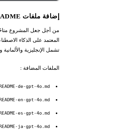
إضافة ملفات README متعددة اللغات
من أجل جعل المشروع متاحً
المعتمد على الذكاء الاصطنا
تشمل الإنجليزية والألمانية وال
الملفات المضافة :
README-de-gpt-4o.md
README-en-gpt-4o.md
README-es-gpt-4o.md
README-ja-gpt-4o.md