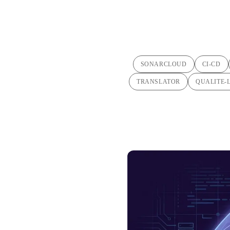
SONARCLOUD
CI-CD
TRANSLATOR
QUALITE-