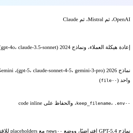
OpenAI، ثم Mistral، ثم Claude
إعادة هيكلة العملاء، ونماذج 2024 (gpt-4o، claude-3.5-sonnet)
نماذج 2026 (gpt-5، claude-sonnet-4-5، gemini-3-pro)، Gemini، وضع
واحد (
)
--file
،
، والحفاظ على code inline
.env
--keep_filename
نماذج GPT-5.4 افتراضيًا، ووضع
مع placeholders للاقتباسات
--news