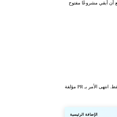
 أن أُبقي مشروعًا مفتوح
لا أكثر. لكن مع وكيل كتابة يعمل كشريك ذكاء اصطناعي، لا نكتب أبدًا ما كان مخططًا له فقط. انتهى الأمر بـ PR مؤلفة
الإضافة الرئيسية