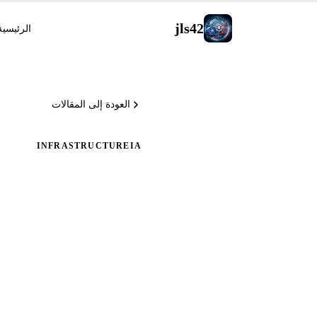
jls42
الرئيسية
العودة إلى المقالات
INFRASTRUCTURE
IA
كودًا نظيفً