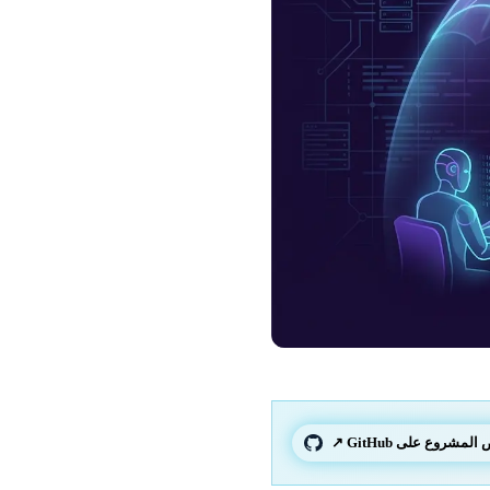
لمشروع على GitHub ↗