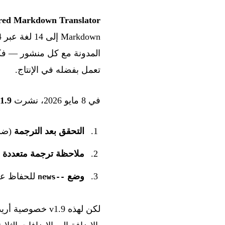
red Markdown Translator
المدونة مع كل منشور — فك
تعمل بفضله في الإنتاج.
في 8 مايو 2026، نشرت
1.9
التحقق بعد الترجمة
(ضد
ملاحظة ترجمة متعددة 
وضع
للحفاظ على
--news
لكن لهذه v1.9 خ