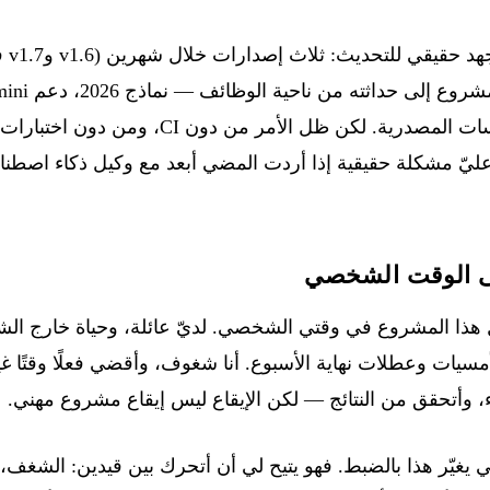
في بد
للاقتباسات المصدرية. لكن ظل الأمر من دون
يّ مشكلة حقيقية إذا أردت المضي أبعد مع وكيل ذكاء اصطناع
لى الوقت الشخصي
مل هذا المشروع في وقتي الشخصي. لديّ عائلة، وحياة خارج الشا
أمسيات وعطلات نهاية الأسبوع. أنا شغوف، وأقضي فعلًا وقتًا غ
لاء، وأتحقق من النتائج — لكن الإيقاع ليس إيقاع مشروع مهني.
 يغيّر هذا بالضبط. فهو يتيح لي أن أتحرك بين قيدين: الشغف، 