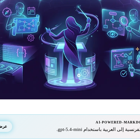
AI-POWERED-MARKD
عرض ا
 إلى العربية باستخدام gpt-5.4-mini.