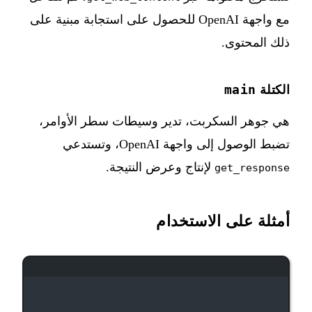
مع واجهة OpenAI للحصول على استجابة مبنية على
ذلك المحتوى.
main
الكتلة
هي جوهر السكربت، تدير وسيطات سطر الأوامر،
تضبط الوصول إلى واجهة OpenAI، وتستدعي
لإنتاج وعرض النتيجة.
get_response
أمثلة على الاستخدام
نافذة الطرفية