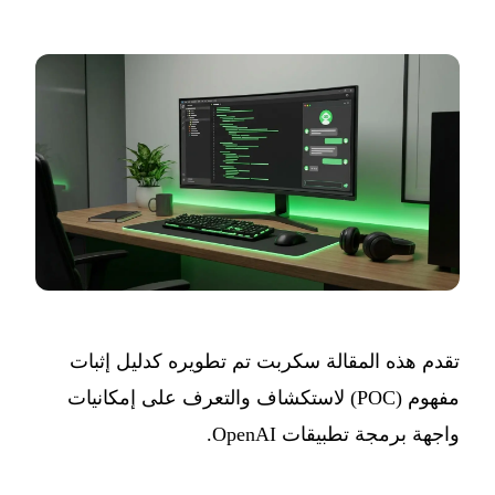
تقدم هذه المقالة سكربت تم تطويره كدليل إثبات
مفهوم (POC) لاستكشاف والتعرف على إمكانيات
واجهة برمجة تطبيقات OpenAI.