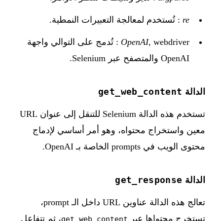
re
: تُستخدم لمعالجة التعبيرات النمطية.
OpenAI
, webdriver : تُدمج على التوالي واجهة
OpenAI والمتصفح عبر Selenium.
get_web_content
الدالة
تستخدم هذه الدالة Selenium للتنقل إلى عنوان URL
معين واستخراج محتواه، وهو أمر أساسي لإدماج
محتوى الويب في prompts الخاصة بـ OpenAI.
get_response
الدالة
تعالج هذه الدالة عناوين URL داخل الـ prompt،
تستخرج محتواها عبر
، ثم تتفاعل
get_web_content