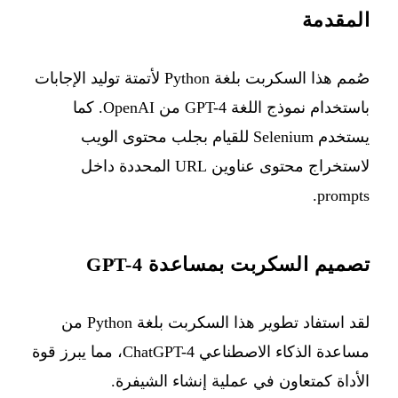
المقدمة
صُمم هذا السكربت بلغة Python لأتمتة توليد الإجابات
باستخدام نموذج اللغة GPT-4 من OpenAI. كما
يستخدم Selenium للقيام بجلب محتوى الويب
لاستخراج محتوى عناوين URL المحددة داخل
prompts.
تصميم السكربت بمساعدة GPT-4
لقد استفاد تطوير هذا السكربت بلغة Python من
مساعدة الذكاء الاصطناعي ChatGPT-4، مما يبرز قوة
الأداة كمتعاون في عملية إنشاء الشيفرة.