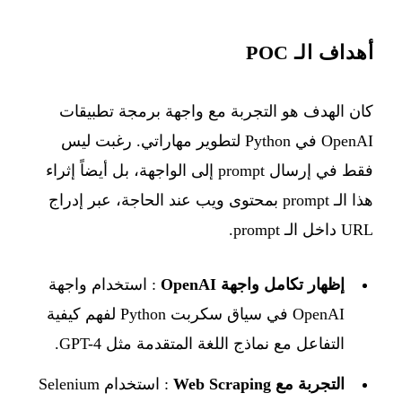
أهداف الـ POC
كان الهدف هو التجربة مع واجهة برمجة تطبيقات
OpenAI في Python لتطوير مهاراتي. رغبت ليس
فقط في إرسال prompt إلى الواجهة، بل أيضاً إثراء
هذا الـ prompt بمحتوى ويب عند الحاجة، عبر إدراج
URL داخل الـ prompt.
إظهار تكامل واجهة OpenAI
: استخدام واجهة
OpenAI في سياق سكربت Python لفهم كيفية
التفاعل مع نماذج اللغة المتقدمة مثل GPT-4.
التجربة مع Web Scraping
: استخدام Selenium