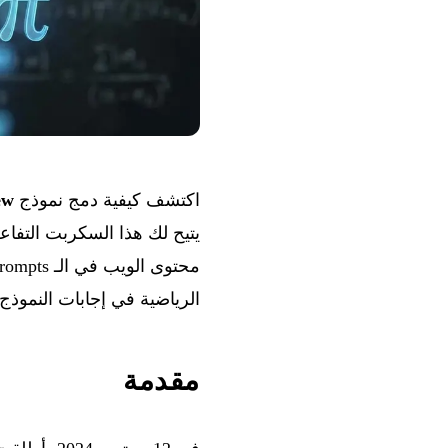
اكتشف كيفية دمج نموذج
ew
يتيح لك هذا السكربت التفاعل مع واجهة 
الرياضية في إجابات النموذج بشكل صحيح 
مقدمة