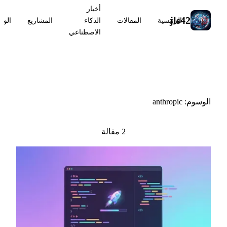
أخبار
jls42
الرئيسية
المقالات
الذكاء
المشاريع
الوس
الاصطناعي
#anthropic
الوسوم: anthropic
2 مقالة