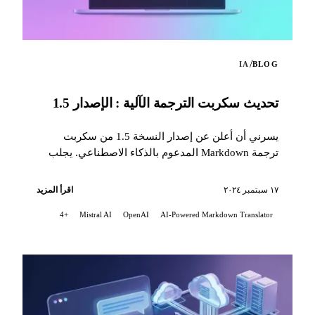
/
IA
BLOG
تحديث سكربت الترجمة الآلية : الإصدار 1.5
يسرني أن أعلن عن إصدار النسخة 1.5 من سكربت
ترجمة Markdown المدعوم بالذكاء الاصطناعي. يجلب
هذا التحديث العديد من التحسينات المهمّة...
١٧ سبتمبر ٢٠٢٤
اقرأ المزيد
+4
Mistral AI
OpenAI
AI-Powered Markdown Translator