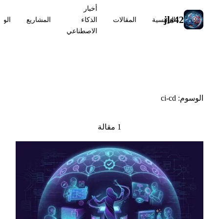
أخبار
jls42
الرئيسية
المقالات
الذكاء
المشاريع
الوس
الاصطناعي
#ci-cd
الوسوم: ci-cd
1 مقالة