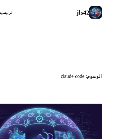
jls42
الرئيسية
#claude-code
الوسوم: claude-code