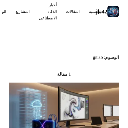
أخبار
jls42
الرئيسية
المقالات
الذكاء
المشاريع
الوس
الاصطناعي
#gitlab
الوسوم: gitlab
1 مقالة