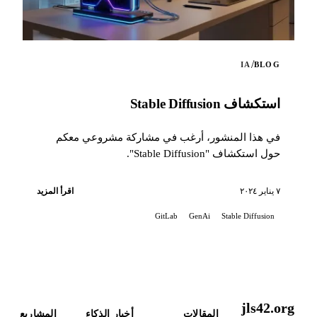
/
IA
BLOG
استكشاف Stable Diffusion
في هذا المنشور، أرغب في مشاركة مشروعي معكم
حول استكشاف "Stable Diffusion".
٧ يناير ٢٠٢٤
اقرأ المزيد
GitLab
GenAi
Stable Diffusion
jls42.org
المقالات
أخبار الذكاء
المشاريع