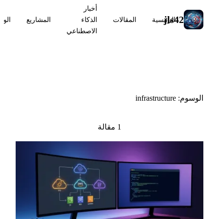
أخبار
jls42
الرئيسية
المقالات
الذكاء
المشاريع
الوس
الاصطناعي
#infrastructure
الوسوم: infrastructure
1 مقالة