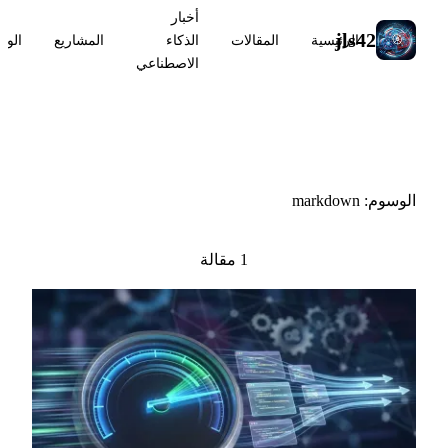
أخبار
jls42
الرئيسية
المقالات
الذكاء
المشاريع
الوس
الاصطناعي
#markdown
الوسوم: markdown
1 مقالة