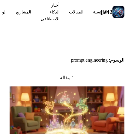
أخبار
jls42
الرئيسية
المقالات
الذكاء
المشاريع
الوس
الاصطناعي
#prompt engineering
الوسوم: prompt engineering
1 مقالة