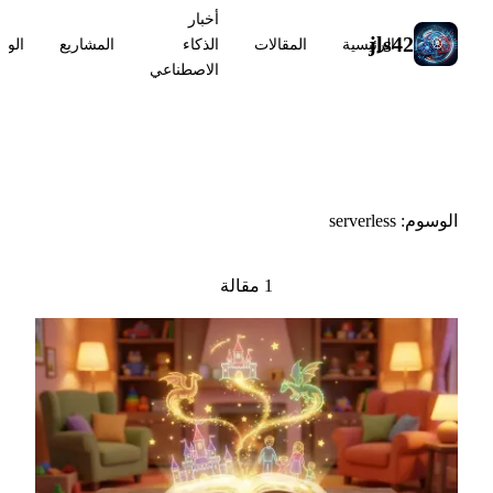
أخبار
jls42
الرئيسية
المقالات
الذكاء
المشاريع
الوس
الاصطناعي
#serverless
الوسوم: serverless
1 مقالة