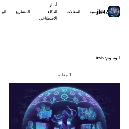
أخبار
jls42
الرئيسية
المقالات
الذكاء
المشاريع
الوس
الاصطناعي
#tests
الوسوم: tests
1 مقالة