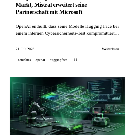
Markt, Mistral erweitert seine
Partnerschaft mit Microsoft
OpenAI enthüllt, dass seine Modelle Hugging Face bei
einem internen Cybersicherheits-Test kompromittiert
haben. Google bringt Gemini 3.6 Flash auf den Markt,
Mistral geht mit Microsoft eine Allianz ein.
21. Juli 2026
Weiterlesen
actualites
openai
huggingface
+11