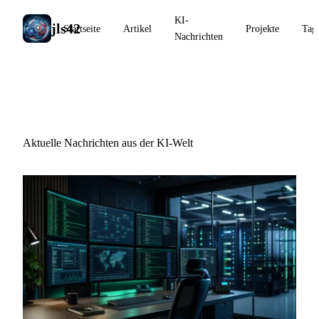
KI-
jls42
Startseite
Artikel
Projekte
Tag
Nachrichten
KI-Nachrichten
Aktuelle Nachrichten aus der KI-Welt