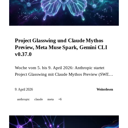
Project Glasswing und Claude Mythos
Preview, Meta Muse Spark, Gemini CLI
v0.37.0
Woche vom 5. bis 9. April 2026: Anthropic startet
Project Glasswing mit Claude Mythos Preview (SWE-
bench 93,9 %), Meta stellt Muse Spark vor, Gemini
CLI v0.37.0, Stability AI Brand Studio und mehr.
9. April 2026
Weiterlesen
anthropic
claude
meta
+6