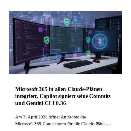
die Videoerstellung in Workspace.
Microsoft 365 in allen Claude-Plänen
integriert, Copilot signiert seine Commits
und Gemini CLI 0.36
Am 3. April 2026 öffnet Anthropic die
Microsoft‑365‑Connectoren für alle Claude‑Pläne,
GitHub stärkt die Sicherheit des Cloud‑Agenten