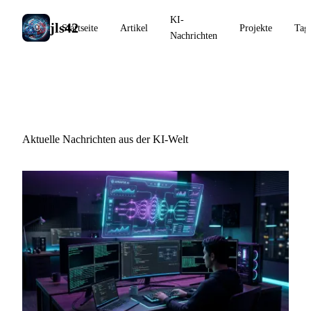
KI-
jls42
Startseite
Artikel
Projekte
Tag
Nachrichten
KI-Nachrichten
Aktuelle Nachrichten aus der KI-Welt