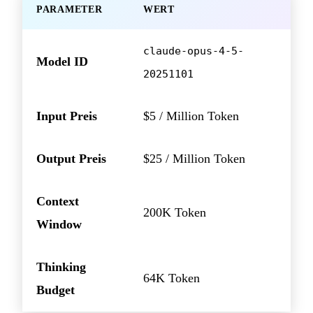
PARAMETER
WERT
claude-opus-4-5-
Model ID
20251101
Input Preis
$5 / Million Token
Output Preis
$25 / Million Token
Context
200K Token
Window
Thinking
64K Token
Budget