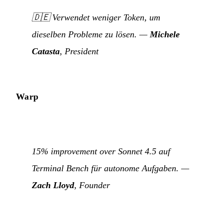
🇩🇪
Verwendet weniger Token, um
dieselben Probleme zu lösen.
—
Michele
Catasta
, President
Warp
15% improvement over Sonnet 4.5 auf
Terminal Bench für autonome Aufgaben. —
Zach Lloyd
, Founder