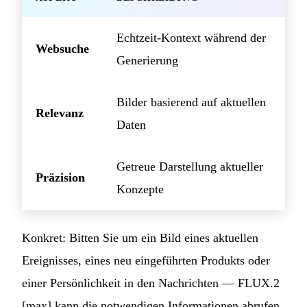
Echtzeit-Kontext während der
Websuche
Generierung
Bilder basierend auf aktuellen
Relevanz
Daten
Getreue Darstellung aktueller
Präzision
Konzepte
Konkret: Bitten Sie um ein Bild eines aktuellen
Ereignisses, eines neu eingeführten Produkts oder
einer Persönlichkeit in den Nachrichten — FLUX.2
[max] kann die notwendigen Informationen abrufen,