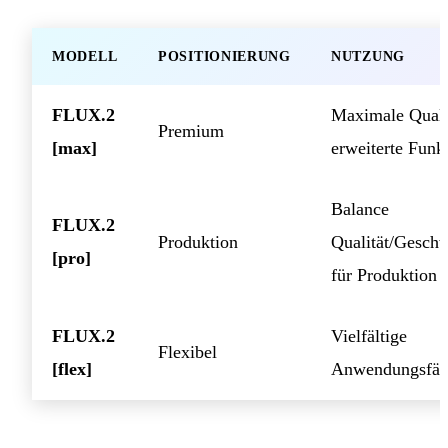
MODELL
POSITIONIERUNG
NUTZUNG
FLUX.2
Maximale Quali
Premium
[max]
erweiterte Funk
Balance
FLUX.2
Produktion
Qualität/Geschw
[pro]
für Produktion
FLUX.2
Vielfältige
Flexibel
[flex]
Anwendungsfäl