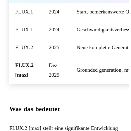
FLUX.1
2024
Start, bemerkenswerte Qu
FLUX.1.1
2024
Geschwindigkeitsverbess
FLUX.2
2025
Neue komplette Generati
FLUX.2
Dez
Grounded generation, mul
[max]
2025
Was das bedeutet
FLUX.2 [max] stellt eine signifikante Entwicklung