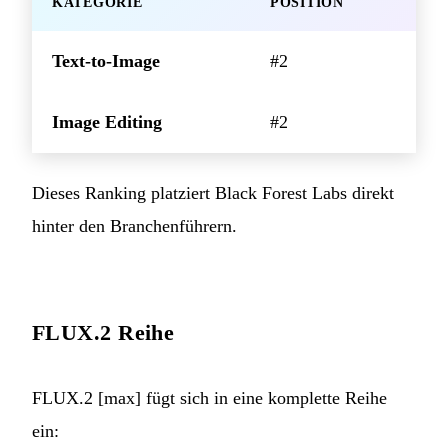
KATEGORIE
POSITION
Text-to-Image
#2
Image Editing
#2
Dieses Ranking platziert Black Forest Labs direkt
hinter den Branchenführern.
FLUX.2 Reihe
FLUX.2 [max] fügt sich in eine komplette Reihe
ein: