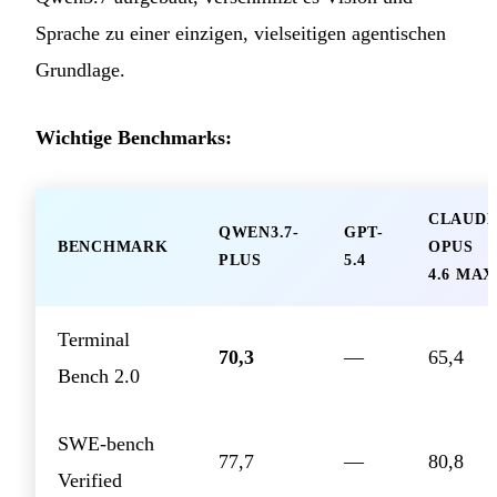
Sprache zu einer einzigen, vielseitigen agentischen
Grundlage.
Wichtige Benchmarks:
CLAUD
QWEN3.7-
GPT-
BENCHMARK
OPUS
PLUS
5.4
4.6 MAX
Terminal
70,3
—
65,4
Bench 2.0
SWE-bench
77,7
—
80,8
Verified