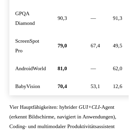
GPQA
90,3
—
91,3
Diamond
ScreenSpot
79,0
67,4
49,5
Pro
AndroidWorld
81,0
—
62,0
BabyVision
70,4
53,1
12,6
Vier Hauptfähigkeiten: hybrider
GUI+CLI
-Agent
(erkennt Bildschirme, navigiert in Anwendungen),
Coding- und multimodaler Produktivitätsassistent