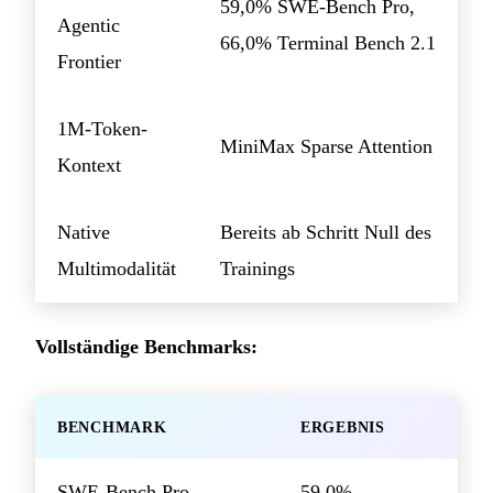
59,0% SWE-Bench Pro,
Agentic
66,0% Terminal Bench 2.1
Frontier
1M-Token-
MiniMax Sparse Attention
Kontext
Native
Bereits ab Schritt Null des
Multimodalität
Trainings
Vollständige Benchmarks:
BENCHMARK
ERGEBNIS
SWE-Bench Pro
59,0%