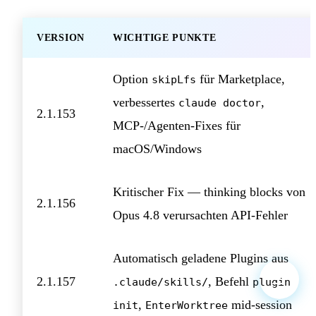
VERSION
WICHTIGE PUNKTE
Option
für Marketplace,
skipLfs
verbessertes
,
claude doctor
2.1.153
MCP-/Agenten-Fixes für
macOS/Windows
Kritischer Fix — thinking blocks von
2.1.156
Opus 4.8 verursachten API-Fehler
Automatisch geladene Plugins aus
2.1.157
, Befehl
.claude/skills/
plugin
,
mid-session
init
EnterWorktree