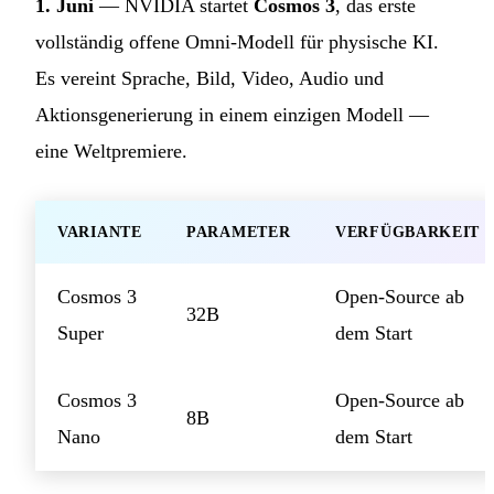
1. Juni
— NVIDIA startet
Cosmos 3
, das erste
vollständig offene Omni-Modell für physische KI.
Es vereint Sprache, Bild, Video, Audio und
Aktionsgenerierung in einem einzigen Modell —
eine Weltpremiere.
VARIANTE
PARAMETER
VERFÜGBARKEIT
Cosmos 3
Open-Source ab
32B
Super
dem Start
Cosmos 3
Open-Source ab
8B
Nano
dem Start