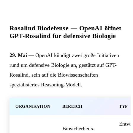
Rosalind Biodefense — OpenAI öffnet
GPT-Rosalind für defensive Biologie
29. Mai
— OpenAI kündigt zwei große Initiativen
rund um defensive Biologie an, gestützt auf GPT-
Rosalind, sein auf die Biowissenschaften
spezialisiertes Reasoning-Modell.
ORGANISATION
BEREICH
TYP
Entwi
Biosicherheits-