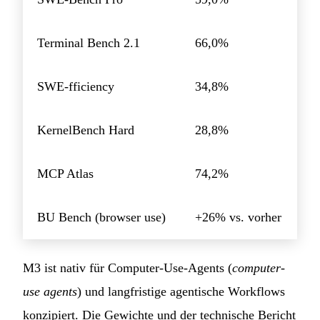
Terminal Bench 2.1
66,0%
SWE-fficiency
34,8%
KernelBench Hard
28,8%
MCP Atlas
74,2%
BU Bench (browser use)
+26% vs. vorher
M3 ist nativ für Computer-Use-Agents (
computer-
use agents
) und langfristige agentische Workflows
konzipiert. Die Gewichte und der technische Bericht