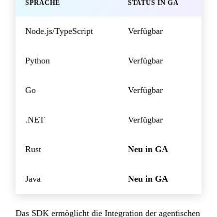
SPRACHE
STATUS IN GA
Node.js/TypeScript
Verfügbar
Python
Verfügbar
Go
Verfügbar
.NET
Verfügbar
Rust
Neu in GA
Java
Neu in GA
Das SDK ermöglicht die Integration der agentischen