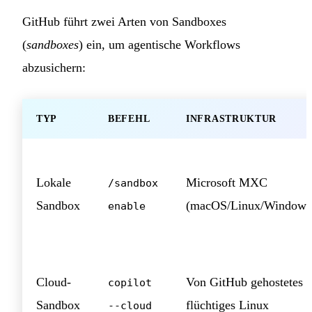
GitHub führt zwei Arten von Sandboxes
(
sandboxes
) ein, um agentische Workflows
abzusichern:
TYP
BEFEHL
INFRASTRUKTUR
Lokale
Microsoft MXC
/sandbox
Sandbox
(macOS/Linux/Windows
enable
Cloud-
Von GitHub gehostetes
copilot
Sandbox
flüchtiges Linux
--cloud