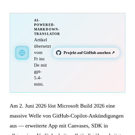
AI-
POWERED-
MARKDOWN-
TRANSLATOR
Artikel
übersetzt
vom
Projekt auf GitHub ansehen ↗
Fr ins
De mit
gpt-
5.4-
mini.
Am 2. Juni 2026 löst Microsoft Build 2026 eine
massive Welle von GitHub-Copilot-Ankündigungen
aus — erweiterte App mit Canvases, SDK in