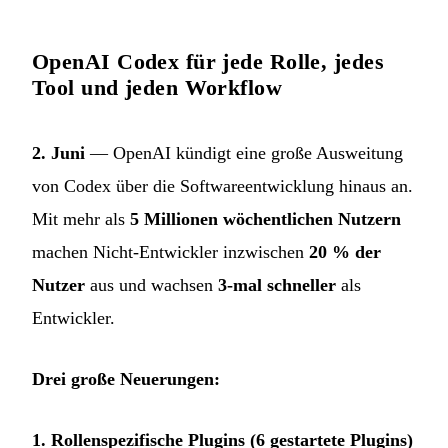
OpenAI Codex für jede Rolle, jedes
Tool und jeden Workflow
2. Juni
— OpenAI kündigt eine große Ausweitung
von Codex über die Softwareentwicklung hinaus an.
Mit mehr als
5 Millionen wöchentlichen Nutzern
machen Nicht-Entwickler inzwischen
20 % der
Nutzer
aus und wachsen
3-mal schneller
als
Entwickler.
Drei große Neuerungen:
1. Rollenspezifische Plugins (6 gestartete Plugins)