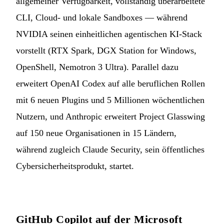
allgemeiner Verfügbarkeit, vollständig überarbeitete
CLI, Cloud- und lokale Sandboxes — während
NVIDIA seinen einheitlichen agentischen KI-Stack
vorstellt (RTX Spark, DGX Station for Windows,
OpenShell, Nemotron 3 Ultra). Parallel dazu
erweitert OpenAI Codex auf alle beruflichen Rollen
mit 6 neuen Plugins und 5 Millionen wöchentlichen
Nutzern, und Anthropic erweitert Project Glasswing
auf 150 neue Organisationen in 15 Ländern,
während zugleich Claude Security, sein öffentliches
Cybersicherheitsprodukt, startet.
GitHub Copilot auf der Microsoft