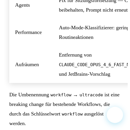
Fix für Sitzungsfortsetzung — Ch
Agents
beibehalten, Prompt nicht erneut 
Auto-Mode-Klassifizierer: gering
Performance
Routineaktionen
Entfernung von
Aufräumen
CLAUDE_CODE_OPUS_4_6_FAST_M
und JetBrains-Vorschlag
Die Umbenennung
→
ist eine
workflow
ultracode
breaking change für bestehende Workflows, die
durch das Schlüsselwort
ausgelöst
workflow
werden.