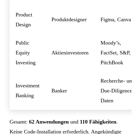
Product
Produktdesigner
Figma, Canva
Design
Public
Moody’s,
Equity
Aktieninvestoren
FactSet, S&P,
Investing
PitchBook
Recherche- un
Investment
Banker
Due-Diligence-
Banking
Daten
Gesamt:
62 Anwendungen
und
110 Fähigkeiten
.
Keine Code-Installation erforderlich. Angekündigte