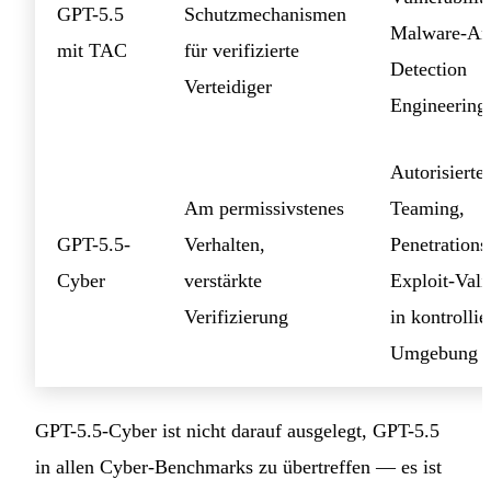
GPT-5.5
Schutzmechanismen
Malware-An
mit TAC
für verifizierte
Detection
Verteidiger
Engineering
Autorisierte
Am permissivstenes
Teaming,
GPT-5.5-
Verhalten,
Penetrationst
Cyber
verstärkte
Exploit-Vali
Verifizierung
in kontrollie
Umgebung
GPT-5.5-Cyber ist nicht darauf ausgelegt, GPT-5.5
in allen Cyber-Benchmarks zu übertreffen — es ist