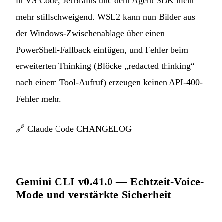
in VS Code, JetBrains und dem Agent SDK nicht
mehr stillschweigend. WSL2 kann nun Bilder aus
der Windows-Zwischenablage über einen
PowerShell-Fallback einfügen, und Fehler beim
erweiterten Thinking (Blöcke „redacted thinking“
nach einem Tool-Aufruf) erzeugen keinen API-400-
Fehler mehr.
🔗
Claude Code CHANGELOG
Gemini CLI v0.41.0 — Echtzeit-Voice-
Mode und verstärkte Sicherheit