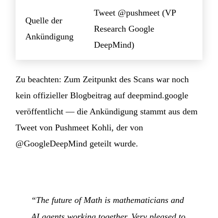
Tweet @pushmeet (VP
Quelle der
Research Google
Ankündigung
DeepMind)
Zu beachten: Zum Zeitpunkt des Scans war noch
kein offizieller Blogbeitrag auf deepmind.google
veröffentlicht — die Ankündigung stammt aus dem
Tweet von Pushmeet Kohli, der von
@GoogleDeepMind geteilt wurde.
“The future of Math is mathematicians and
AI agents working together. Very pleased to