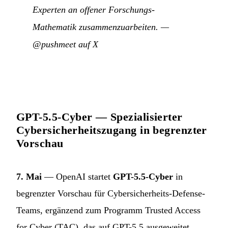
Experten an offener Forschungs-
Mathematik zusammenzuarbeiten.
—
@pushmeet auf X
GPT-5.5-Cyber — Spezialisierter
Cybersicherheitszugang in begrenzter
Vorschau
7. Mai
— OpenAI startet
GPT-5.5-Cyber
in
begrenzter Vorschau für Cybersicherheits-Defense-
Teams, ergänzend zum Programm Trusted Access
for Cyber (TAC), das auf GPT-5.5 ausgeweitet