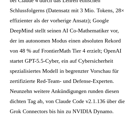
bei Claude 4 durch das Lehren ethischen
Schlussfolgerns (Datensatz mit 3 Mio. Tokens, 28×
effizienter als der vorherige Ansatz); Google
DeepMind stellt seinen AI Co-Mathematiker vor,
der im autonomen Modus einen absoluten Rekord
von 48 % auf FrontierMath Tier 4 erzielt; OpenAI
startet GPT-5.5-Cyber, ein auf Cybersicherheit
spezialisiertes Modell in begrenzter Vorschau für
zertifizierte Red-Team- und Defense-Experten.
Neunzehn weitere Ankündigungen runden diesen
dichten Tag ab, von Claude Code v2.1.136 über die
Grok Connectors bis hin zu NVIDIA Dynamo.