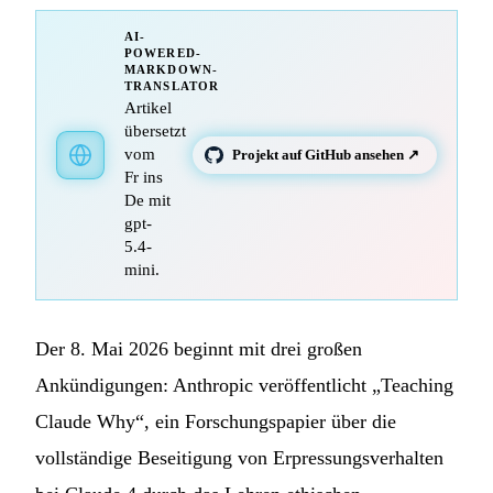
AI-
POWERED-
MARKDOWN-
TRANSLATOR
Artikel
übersetzt
vom
Projekt auf GitHub ansehen ↗
Fr ins
De mit
gpt-
5.4-
mini.
Der 8. Mai 2026 beginnt mit drei großen
Ankündigungen: Anthropic veröffentlicht „Teaching
Claude Why“, ein Forschungspapier über die
vollständige Beseitigung von Erpressungsverhalten