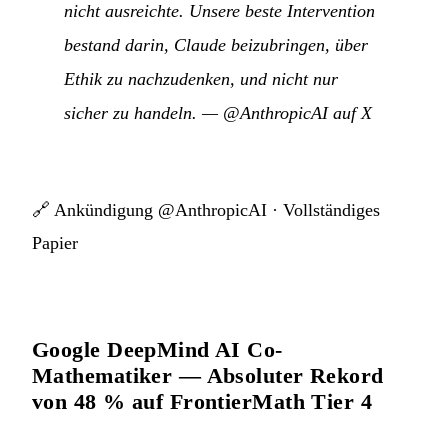
nicht ausreichte. Unsere beste Intervention
bestand darin, Claude beizubringen, über
Ethik zu nachzudenken, und nicht nur
sicher zu handeln.
—
@AnthropicAI auf X
🔗
Ankündigung @AnthropicAI
·
Vollständiges
Papier
Google DeepMind AI Co-
Mathematiker — Absoluter Rekord
von 48 % auf FrontierMath Tier 4