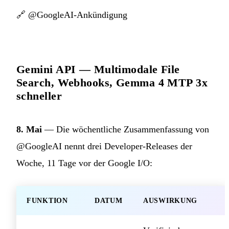
🔗
@GoogleAI-Ankündigung
Gemini API — Multimodale File
Search, Webhooks, Gemma 4 MTP 3x
schneller
8. Mai
— Die wöchentliche Zusammenfassung von
@GoogleAI nennt drei Developer-Releases der
Woche, 11 Tage vor der Google I/O:
FUNKTION
DATUM
AUSWIRKUNG