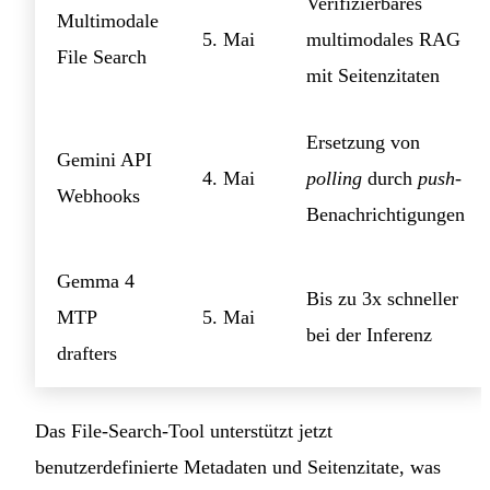
Verifizierbares
Multimodale
5. Mai
multimodales RAG
File Search
mit Seitenzitaten
Ersetzung von
Gemini API
4. Mai
polling
durch
push
-
Webhooks
Benachrichtigungen
Gemma 4
Bis zu 3x schneller
MTP
5. Mai
bei der Inferenz
drafters
Das File-Search-Tool unterstützt jetzt
benutzerdefinierte Metadaten und Seitenzitate, was