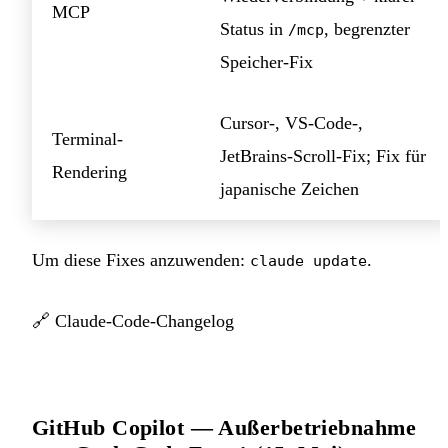
MCP
Status in
, begrenzter
/mcp
Speicher-Fix
Cursor-, VS-Code-,
Terminal-
JetBrains-Scroll-Fix; Fix für
Rendering
japanische Zeichen
Um diese Fixes anzuwenden:
.
claude update
🔗
Claude-Code-Changelog
GitHub Copilot — Außerbetriebnahme