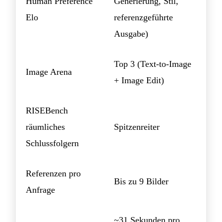
Human Preference
Generierung, Stil,
Elo
referenzgeführte
Ausgabe)
Top 3 (Text-to-Image
Image Arena
+ Image Edit)
RISEBench
räumliches
Spitzenreiter
Schlussfolgern
Referenzen pro
Bis zu 9 Bilder
Anfrage
~31 Sekunden pro