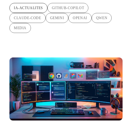
IA-ACTUALITES
GITHUB-COPILOT
CLAUDE-CODE
GEMINI
OPENAI
QWEN
MEDIA