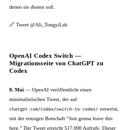
denen sie dienen soll.
🔗
Tweet @Ali_TongyiLab
OpenAI Codex Switch —
Migrationsseite von ChatGPT zu
Codex
8. Mai
— OpenAI veröffentlicht einen
minimalistischen Tweet, der auf
verweist,
chatgpt.com/codex/switch-to-codex/
mit der einzigen Botschaft “Just gonna leave this
here.” Der Tweet erreicht 517.000 Aufrufe. Dieser