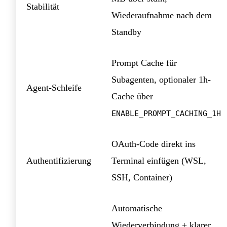
Stabilität
Wiederaufnahme nach dem
Standby
Prompt Cache für
Subagenten, optionaler 1h-
Agent-Schleife
Cache über
ENABLE_PROMPT_CACHING_1H
OAuth-Code direkt ins
Authentifizierung
Terminal einfügen (WSL,
SSH, Container)
Automatische
Wiederverbindung + klarer