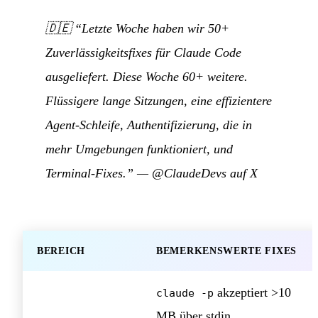
🇩🇪
“Letzte Woche haben wir 50+
Zuverlässigkeitsfixes für Claude Code
ausgeliefert. Diese Woche 60+ weitere.
Flüssigere lange Sitzungen, eine effizientere
Agent-Schleife, Authentifizierung, die in
mehr Umgebungen funktioniert, und
Terminal-Fixes.”
—
@ClaudeDevs auf X
BEREICH
BEMERKENSWERTE FIXES
akzeptiert >10
claude -p
MB über stdin,