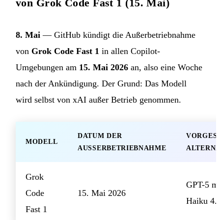
von Grok Code Fast 1 (15. Mai)
8. Mai
— GitHub kündigt die Außerbetriebnahme
von
Grok Code Fast 1
in allen Copilot-
Umgebungen am
15. Mai 2026
an, also eine Woche
nach der Ankündigung. Der Grund: Das Modell
wird selbst von xAI außer Betrieb genommen.
DATUM DER
VORGES
MODELL
AUSSERBETRIEBNAHME
ALTERNA
Grok
GPT-5 mi
Code
15. Mai 2026
Haiku 4.
Fast 1