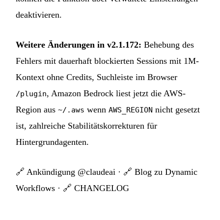
deaktivieren.
Weitere Änderungen in v2.1.172:
Behebung des
Fehlers mit dauerhaft blockierten Sessions mit 1M-
Kontext ohne Credits, Suchleiste im Browser
, Amazon Bedrock liest jetzt die AWS-
/plugin
Region aus
wenn
nicht gesetzt
~/.aws
AWS_REGION
ist, zahlreiche Stabilitätskorrekturen für
Hintergrundagenten.
🔗
Ankündigung @claudeai
· 🔗
Blog zu Dynamic
Workflows
· 🔗
CHANGELOG