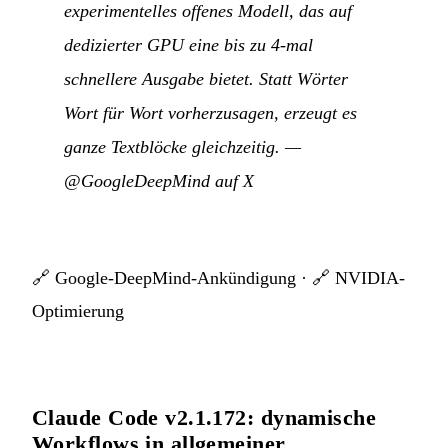
experimentelles offenes Modell, das auf
dedizierter GPU eine bis zu 4-mal
schnellere Ausgabe bietet. Statt Wörter
Wort für Wort vorherzusagen, erzeugt es
ganze Textblöcke gleichzeitig.
—
@GoogleDeepMind auf X
🔗
Google-DeepMind-Ankündigung
· 🔗
NVIDIA-
Optimierung
Claude Code v2.1.172: dynamische
Workflows in allgemeiner