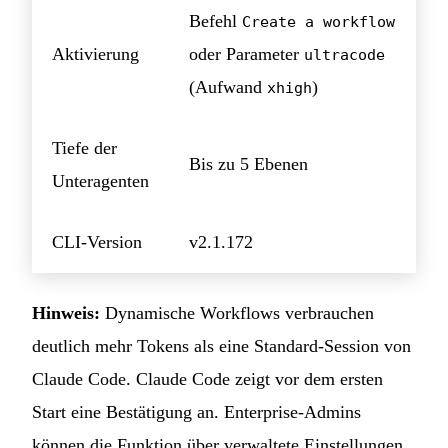
Befehl
Create a workflow
Aktivierung
oder Parameter
ultracode
(Aufwand
)
xhigh
Tiefe der
Bis zu 5 Ebenen
Unteragenten
CLI-Version
v2.1.172
Hinweis:
Dynamische Workflows verbrauchen
deutlich mehr Tokens als eine Standard-Session von
Claude Code. Claude Code zeigt vor dem ersten
Start eine Bestätigung an. Enterprise-Admins
können die Funktion über verwaltete Einstellungen