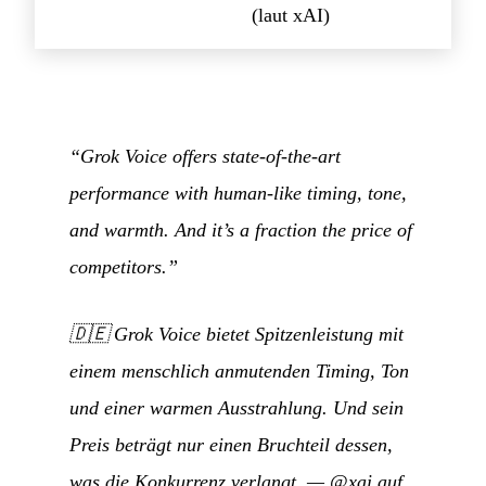
(laut xAI)
“Grok Voice offers state-of-the-art
performance with human-like timing, tone,
and warmth. And it’s a fraction the price of
competitors.”
🇩🇪
Grok Voice bietet Spitzenleistung mit
einem menschlich anmutenden Timing, Ton
und einer warmen Ausstrahlung. Und sein
Preis beträgt nur einen Bruchteil dessen,
was die Konkurrenz verlangt.
—
@xai auf