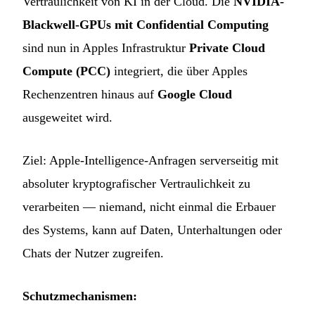
Vertraulichkeit von KI in der Cloud. Die
NVIDIA-
Blackwell-GPUs mit Confidential Computing
sind nun in Apples Infrastruktur
Private Cloud
Compute (PCC)
integriert, die über Apples
Rechenzentren hinaus auf
Google Cloud
ausgeweitet wird.
Ziel: Apple-Intelligence-Anfragen serverseitig mit
absoluter kryptografischer Vertraulichkeit zu
verarbeiten — niemand, nicht einmal die Erbauer
des Systems, kann auf Daten, Unterhaltungen oder
Chats der Nutzer zugreifen.
Schutzmechanismen: