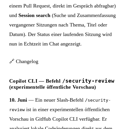
einem Pull Request, direkt im Gespräch abfragbar)
und
Session search
(Suche und Zusammenfassung
vergangener Sitzungen nach Thema, Titel oder
Datum). Der Status einer laufenden Sitzung wird
nun in Echtzeit im Chat angezeigt.
🔗
Changelog
/security-review
Copilot CLI — Befehl
(experimentelle öffentliche Vorschau)
10. Juni
— Ein neuer Slash-Befehl
/security-
ist in einer experimentellen öffentlichen
review
Vorschau in GitHub Copilot CLI verfügbar. Er
analysiert lokale Codeänderungen direkt aus dem