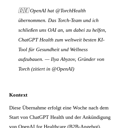
🇩🇪
OpenAI hat @TorchHealth
übernommen. Das Torch-Team und ich
schließen uns OAI an, um dabei zu helfen,
ChatGPT Health zum weltweit besten KI-
Tool für Gesundheit und Wellness
aufzubauen.
— Ilya Abyzov, Gründer von
Torch (zitiert in
@OpenAI
)
Kontext
Diese Übernahme erfolgt eine Woche nach dem
Start von ChatGPT Health und der Ankündigung
von OpenAI for Healthcare (B2B-Angebot).