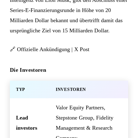
Intelligenz von Elon Musk, gibt den Abschluss einer
Series-E-Finanzierungsrunde in Höhe von 20
Milliarden Dollar bekannt und übertrifft damit das
ursprüngliche Ziel von 15 Milliarden Dollar.
🔗
Offizielle Ankündigung
|
X Post
Die Investoren
TYP
INVESTOREN
Valor Equity Partners,
Lead
Stepstone Group, Fidelity
investors
Management & Research