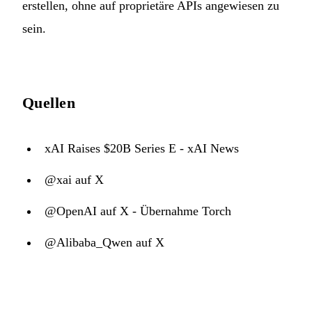
erstellen, ohne auf proprietäre APIs angewiesen zu
sein.
Quellen
xAI Raises $20B Series E - xAI News
@xai auf X
@OpenAI auf X - Übernahme Torch
@Alibaba_Qwen auf X