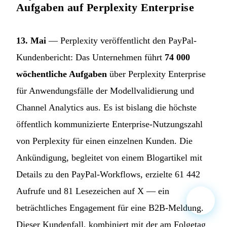
Aufgaben auf Perplexity Enterprise
13. Mai
— Perplexity veröffentlicht den PayPal-
Kundenbericht: Das Unternehmen führt
74 000
wöchentliche Aufgaben
über Perplexity Enterprise
für Anwendungsfälle der Modellvalidierung und
Channel Analytics aus. Es ist bislang die höchste
öffentlich kommunizierte Enterprise-Nutzungszahl
von Perplexity für einen einzelnen Kunden. Die
Ankündigung, begleitet von einem Blogartikel mit
Details zu den PayPal-Workflows, erzielte 61 442
Aufrufe und 81 Lesezeichen auf X — ein
beträchtliches Engagement für eine B2B-Meldung.
Dieser Kundenfall, kombiniert mit der am Folgetag