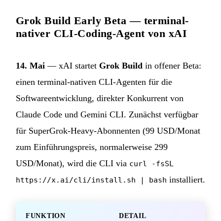
Grok Build Early Beta — terminal-
nativer CLI-Coding-Agent von xAI
14. Mai
— xAI startet
Grok Build
in offener Beta:
einen terminal-nativen CLI-Agenten für die
Softwareentwicklung, direkter Konkurrent von
Claude Code und Gemini CLI. Zunächst verfügbar
für SuperGrok-Heavy-Abonnenten (99 USD/Monat
zum Einführungspreis, normalerweise 299
USD/Monat), wird die CLI via
curl -fsSL
installiert.
https://x.ai/cli/install.sh | bash
FUNKTION
DETAIL