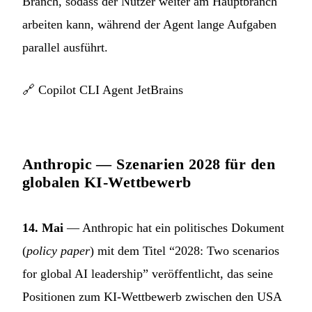
Branch, sodass der Nutzer weiter am Hauptbranch
arbeiten kann, während der Agent lange Aufgaben
parallel ausführt.
🔗
Copilot CLI Agent JetBrains
Anthropic — Szenarien 2028 für den
globalen KI-Wettbewerb
14. Mai
— Anthropic hat ein politisches Dokument
(
policy paper
) mit dem Titel “2028: Two scenarios
for global AI leadership” veröffentlicht, das seine
Positionen zum KI-Wettbewerb zwischen den USA