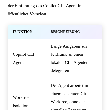
der Einführung des Copilot CLI Agent in
öffentlicher Vorschau.
FUNKTION
BESCHREIBUNG
Lange Aufgaben aus
Copilot CLI
JetBrains an einen
Agent
lokalen CLI-Agenten
delegieren
Der Agent arbeitet in
einem separaten Git-
Worktree-
Worktree, ohne den
Isolation
aktuellen Branch zu