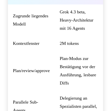
Grok 4.3 beta,
Zugrunde liegendes
Heavy-Architektur
Modell
mit 16 Agents
Kontextfenster
2M tokens
Plan-Modus zur
Bestätigung vor der
Plan/review/approve
Ausführung, lesbare
Diffs
Delegierung an
Parallele Sub-
Spezialisten parallel,
Agents