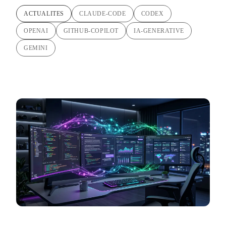
ACTUALITES
CLAUDE-CODE
CODEX
OPENAI
GITHUB-COPILOT
IA-GENERATIVE
GEMINI