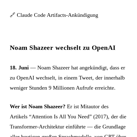
🔗
Claude Code Artifacts-Ankündigung
Noam Shazeer wechselt zu OpenAI
18. Juni
— Noam Shazeer hat angekündigt, dass er
zu OpenAI wechselt, in einem Tweet, der innerhalb
weniger Stunden 9 Millionen Aufrufe erreichte.
Wer ist Noam Shazeer?
Er ist Mitautor des
Artikels “Attention Is All You Need” (2017), der die
Transformer-Architektur einführte — die Grundlage
aller heutigen großen Sprachmodelle, von GPT über