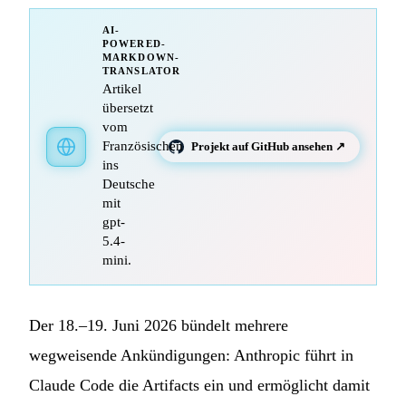
AI-
POWERED-
MARKDOWN-
TRANSLATOR
Artikel
übersetzt
vom
Französischen
Projekt auf GitHub ansehen ↗
ins
Deutsche
mit
gpt-
5.4-
mini.
Der 18.–19. Juni 2026 bündelt mehrere
wegweisende Ankündigungen: Anthropic führt in
Claude Code die Artifacts ein und ermöglicht damit