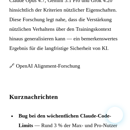
Claude Opus 4.7, Gemini 3.1 Pro und Grok 4.20
hinsichtlich der Kriterien nützlicher Eigenschaften.
Diese Forschung legt nahe, dass die Verstärkung
nützlichen Verhaltens über den Trainingskontext
hinaus generalisieren kann — ein bemerkenswertes
Ergebnis für die langfristige Sicherheit von KI.
🔗
OpenAI Alignment-Forschung
Kurznachrichten
Bug bei den wöchentlichen Claude-Code-
Limits
— Rund 3 % der Max- und Pro-Nutzer