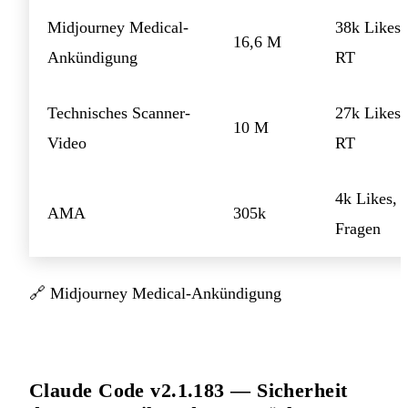
Midjourney Medical-
38k Likes,
16,6 M
Ankündigung
RT
Technisches Scanner-
27k Likes,
10 M
Video
RT
4k Likes, 
AMA
305k
Fragen
🔗
Midjourney Medical-Ankündigung
Claude Code v2.1.183 — Sicherheit