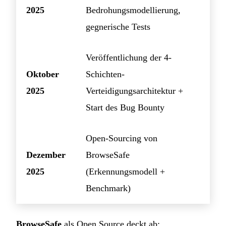
2025
Bedrohungsmodellierung,
gegnerische Tests
Veröffentlichung der 4-
Oktober
Schichten-
2025
Verteidigungsarchitektur +
Start des Bug Bounty
Open-Sourcing von
Dezember
BrowseSafe
2025
(Erkennungsmodell +
Benchmark)
BrowseSafe
als Open Source deckt ab: