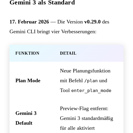
Gemini 3 als Standard
17. Februar 2026
— Die Version
v0.29.0
des
Gemini CLI bringt vier Verbesserungen:
FUNKTION
DETAIL
Neue Planungsfunktion
Plan Mode
mit Befehl
und
/plan
Tool
enter_plan_mode
Preview-Flag entfernt:
Gemini 3
Gemini 3 standardmäßig
Default
für alle aktiviert