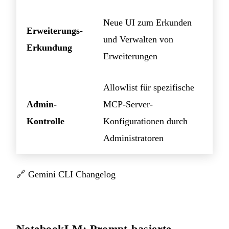
Neue UI zum Erkunden
Erweiterungs-
und Verwalten von
Erkundung
Erweiterungen
Allowlist für spezifische
Admin-
MCP-Server-
Kontrolle
Konfigurationen durch
Administratoren
🔗
Gemini CLI Changelog
NotebookLM: Prompt-basierte