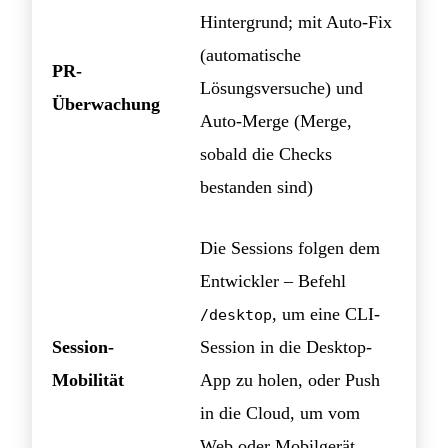
Hintergrund; mit Auto-Fix
(automatische
PR-
Lösungsversuche) und
Überwachung
Auto-Merge (Merge,
sobald die Checks
bestanden sind)
Die Sessions folgen dem
Entwickler – Befehl
, um eine CLI-
/desktop
Session-
Session in die Desktop-
Mobilität
App zu holen, oder Push
in die Cloud, um vom
Web oder Mobilgerät