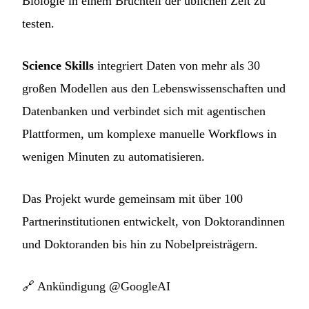
Biologie in einem Bruchteil der üblichen Zeit zu
testen.
Science Skills
integriert Daten von mehr als 30
großen Modellen aus den Lebenswissenschaften und
Datenbanken und verbindet sich mit agentischen
Plattformen, um komplexe manuelle Workflows in
wenigen Minuten zu automatisieren.
Das Projekt wurde gemeinsam mit über 100
Partnerinstitutionen entwickelt, von Doktorandinnen
und Doktoranden bis hin zu Nobelpreisträgern.
🔗
Ankündigung @GoogleAI