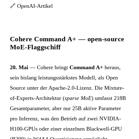
🔗
OpenAI-Artikel
Cohere Command A+ — open-source
MoE-Flaggschiff
20. Mai
— Cohere bringt
Command A+
heraus,
sein bislang leistungsstärkstes Modell, als Open
Source unter der Apache-2.0-Lizenz. Die Mixture-
of-Experts-Architektur (
sparse MoE
) umfasst 218B
Gesamtparameter, aber nur 25B aktive Parameter
pro Inferenz, was den Betrieb auf zwei NVIDIA-
H100-GPUs oder einer einzelnen Blackwell-GPU
(B200) in W4A4-Quantisierung ermöglicht.