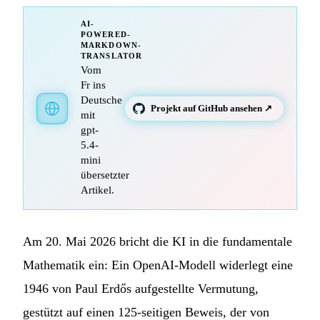
AI-
POWERED-
MARKDOWN-
TRANSLATOR
Vom
Fr ins
Deutsche
Projekt auf GitHub ansehen ↗
mit
gpt-
5.4-
mini
übersetzter
Artikel.
Am 20. Mai 2026 bricht die KI in die fundamentale
Mathematik ein: Ein OpenAI-Modell widerlegt eine
1946 von Paul Erdős aufgestellte Vermutung,
gestützt auf einen 125-seitigen Beweis, der von