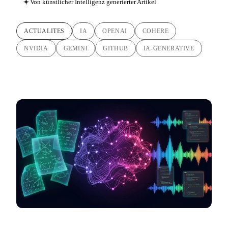
Von künstlicher Intelligenz generierter Artikel
ACTUALITES
IA
OPENAI
COHERE
NVIDIA
GEMINI
GITHUB
IA-GENERATIVE