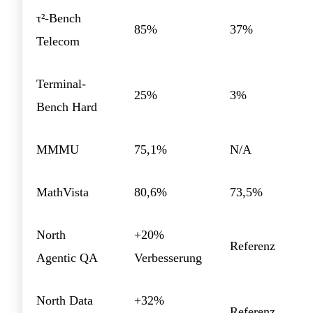
τ²-Bench
85%
37%
Telecom
Terminal-
25%
3%
Bench Hard
MMMU
75,1%
N/A
MathVista
80,6%
73,5%
North
+20%
Referenz
Agentic QA
Verbesserung
North Data
+32%
Referenz