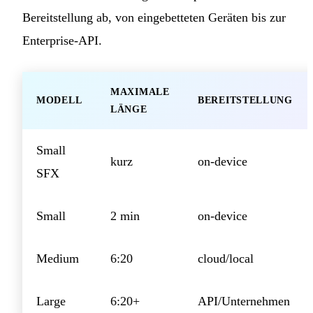
Bereitstellung ab, von eingebetteten Geräten bis zur
Enterprise-API.
MAXIMALE
MODELL
BEREITSTELLUNG
LÄNGE
Small
kurz
on-device
SFX
Small
2 min
on-device
Medium
6:20
cloud/local
Large
6:20+
API/Unternehmen