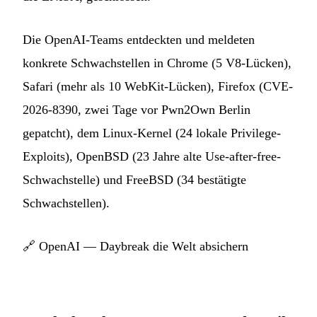
Die OpenAI-Teams entdeckten und meldeten
konkrete Schwachstellen in Chrome (5 V8-Lücken),
Safari (mehr als 10 WebKit-Lücken), Firefox (CVE-
2026-8390, zwei Tage vor Pwn2Own Berlin
gepatcht), dem Linux-Kernel (24 lokale Privilege-
Exploits), OpenBSD (23 Jahre alte Use-after-free-
Schwachstelle) und FreeBSD (34 bestätigte
Schwachstellen).
🔗
OpenAI — Daybreak die Welt absichern