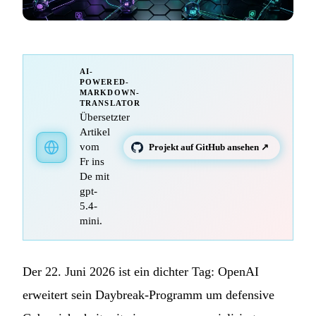
AI-
POWERED-
MARKDOWN-
TRANSLATOR
Übersetzter
Artikel
vom
Projekt auf GitHub ansehen ↗
Fr ins
De mit
gpt-
5.4-
mini.
Der 22. Juni 2026 ist ein dichter Tag: OpenAI
erweitert sein Daybreak-Programm um defensive