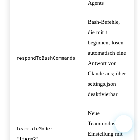
Agents
Bash-Befehle,
die mit
!
beginnen, lösen
automatisch eine
respondToBashCommands
Antwort von
Claude aus; über
settings.json
deaktivierbar
Neue
Teammodus-
teammateMode:
Einstellung mit
"iterm2"