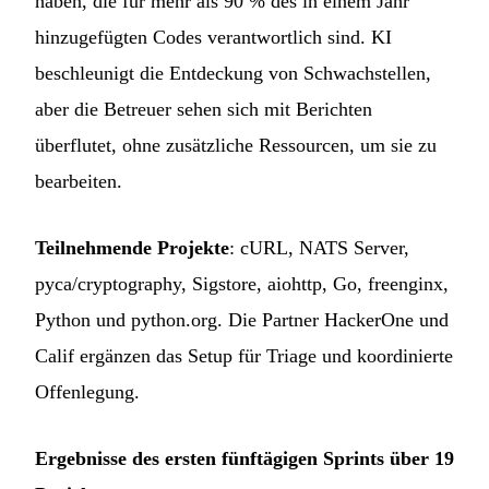
haben, die für mehr als 90 % des in einem Jahr
hinzugefügten Codes verantwortlich sind. KI
beschleunigt die Entdeckung von Schwachstellen,
aber die Betreuer sehen sich mit Berichten
überflutet, ohne zusätzliche Ressourcen, um sie zu
bearbeiten.
Teilnehmende Projekte
: cURL, NATS Server,
pyca/cryptography, Sigstore, aiohttp, Go, freenginx,
Python und python.org. Die Partner HackerOne und
Calif ergänzen das Setup für Triage und koordinierte
Offenlegung.
Ergebnisse des ersten fünftägigen Sprints über 19