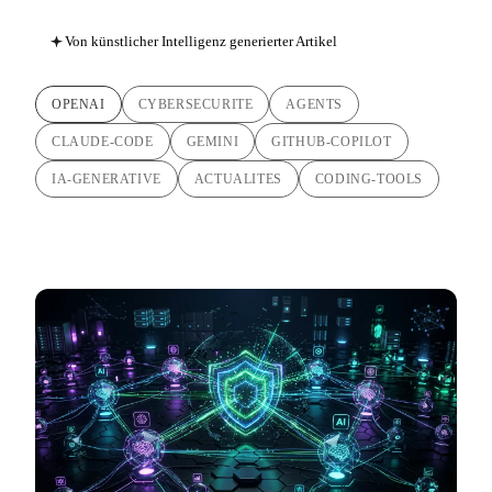
Von künstlicher Intelligenz generierter Artikel
OPENAI
CYBERSECURITE
AGENTS
CLAUDE-CODE
GEMINI
GITHUB-COPILOT
IA-GENERATIVE
ACTUALITES
CODING-TOOLS