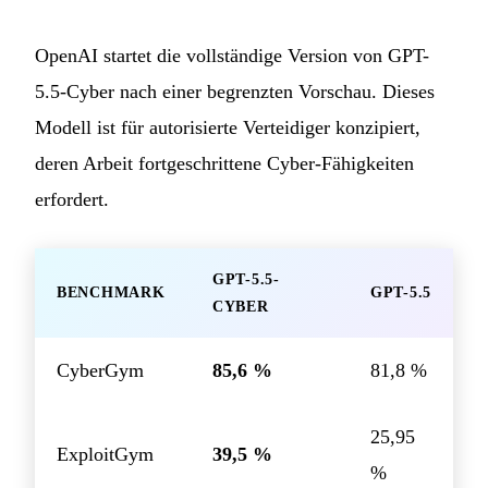
OpenAI startet die vollständige Version von GPT-
5.5-Cyber nach einer begrenzten Vorschau. Dieses
Modell ist für autorisierte Verteidiger konzipiert,
deren Arbeit fortgeschrittene Cyber-Fähigkeiten
erfordert.
GPT-5.5-
BENCHMARK
GPT-5.5
CYBER
CyberGym
85,6 %
81,8 %
25,95
ExploitGym
39,5 %
%