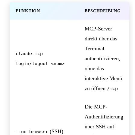
FUNKTION
BESCHREIBUNG
MCP-Server
direkt über das
Terminal
claude mcp
authentifizieren,
login/logout <nom>
ohne das
interaktive Menü
zu öffnen
/mcp
Die MCP-
Authentifizierung
über SSH auf
(SSH)
--no-browser